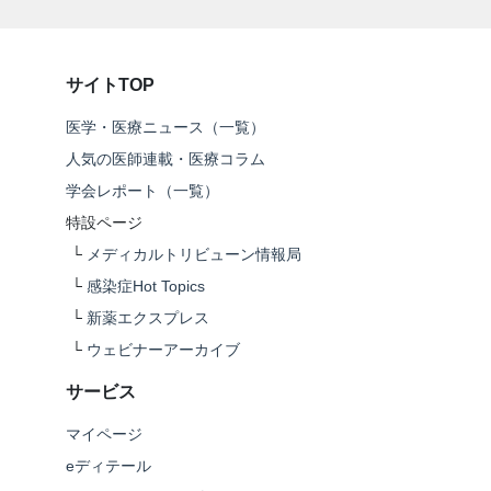
サイトTOP
医学・医療ニュース（一覧）
人気の医師連載・医療コラム
学会レポート（一覧）
特設ページ
└
メディカルトリビューン情報局
└
感染症Hot Topics
└
新薬エクスプレス
└
ウェビナーアーカイブ
サービス
マイページ
eディテール