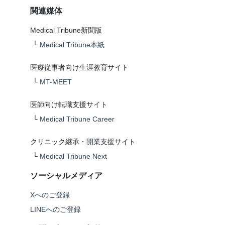
関連媒体
Medical Tribune新聞版
└
Medical Tribune本紙
医療従事者向け生涯教育サイト
└
MT-MEET
医師向け転職支援サイト
└
Medical Tribune Career
クリニック継承・開業支援サイト
└
Medical Tribune Next
ソーシャルメディア
Xへのご登録
LINEへのご登録