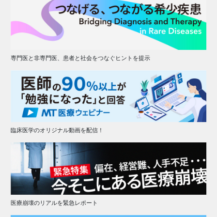
専門医と非専門医、患者と社会をつなぐヒントを提示
臨床医学のオリジナル動画を配信！
医療崩壊のリアルを緊急レポート