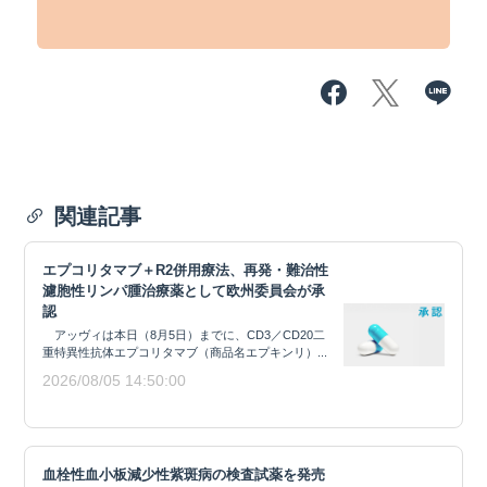
関連記事
エプコリタマブ＋R2併用療法、再発・難治性
濾胞性リンパ腫治療薬として欧州委員会が承
認
アッヴィは本日（8月5日）までに、CD3／CD20二
重特異性抗体エプコリタマブ（商品名エプキンリ）...
2026/08/05 14:50:00
血栓性血小板減少性紫斑病の検査試薬を発売