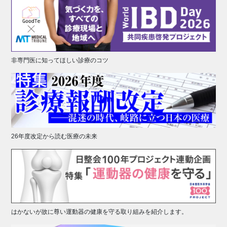
非専門医に知ってほしい診療のコツ
26年度改定から読む医療の未来
はかないが故に尊い運動器の健康を守る取り組みを紹介します。