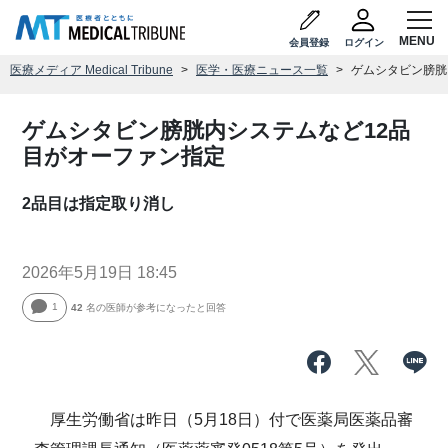
会員登録
ログイン
医療メディア Medical Tribune
医学・医療ニュース一覧
ゲムシタビン膀胱
ゲムシタビン膀胱内システムなど12品
目がオーファン指定
2品目は指定取り消し
2026年5月19日 18:45
1
42
名の医師が参考になったと回答
厚生労働省は昨日（5月18日）付で医薬局医薬品審