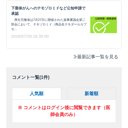
下垂体がんへのテモゾロミドなど公知申請で
承認
厚生労働省は7月27日に開催された薬事審議会第二
部会において、テモゾロミド（商品名テモダールカプ
セ...
2026/07/29 16:30:00
最新記事一覧を見る
コメント一覧(
1
件)
人気順
新着順
※ コメントはログイン後に閲覧できます（医
師会員のみ）