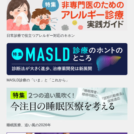
日常診療で役立つアレルギー対応のキホン
MASLD診療の「いま」と「これから」
睡眠医療、追い風の2026年