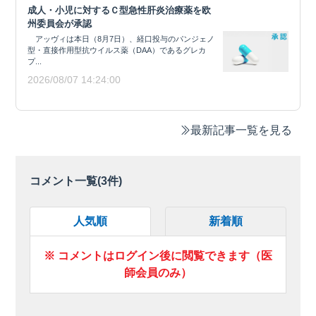
成人・小児に対するＣ型急性肝炎治療薬を欧
州委員会が承認
アッヴィは本日（8月7日）、経口投与のパンジェノ
型・直接作用型抗ウイルス薬（DAA）であるグレカ
プ...
2026/08/07 14:24:00
最新記事一覧を見る
コメント一覧(
3
件)
人気順
新着順
※ コメントはログイン後に閲覧できます（医
師会員のみ）