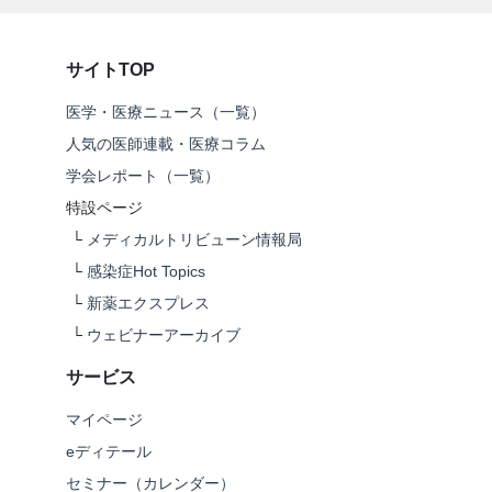
サイトTOP
医学・医療ニュース（一覧）
人気の医師連載・医療コラム
学会レポート（一覧）
特設ページ
└
メディカルトリビューン情報局
└
感染症Hot Topics
└
新薬エクスプレス
└
ウェビナーアーカイブ
サービス
マイページ
eディテール
セミナー（カレンダー）