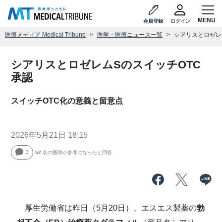
会員登録
ログイン
医療メディア Medical Tribune
医学・医療ニュース一覧
シアリスとロゼレ
シアリスとロゼレムSのスイッチOTC
承認
スイッチOTC化の意義と留意点
2026年5月21日 18:15
3
52
名の医師が参考になったと回答
厚生労働省は昨日（5月20日）、エスエス製薬の
勃