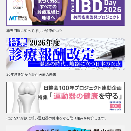
非専門医に知ってほしい診療のコツ
26年度改定から読む医療の未来
はかないが故に尊い運動器の健康を守る取り組みを紹介します。