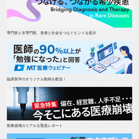
専門医と非専門医、患者と社会をつなぐヒントを提示
臨床医学のオリジナル動画を配信！
医療崩壊のリアルを緊急レポート