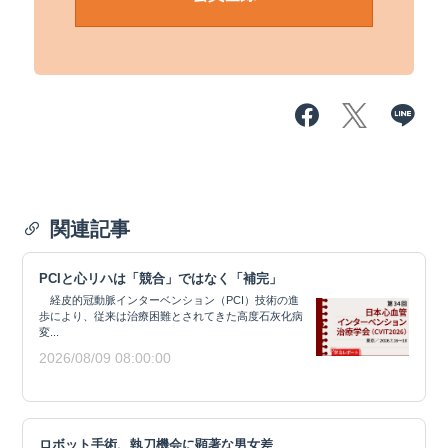
関連記事
PCIと心リハは「競合」ではなく「補完」
経皮的冠動脈インターベンション（PCI）技術の進
歩により、従来は治療困難とされてきた高度石灰化病
変...
2026/08/09 08:00:00
ロボット手術、執刀機会に顕著な男女差