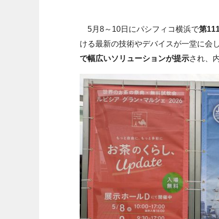
5月8～10日にパシフィコ横浜で
第1
ける最新の技術やデバイスが一堂に会
で幅広いソリューションが提示
され、