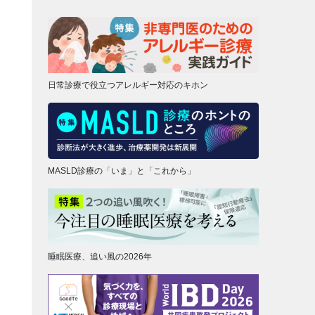
日常診療で役立つアレルギー対応のキホン
MASLD診療の「いま」と「これから」
睡眠医療、追い風の2026年