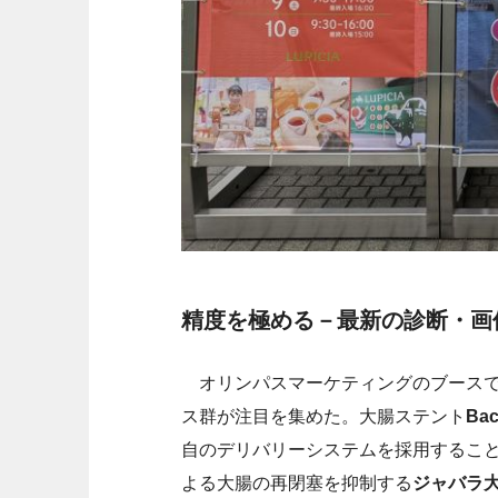
精度を極める－最新の診断・画
オリンパスマーケティングのブースで
ス群が注目を集めた。大腸ステント
Ba
自のデリバリーシステムを採用するこ
よる大腸の再閉塞を抑制する
ジャバラ