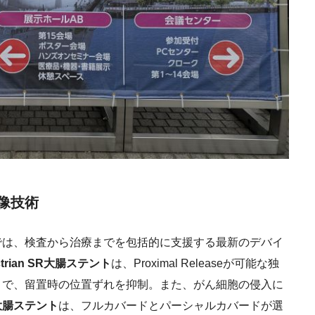
像技術
は、検査から治療までを包括的に支援する最新のデバイ
ctrian SR大腸ステント
は、Proximal Releaseが可能な独
とで、留置時の位置ずれを抑制。また、がん細胞の侵入に
大腸ステント
は、フルカバードとパーシャルカバードが選