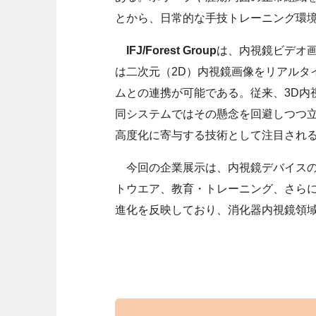
とから、日常的な手技トレーニング環
IFJ/Forest Group
は、内視鏡ビデオ
は二次元（2D）内視鏡画像をリアルタ
ムとの連携が可能である。従来、3D内
同システムではその懸念を回避しつつ
高度化に寄与する技術として注目され
今回の企業展示は、内視鏡デバイスの
トウエア、教育・トレーニング、さらにはEx
進化を反映しており、消化器内視鏡領