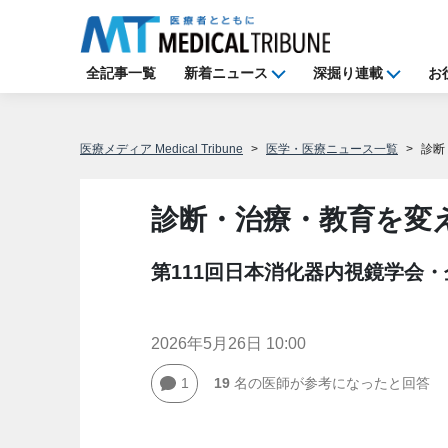
全記事一覧
新着ニュース
深掘り連載
お
医療メディア Medical Tribune
医学・医療ニュース一覧
診断
診断・治療・教育を変
第111回日本消化器内視鏡学会
2026年5月26日 10:00
1
19
名の医師が参考になったと回答