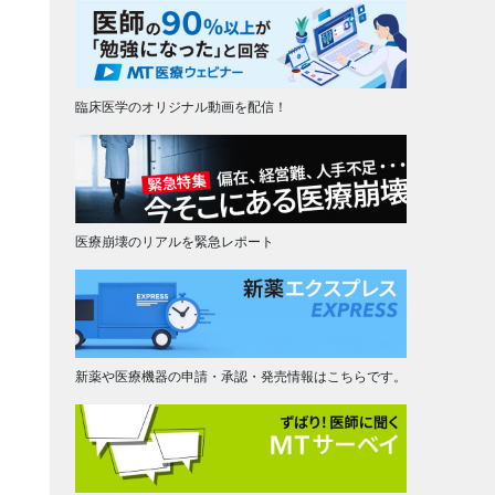
臨床医学のオリジナル動画を配信！
医療崩壊のリアルを緊急レポート
新薬や医療機器の申請・承認・発売情報はこちらです。