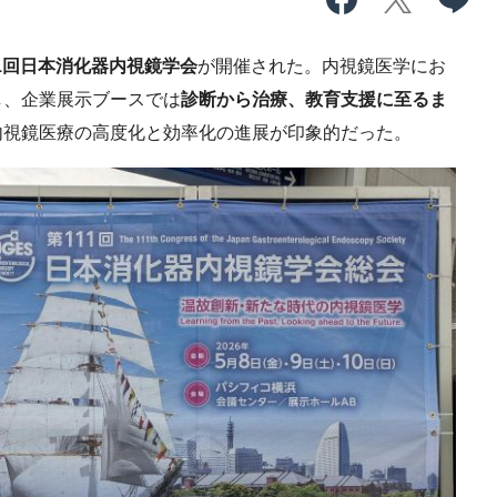
11回日本消化器内視鏡学会
が開催された。内視鏡医学にお
し、企業展示ブースでは
診断から治療、教育支援に至るま
内視鏡医療の高度化と効率化の進展が印象的だった。