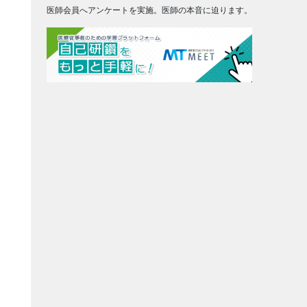
医師会員へアンケートを実施。医師の本音に迫ります。