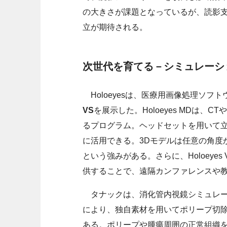
の大きさが課題となっているが、読影
立が期待される。
次世代を育てる－シミュレーシ
Holoeyesは、医療用画像処理ソフト
VS
を展示した。Holoeyes MDは、
るプログラム。ヘッドセットを用いて
に活用できる。3Dモデルは任意の角度
という強みがある。さらに、Holoeye
供することで、遠隔カンファレンスや
タナックは、消化管内視鏡シミュレ
により、独自素材を用いてポリープ切
ある。ポリープや腫瘍周囲の正常組織