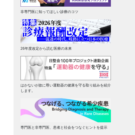
非専門医に知ってほしい診療のコツ
26年度改定から読む医療の未来
はかないが故に尊い運動器の健康を守る取り組みを紹介
します。
専門医と非専門医、患者と社会をつなぐヒントを提示