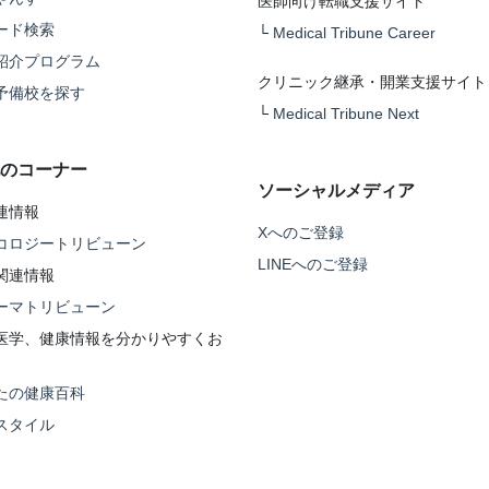
医師向け転職支援サイト
ード検索
└
Medical Tribune Career
紹介プログラム
クリニック継承・開業支援サイト
予備校を探す
└
Medical Tribune Next
のコーナー
ソーシャルメディア
連情報
Xへのご登録
コロジートリビューン
LINEへのご登録
関連情報
ーマトリビューン
医学、健康情報を分かりやすくお
たの健康百科
スタイル