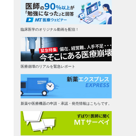
臨床医学のオリジナル動画を配信！
医療崩壊のリアルを緊急レポート
新薬や医療機器の申請・承認・発売情報はこちらです。