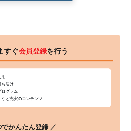
ますぐ
会員登録
を行う
利用
日お届け
プログラム
トなど充実のコンテンツ
0秒でかんたん登録 ／