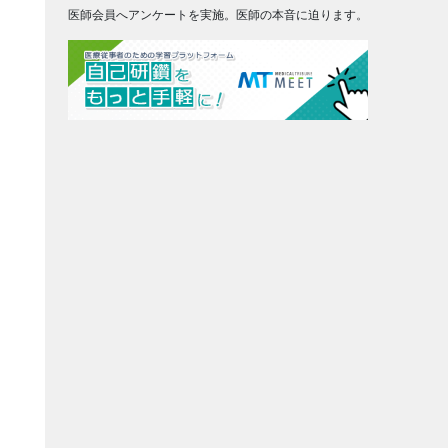
医師会員へアンケートを実施。医師の本音に迫ります。