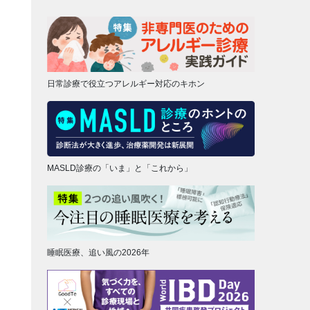
日常診療で役立つアレルギー対応のキホン
MASLD診療の「いま」と「これから」
睡眠医療、追い風の2026年