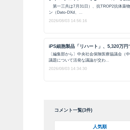
第一三共は7月31日）、抗TROP2抗体薬
ン（Dato-DXd、...
2026/08/03 14:56:16
iPS細胞製品「リハート」、5,320万
〔編集部から〕中央社会保険医療協議会（中
議題について活発な議論が交わ...
2026/08/03 14:34:30
コメント一覧(
3
件)
人気順