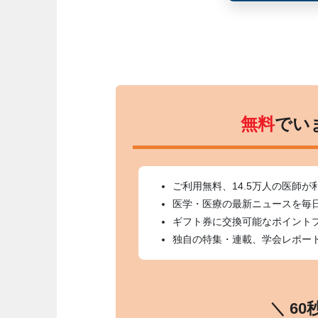
無料
でい
ご利用無料、14.5万人の医師が
医学・医療の最新ニュースを毎
ギフト券に交換可能なポイント
独自の特集・連載、学会レポー
＼ 6