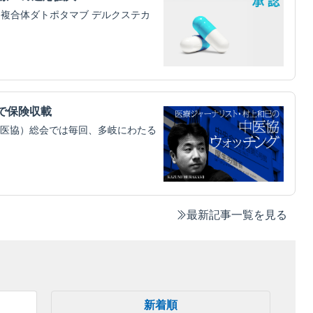
物複合体ダトポタマブ デルクステカ
円で保険収載
医協）総会では毎回、多岐にわたる
最新記事一覧を見る
新着順