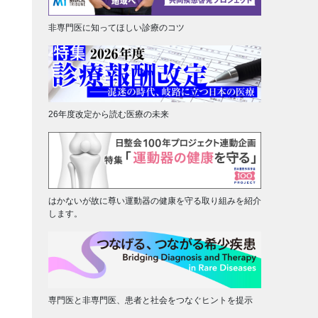
非専門医に知ってほしい診療のコツ
26年度改定から読む医療の未来
はかないが故に尊い運動器の健康を守る取り組みを紹介
します。
専門医と非専門医、患者と社会をつなぐヒントを提示