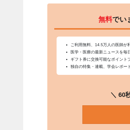
無料
でい
ご利用無料、14.5万人の医師が
医学・医療の最新ニュースを毎
ギフト券に交換可能なポイント
独自の特集・連載、学会レポー
＼ 6