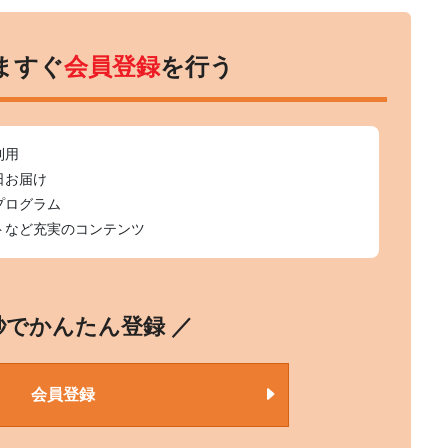
ますぐ
会員登録
を行う
利用
日お届け
プログラム
トなど充実のコンテンツ
0秒でかんたん登録 ／
会員登録