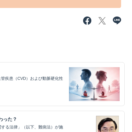
管疾患（CVD）および動脈硬化性
わった？
関する法律」（以下、難病法）が施