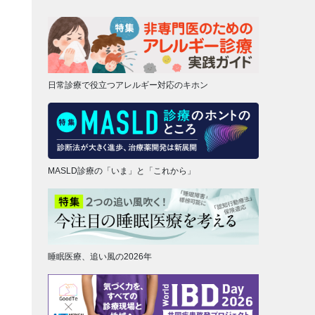
日常診療で役立つアレルギー対応のキホン
MASLD診療の「いま」と「これから」
睡眠医療、追い風の2026年