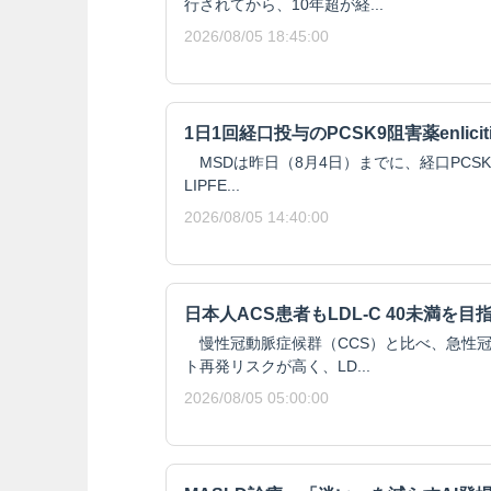
行されてから、10年超が経...
2026/08/05 18:45:00
1日1回経口投与のPCSK9阻害薬enlici
MSDは昨日（8月4日）までに、経口PCSK9阻
LIPFE...
2026/08/05 14:40:00
日本人ACS患者もLDL-C 40未満を目
慢性冠動脈症候群（CCS）と比べ、急性冠
ト再発リスクが高く、LD...
2026/08/05 05:00:00