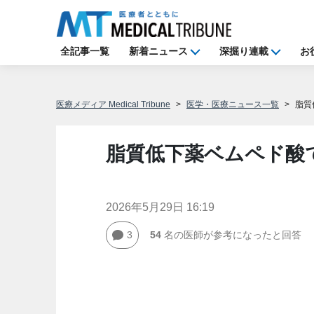
全記事一覧
新着ニュース
深掘り連載
お
医療メディア Medical Tribune
医学・医療ニュース一覧
脂質
脂質低下薬ベムペド酸で
2026年5月29日 16:19
3
54
名の医師が参考になったと回答