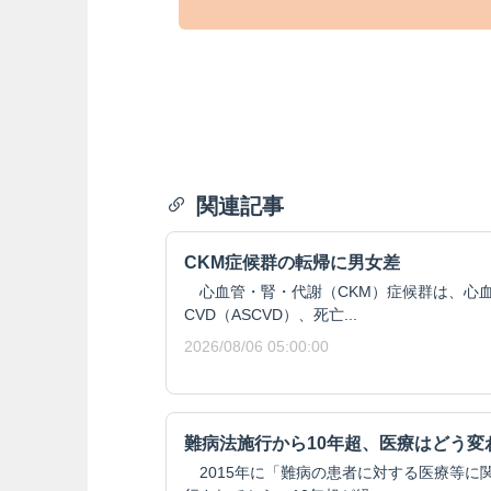
関連記事
CKM症候群の転帰に男女差
心血管・腎・代謝（CKM）症候群は、心血
CVD（ASCVD）、死亡...
2026/08/06 05:00:00
難病法施行から10年超、医療はどう変
2015年に「難病の患者に対する医療等に