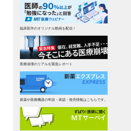
臨床医学のオリジナル動画を配信！
医療崩壊のリアルを緊急レポート
新薬や医療機器の申請・承認・発売情報はこちらです。