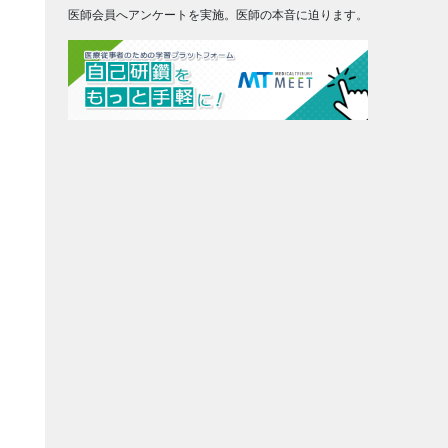
医師会員へアンケートを実施。医師の本音に迫ります。