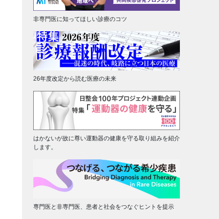
非専門医に知ってほしい診療のコツ
26年度改定から読む医療の未来
はかないが故に尊い運動器の健康を守る取り組みを紹介
します。
専門医と非専門医、患者と社会をつなぐヒントを提示