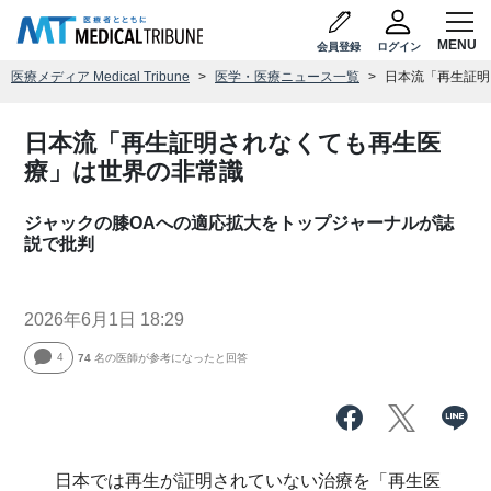
会員登録
ログイン
医療メディア Medical Tribune
医学・医療ニュース一覧
日本流「再生証明
日本流「再生証明されなくても再生医
療」は世界の非常識
ジャックの膝OAへの適応拡大をトップジャーナルが誌
説で批判
2026年6月1日 18:29
4
74
名の医師が参考になったと回答
日本では再生が証明されていない治療を「再生医