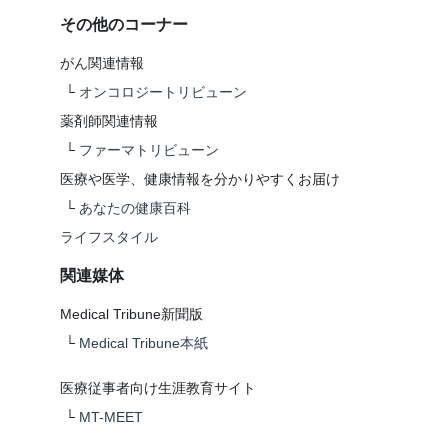
その他のコーナー
がん関連情報
└
オンコロジートリビューン
薬剤師関連情報
└
ファーマトリビューン
医療や医学、健康情報を分かりやすくお届け
└
あなたの健康百科
ライフスタイル
関連媒体
Medical Tribune新聞版
└
Medical Tribune本紙
医療従事者向け生涯教育サイト
└
MT-MEET