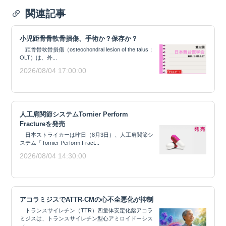
関連記事
小児距骨骨軟骨損傷、手術か？保存か？
距骨骨軟骨損傷（osteochondral lesion of the talus；
OLT）は、外...
2026/08/04 17:00:00
人工肩関節システムTornier Perform
Fractureを発売
日本ストライカーは昨日（8月3日）、人工肩関節シ
ステム「Tornier Perform Fract...
2026/08/04 14:30:00
アコラミジスでATTR-CMの心不全悪化が抑制
トランスサイレチン（TTR）四量体安定化薬アコラ
ミジスは、トランスサイレチン型心アミロイドーシス