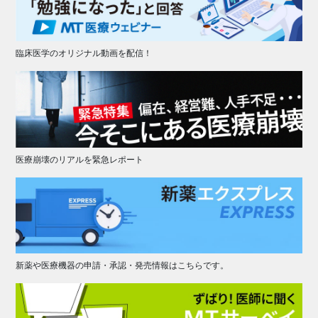
臨床医学のオリジナル動画を配信！
医療崩壊のリアルを緊急レポート
新薬や医療機器の申請・承認・発売情報はこちらです。