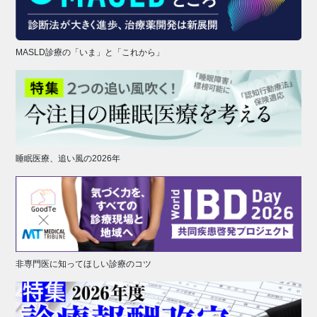
MASLD診療の「いま」と「これから」
睡眠医療、追い風の2026年
非専門医に知ってほしい診療のコツ