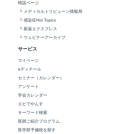
特設ページ
└
メディカルトリビューン情報局
└
感染症Hot Topics
└
新薬エクスプレス
└
ウェビナーアーカイブ
サービス
マイページ
eディテール
セミナー（カレンダー）
アンケート
学会カレンダー
エビでやんす
キーワード検索
医師ご紹介プログラム
医学部予備校を探す