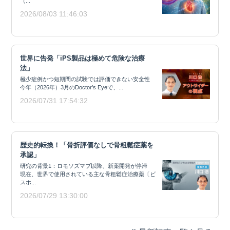
（...
2026/08/03 11:46:03
世界に告発「iPS製品は極めて危険な治療
法」
極少症例かつ短期間の試験では評価できない安全性
今年（2026年）3月のDoctor’s Eyeで、...
2026/07/31 17:54:32
歴史的転換！「骨折評価なしで骨粗鬆症薬を
承認」
研究の背景1：ロモソズマブ以降、新薬開発が停滞
現在、世界で使用されている主な骨粗鬆症治療薬〔ビ
スホ...
2026/07/29 13:30:00