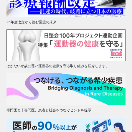
26年度改定から読む医療の未来
はかないが故に尊い運動器の健康を守る取り組みを紹介します。
専門医と非専門医、患者と社会をつなぐヒントを提示