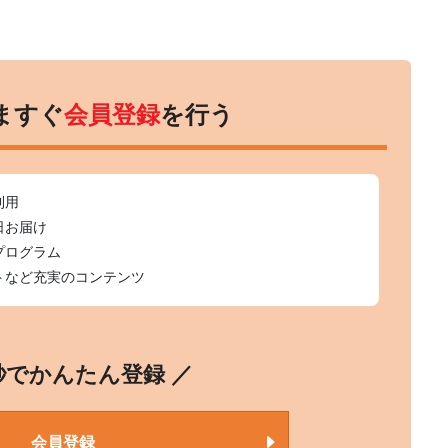
ますぐ
会員登録
を行う
利用
日お届け
プログラム
トなど充実のコンテンツ
0秒でかんたん登録 ／
会員登録