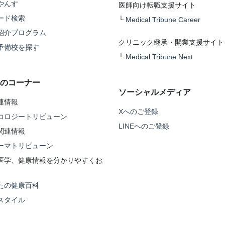
やんす
医師向け転職支援サイト
ード検索
└
Medical Tribune Career
紹介プログラム
クリニック継承・開業支援サイト
予備校を探す
└
Medical Tribune Next
のコーナー
ソーシャルメディア
連情報
Xへのご登録
コロジートリビューン
LINEへのご登録
関連情報
ーマトリビューン
医学、健康情報を分かりやすくお
たの健康百科
スタイル