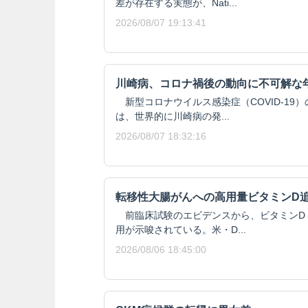
差が存在する実態が、Nati...
2026/08/07 19:13:41
川崎病、コロナ禍後の動向に不可解な
新型コロナウイルス感染症（COVID-19
は、世界的に川崎病の発...
2026/08/07 18:32:16
転移性大腸がんへの高用量ビタミンD
前臨床試験のエビデンスから、ビタミンD
用が示唆されている。米・D...
2026/08/06 18:45:00