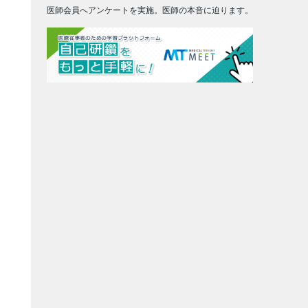
医師会員へアンケートを実施。医師の本音に迫ります。