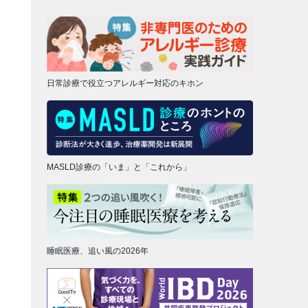
日常診療で役立つアレルギー対応のキホン
MASLD診療の「いま」と「これから」
睡眠医療、追い風の2026年