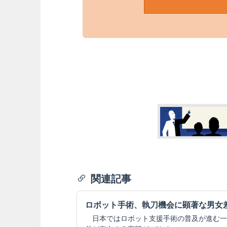
関連記事
ロボット手術、執刀機会に顕著な男女
日本ではロボット支援手術の普及が進む一