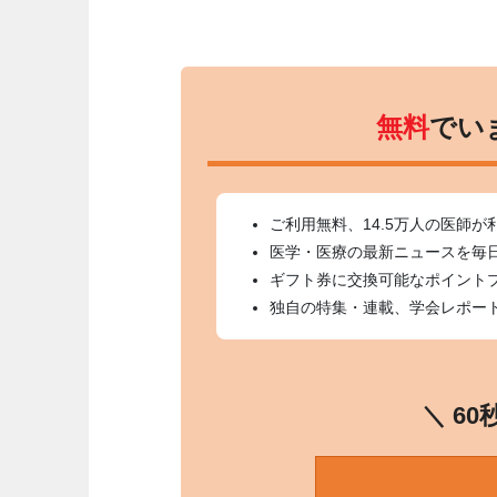
無料
でい
ご利用無料、14.5万人の医師が
医学・医療の最新ニュースを毎
ギフト券に交換可能なポイント
独自の特集・連載、学会レポー
＼ 6