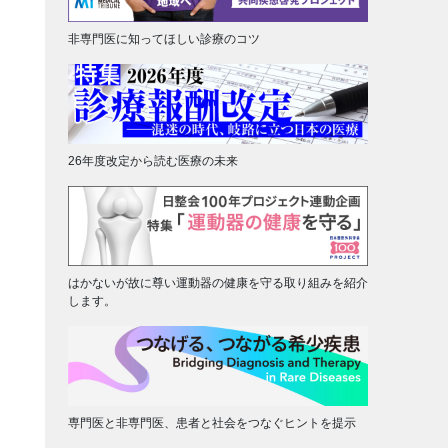
非専門医に知ってほしい診療のコツ
26年度改定から読む医療の未来
はかないが故に尊い運動器の健康を守る取り組みを紹介
します。
専門医と非専門医、患者と社会をつなぐヒントを提示