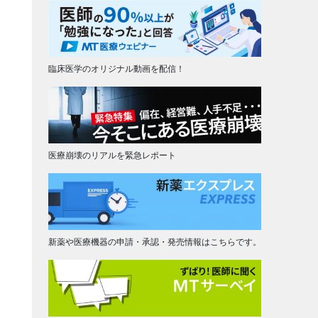
臨床医学のオリジナル動画を配信！
医療崩壊のリアルを緊急レポート
新薬や医療機器の申請・承認・発売情報はこちらです。