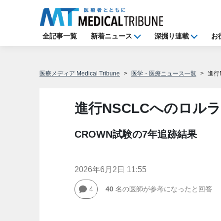
全記事一覧
新着ニュース
深掘り連載
お
医療メディア Medical Tribune
医学・医療ニュース一覧
進行
進行NSCLCへのロル
CROWN試験の7年追跡結果
2026年6月2日 11:55
4
40
名の医師が参考になったと回答