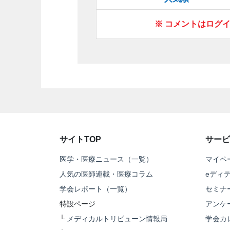
※ コメントはログ
サイトTOP
サービ
医学・医療ニュース（一覧）
マイペ
人気の医師連載・医療コラム
eディ
学会レポート（一覧）
セミナ
特設ページ
アンケ
└
メディカルトリビューン情報局
学会カ