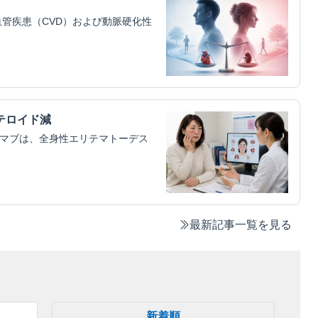
管疾患（CVD）および動脈硬化性
テロイド減
ムマブは、全身性エリテマトーデス
最新記事一覧を見る
新着順