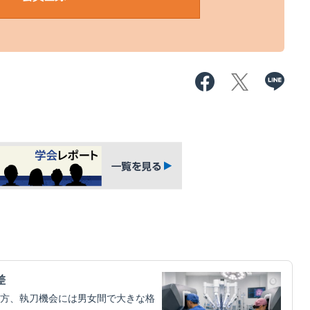
差
方、執刀機会には男女間で大きな格