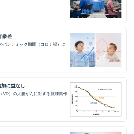
年齢差
）のパンデミック期間（コロナ禍）に
追加に益なし
（VD）の大腸がんに対する抗腫瘍作