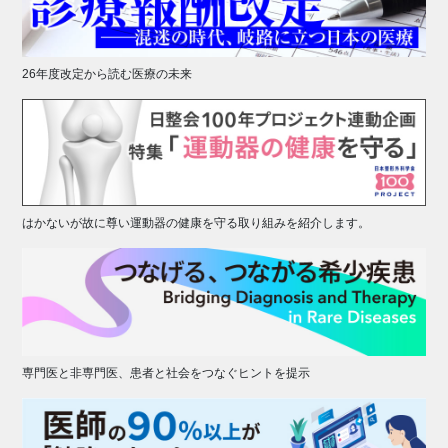
26年度改定から読む医療の未来
はかないが故に尊い運動器の健康を守る取り組みを紹介します。
専門医と非専門医、患者と社会をつなぐヒントを提示