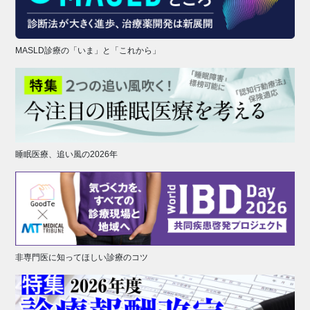
MASLD診療の「いま」と「これから」
睡眠医療、追い風の2026年
非専門医に知ってほしい診療のコツ