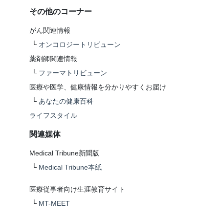
その他のコーナー
がん関連情報
└
オンコロジートリビューン
薬剤師関連情報
└
ファーマトリビューン
医療や医学、健康情報を分かりやすくお届け
└
あなたの健康百科
ライフスタイル
関連媒体
Medical Tribune新聞版
└
Medical Tribune本紙
医療従事者向け生涯教育サイト
└
MT-MEET