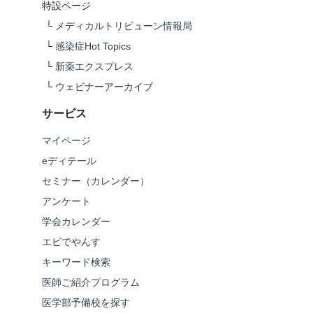
特設ページ
└
メディカルトリビューン情報局
└
感染症Hot Topics
└
新薬エクスプレス
└
ウェビナーアーカイブ
サービス
マイページ
eディテール
セミナー（カレンダー）
アンケート
学会カレンダー
エビでやんす
キーワード検索
医師ご紹介プログラム
医学部予備校を探す