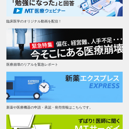
臨床医学のオリジナル動画を配信！
医療崩壊のリアルを緊急レポート
新薬や医療機器の申請・承認・発売情報はこちらです。