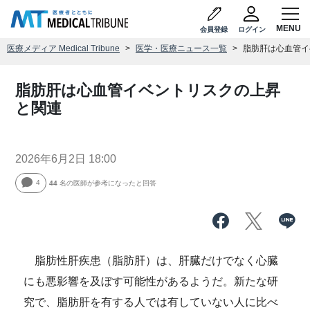
会員登録
ログイン
医療メディア Medical Tribune
医学・医療ニュース一覧
脂肪肝は心血管イ
脂肪肝は心血管イベントリスクの上昇
と関連
2026年6月2日 18:00
4
44
名の医師が参考になったと回答
脂肪性肝疾患（脂肪肝）は、肝臓だけでなく心臓
にも悪影響を及ぼす可能性があるようだ。新たな研
究で、脂肪肝を有する人では有していない人に比べ