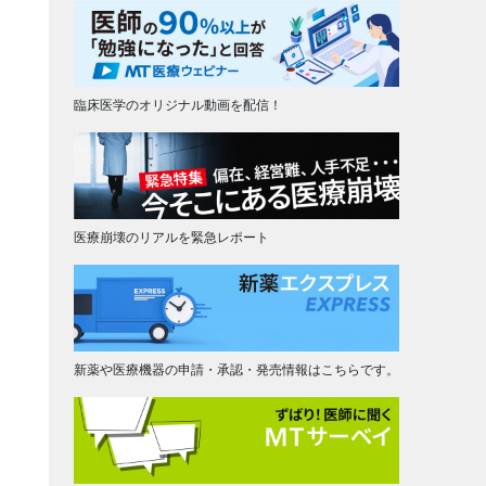
臨床医学のオリジナル動画を配信！
医療崩壊のリアルを緊急レポート
新薬や医療機器の申請・承認・発売情報はこちらです。