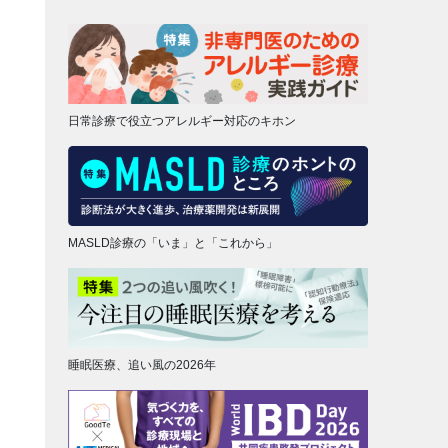
日常診療で役立つアレルギー対応のキホン
MASLD診療の「いま」と「これから」
睡眠医療、追い風の2026年