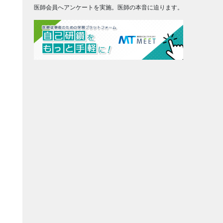
医師会員へアンケートを実施。医師の本音に迫ります。