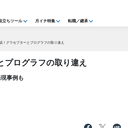
役立ちツール
月イチ特集
転職／継承
認！グラセプターとプログラフの取り違え
とプログラフの取り違え
発現事例も