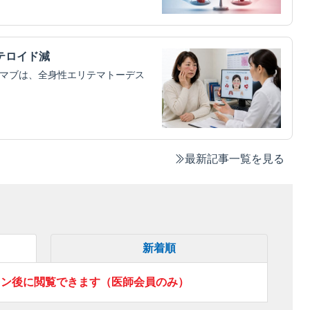
テロイド減
ムマブは、全身性エリテマトーデス
最新記事一覧を見る
新着順
イン後に閲覧できます（医師会員のみ）