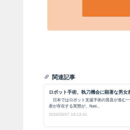
関連記事
ロボット手術、執刀機会に顕著な男女
日本ではロボット支援手術の普及が進む一
差が存在する実態が、Nati...
2026/08/07 19:13:41