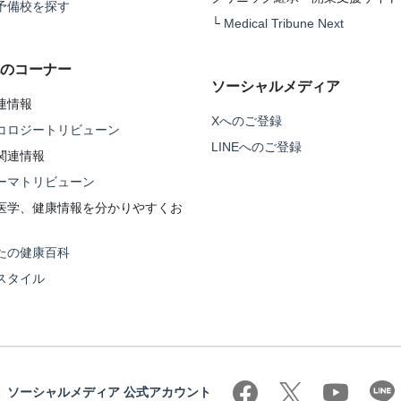
予備校を探す
└
Medical Tribune Next
のコーナー
ソーシャルメディア
連情報
Xへのご登録
コロジートリビューン
LINEへのご登録
関連情報
ーマトリビューン
医学、健康情報を分かりやすくお
たの健康百科
スタイル
ソーシャルメディア 公式アカウント