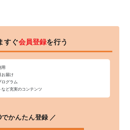
ますぐ
会員登録
を行う
利用
日お届け
プログラム
トなど充実のコンテンツ
0秒でかんたん登録 ／