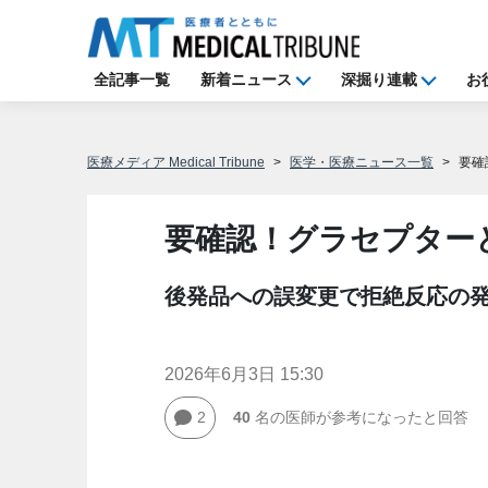
全記事一覧
新着ニュース
深掘り連載
お
医療メディア Medical Tribune
医学・医療ニュース一覧
要確
要確認！グラセプター
後発品への誤変更で拒絶反応の
2026年6月3日 15:30
2
40
名の医師が参考になったと回答