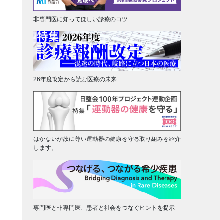
非専門医に知ってほしい診療のコツ
26年度改定から読む医療の未来
はかないが故に尊い運動器の健康を守る取り組みを紹介
します。
専門医と非専門医、患者と社会をつなぐヒントを提示