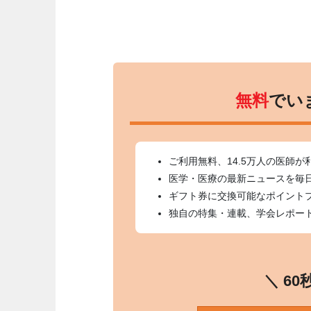
無料
でい
ご利用無料、14.5万人の医師が
医学・医療の最新ニュースを毎
ギフト券に交換可能なポイント
独自の特集・連載、学会レポー
＼ 6