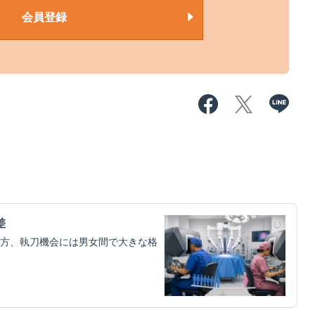
会員登録
差
方、執刀機会には男女間で大きな格