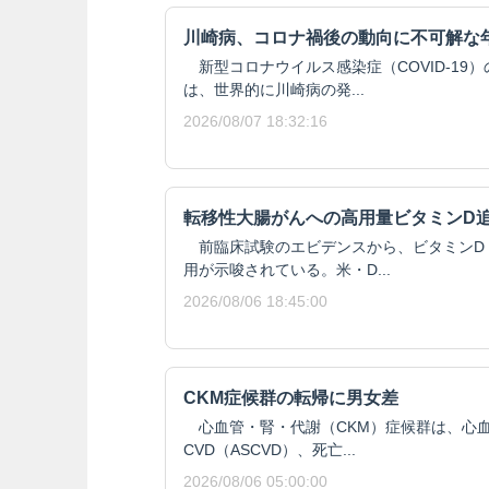
川崎病、コロナ禍後の動向に不可解な
新型コロナウイルス感染症（COVID-19
は、世界的に川崎病の発...
2026/08/07 18:32:16
転移性大腸がんへの高用量ビタミンD
前臨床試験のエビデンスから、ビタミンD
用が示唆されている。米・D...
2026/08/06 18:45:00
CKM症候群の転帰に男女差
心血管・腎・代謝（CKM）症候群は、心血
CVD（ASCVD）、死亡...
2026/08/06 05:00:00