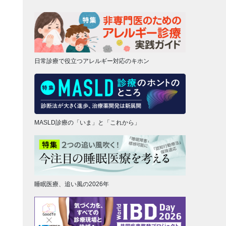
日常診療で役立つアレルギー対応のキホン
MASLD診療の「いま」と「これから」
睡眠医療、追い風の2026年