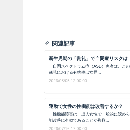
関連記事
新生児期の「割礼」で自閉症リスクは
自閉スペクトラム症（ASD）患者は、この
歳児における有病率は女児...
2026/08/05 12:00:00
運動で女性の性機能は改善するか？
性機能障害は、成人女性で一般的に認めら
能改善に有効であることが複数...
2026/07/16 17:00:00