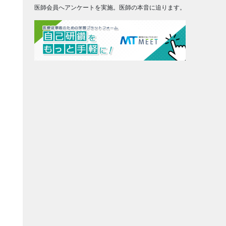
医師会員へアンケートを実施。医師の本音に迫ります。