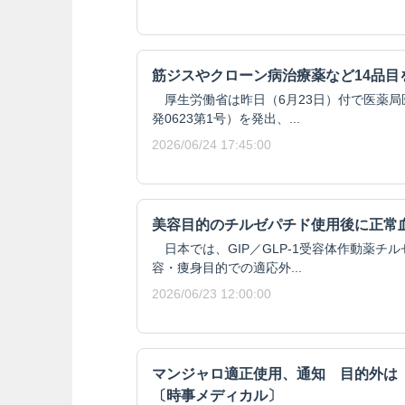
筋ジスやクローン病治療薬など14品目
厚生労働省は昨日（6月23日）付で医薬局
発0623第1号）を発出、...
2026/06/24 17:45:00
美容目的のチルゼパチド使用後に正常
日本では、GIP／GLP-1受容体作動薬チ
容・痩身目的での適応外...
2026/06/23 12:00:00
マンジャロ適正使用、通知 目的外は
〔時事メディカル〕