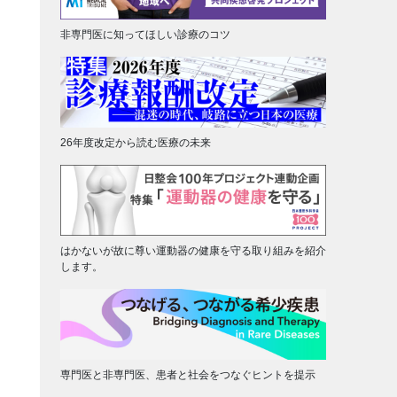
非専門医に知ってほしい診療のコツ
26年度改定から読む医療の未来
はかないが故に尊い運動器の健康を守る取り組みを紹介
します。
専門医と非専門医、患者と社会をつなぐヒントを提示