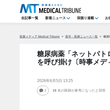
全記事一覧
新着ニュース
深掘り連載
お
医療メディア Medical Tribune
医学・医療ニュース一覧
糖尿
糖尿病薬「ネットパト
を呼び掛け〔時事メデ
2026年6月5日 13:25
2
16
名の医師が参考になったと回答