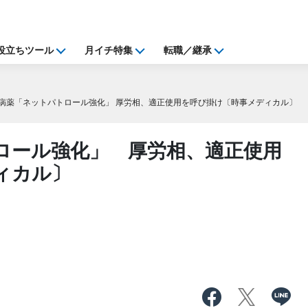
役立ちツール
月イチ特集
転職／継承
病薬「ネットパトロール強化」 厚労相、適正使用を呼び掛け〔時事メディカル〕
ロール強化」 厚労相、適正使用
ィカル〕