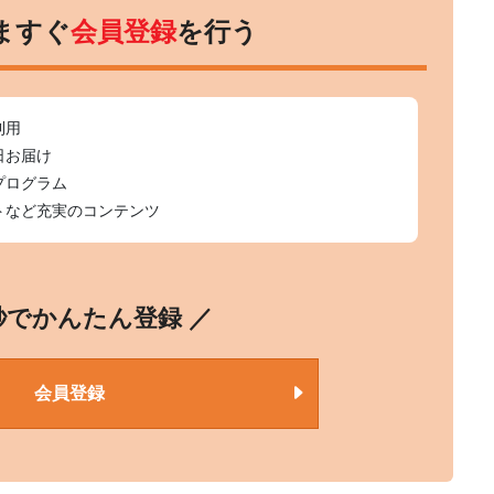
ますぐ
会員登録
を行う
利用
日お届け
プログラム
トなど充実のコンテンツ
0秒でかんたん登録 ／
会員登録