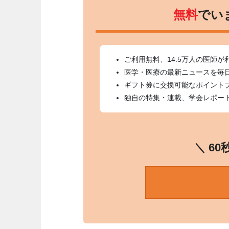
無料
でい
ご利用無料、14.5万人の医師が
医学・医療の最新ニュースを毎
ギフト券に交換可能なポイント
独自の特集・連載、学会レポー
＼ 6