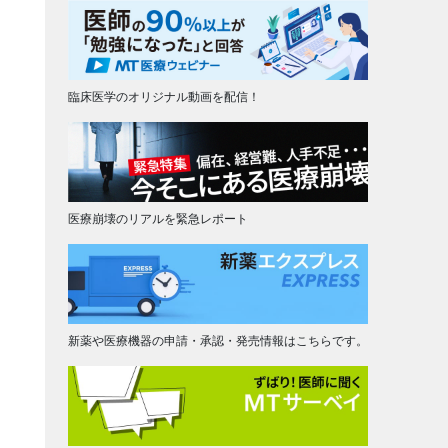
臨床医学のオリジナル動画を配信！
医療崩壊のリアルを緊急レポート
新薬や医療機器の申請・承認・発売情報はこちらです。