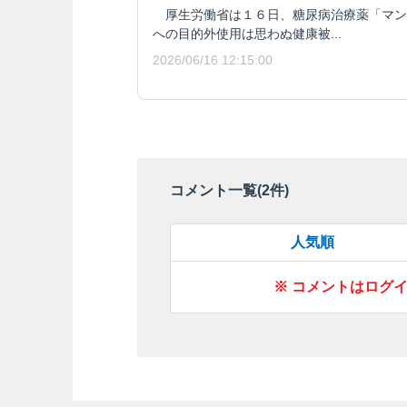
厚生労働省は１６日、糖尿病治療薬「マン
への目的外使用は思わぬ健康被...
2026/06/16 12:15:00
コメント一覧(
2
件)
人気順
※ コメントはログ