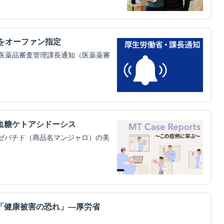
をオーファン指定
医薬品審査管理課長通知（医薬薬審
血糖ケトアシドーシス
ルゼパチド（商品名マンジャロ）の美
「健康被害の恐れ」―厚労省