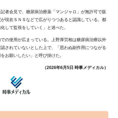
記者会見で、糖尿病治療薬「マンジャロ」が無許可で販
買が現在ＳＮＳなどで広がりつつあると認識している。都
強化して監視をしていく」と述べた。
での使用が広まっている。上野厚労相は糖尿病治療以外
確認されていないとした上で、「思わぬ副作用につながる
用をお願いしたい」と呼び掛けた。
（2026年6月5日 時事メディカル）