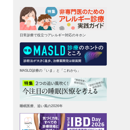
日常診療で役立つアレルギー対応のキホン
MASLD診療の「いま」と「これから」
睡眠医療、追い風の2026年