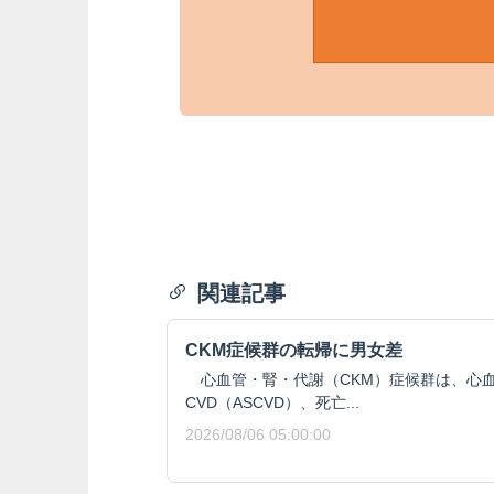
関連記事
CKM症候群の転帰に男女差
心血管・腎・代謝（CKM）症候群は、心血
CVD（ASCVD）、死亡...
2026/08/06 05:00:00