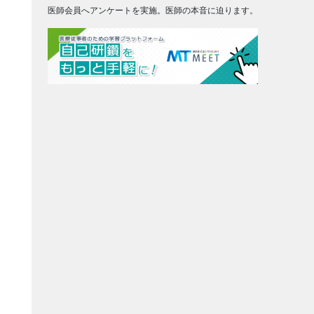
医師会員へアンケートを実施。医師の本音に迫ります。