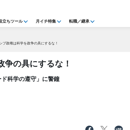
役立ちツール
月イチ特集
転職／継承
ンプ政権は科学を政争の具にするな！
政争の具にするな！
ード科学の遵守」に警鐘