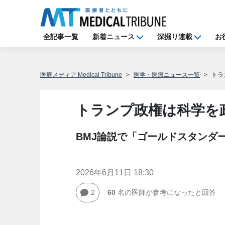
全記事一覧
新着ニュース
深掘り連載
お
医療メディア Medical Tribune
医学・医療ニュース一覧
トラ
トランプ政権は科学を
BMJ論説で「ゴールドスタンダ
2026年6月11日 18:30
2
60
名の医師が参考になったと回答