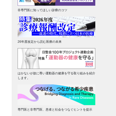
非専門医に知ってほしい診療のコツ
26年度改定から読む医療の未来
はかないが故に尊い運動器の健康を守る取り組みを紹介
します。
専門医と非専門医、患者と社会をつなぐヒントを提示