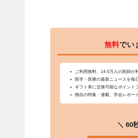
無料
でい
ご利用無料、14.5万人の医師が
医学・医療の最新ニュースを毎
ギフト券に交換可能なポイント
独自の特集・連載、学会レポー
＼ 6