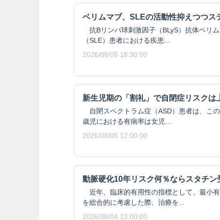
ベリムマブ、SLEの活動性抑えつつス
抗Bリンパ球刺激因子（BLyS）抗体ベリ
（SLE）患者における疾患...
2026/08/05 18:30:00
新生児期の「割礼」で自閉症リスクは
自閉スペクトラム症（ASD）患者は、この
歳児における有病率は女児...
2026/08/05 12:00:00
動脈硬化10年リスク何％ならスタチン
近年、臨床的有用性の指標として、最小有
を総合的に考慮した際、治療を...
2026/08/04 13:00:00