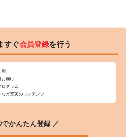
ますぐ
会員登録
を行う
利用
日お届け
プログラム
トなど充実のコンテンツ
0秒でかんたん登録 ／