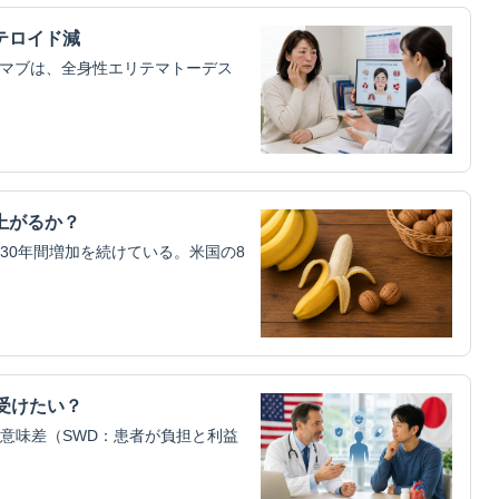
テロイド減
ムマブは、全身性エリテマトーデス
上がるか？
30年間増加を続けている。米国の8
受けたい？
意味差（SWD：患者が負担と利益