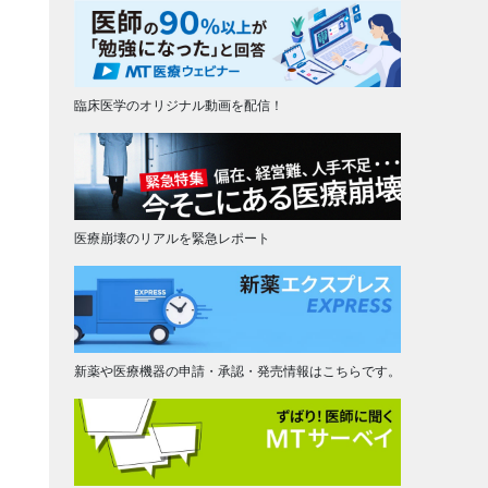
臨床医学のオリジナル動画を配信！
医療崩壊のリアルを緊急レポート
新薬や医療機器の申請・承認・発売情報はこちらです。