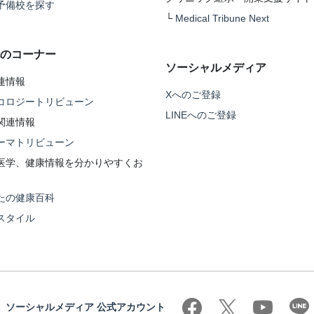
予備校を探す
└
Medical Tribune Next
のコーナー
ソーシャルメディア
連情報
Xへのご登録
コロジートリビューン
LINEへのご登録
関連情報
ーマトリビューン
医学、健康情報を分かりやすくお
たの健康百科
スタイル
ソーシャルメディア 公式アカウント