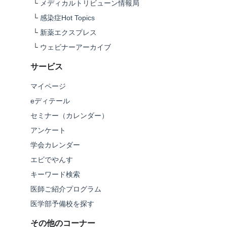
└
メディカルトリビューン情報局
└
感染症Hot Topics
└
新薬エクスプレス
└
ウェビナーアーカイブ
サービス
マイページ
eディテール
セミナー（カレンダー）
アンケート
学会カレンダー
エビでやんす
キーワード検索
医師ご紹介プログラム
医学部予備校を探す
その他のコーナー