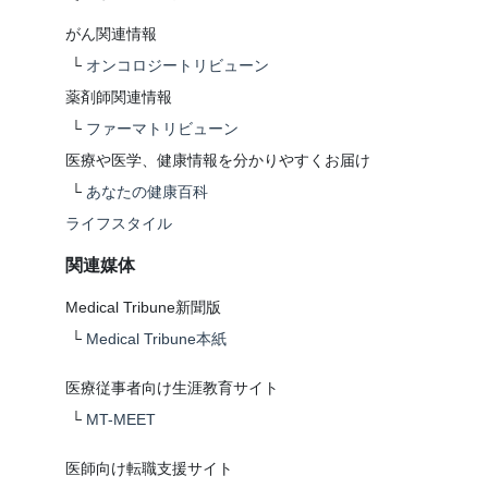
がん関連情報
└
オンコロジートリビューン
薬剤師関連情報
└
ファーマトリビューン
医療や医学、健康情報を分かりやすくお届け
└
あなたの健康百科
ライフスタイル
関連媒体
Medical Tribune新聞版
└
Medical Tribune本紙
医療従事者向け生涯教育サイト
└
MT-MEET
医師向け転職支援サイト