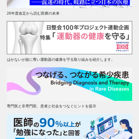
26年度改定から読む医療の未来
はかないが故に尊い運動器の健康を守る取り組みを紹介します。
専門医と非専門医、患者と社会をつなぐヒントを提示