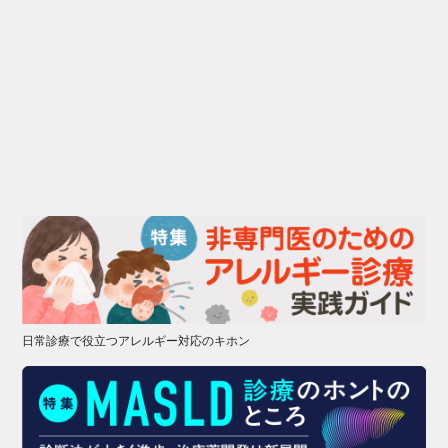
日常診療で役立つアレルギー対応のキホン