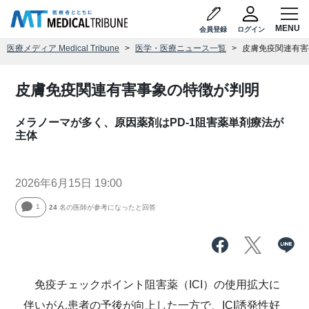
会員登録
ログイン
医療メディア Medical Tribune
医学・医療ニュース一覧
皮膚免疫関連有害
皮膚免疫関連有害事象の特徴が判明
メラノーマが多く、原因薬剤はPD-1阻害薬単剤療法が
主体
2026年6月15日 19:00
1
24
名の医師が参考になったと回答
免疫チェックポイント阻害薬（ICI）の使用拡大に
伴いがん患者の予後が向上した一方で、ICI誘発性好