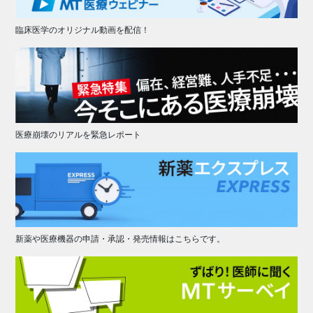
臨床医学のオリジナル動画を配信！
医療崩壊のリアルを緊急レポート
新薬や医療機器の申請・承認・発売情報はこちらです。