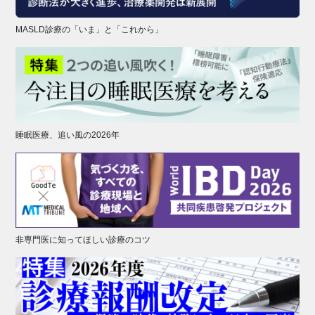
MASLD診療の「いま」と「これから」
睡眠医療、追い風の2026年
非専門医に知ってほしい診療のコツ