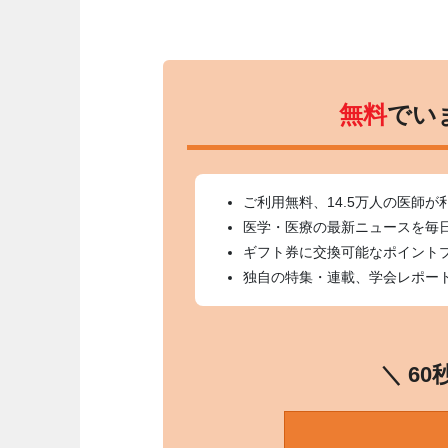
無料
でい
ご利用無料、14.5万人の医師が
医学・医療の最新ニュースを毎
ギフト券に交換可能なポイント
独自の特集・連載、学会レポー
＼ 6