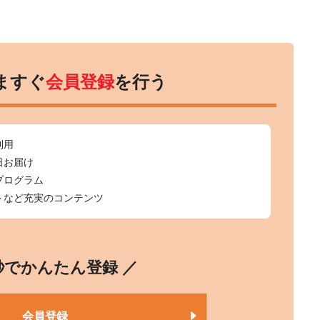
ますぐ
会員登録
を行う
利用
日お届け
プログラム
トなど充実のコンテンツ
0秒でかんたん登録 ／
会員登録