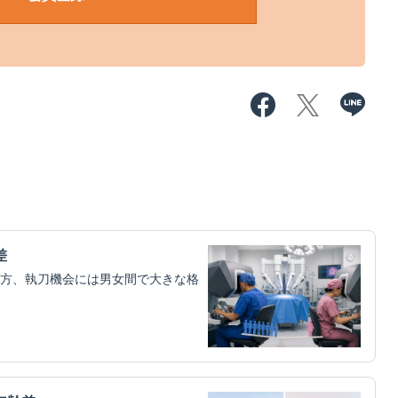
差
方、執刀機会には男女間で大きな格