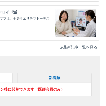
テロイド減
ムマブは、全身性エリテマトーデス
最新記事一覧を見る
新着順
イン後に閲覧できます（医師会員のみ）