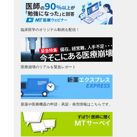
臨床医学のオリジナル動画を配信！
医療崩壊のリアルを緊急レポート
新薬や医療機器の申請・承認・発売情報はこちらです。