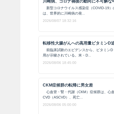
川崎病、コロナ禍後の動向に不可解な
新型コロナウイルス感染症（COVID-19
は、世界的に川崎病の発...
2026/08/07 18:32:16
転移性大腸がんへの高用量ビタミンD
前臨床試験のエビデンスから、ビタミンD
用が示唆されている。米・D...
2026/08/06 18:45:00
CKM症候群の転帰に男女差
心血管・腎・代謝（CKM）症候群は、心血
CVD（ASCVD）、死亡...
2026/08/06 05:00:00