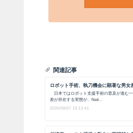
関連記事
ロボット手術、執刀機会に顕著な男女
日本ではロボット支援手術の普及が進む一
差が存在する実態が、Nati...
2026/08/07 19:13:41