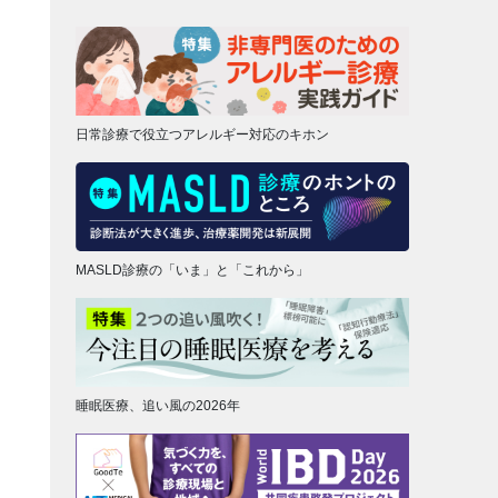
日常診療で役立つアレルギー対応のキホン
MASLD診療の「いま」と「これから」
睡眠医療、追い風の2026年