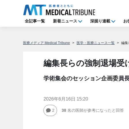
全記事一覧
新着ニュース
深掘り連載
お
医療メディア Medical Tribune
医学・医療ニュース一覧
編集
編集長らの強制退場受
学術集会のセッション企画委員
2026年6月16日 15:20
2
38
名の医師が参考になったと回答