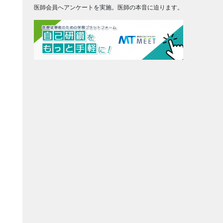
医師会員へアンケートを実施。医師の本音に迫ります。