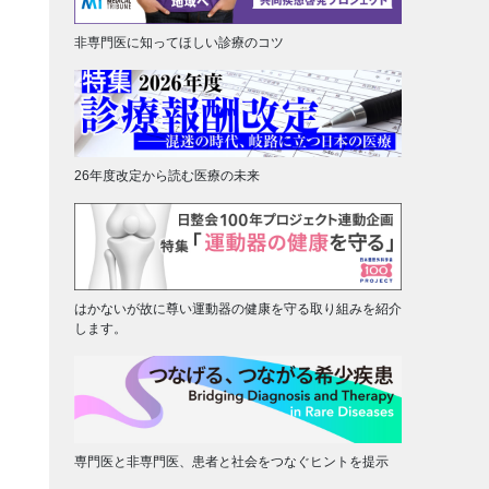
非専門医に知ってほしい診療のコツ
26年度改定から読む医療の未来
はかないが故に尊い運動器の健康を守る取り組みを紹介
します。
専門医と非専門医、患者と社会をつなぐヒントを提示