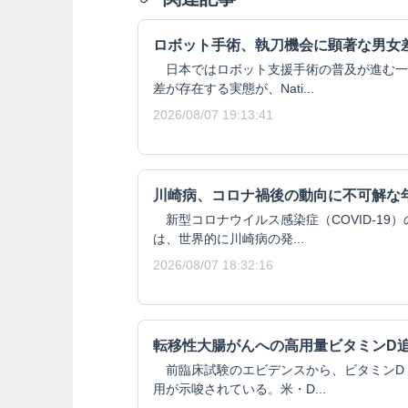
ロボット手術、執刀機会に顕著な男女
日本ではロボット支援手術の普及が進む一
差が存在する実態が、Nati...
2026/08/07 19:13:41
川崎病、コロナ禍後の動向に不可解な
新型コロナウイルス感染症（COVID-19
は、世界的に川崎病の発...
2026/08/07 18:32:16
転移性大腸がんへの高用量ビタミンD
前臨床試験のエビデンスから、ビタミンD
用が示唆されている。米・D...