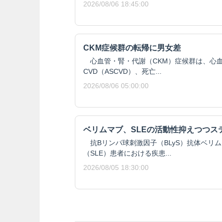
2026/08/06 18:45:00
CKM症候群の転帰に男女差
心血管・腎・代謝（CKM）症候群は、心血
CVD（ASCVD）、死亡...
2026/08/06 05:00:00
ベリムマブ、SLEの活動性抑えつつス
抗Bリンパ球刺激因子（BLyS）抗体ベリ
（SLE）患者における疾患...
2026/08/05 18:30:00