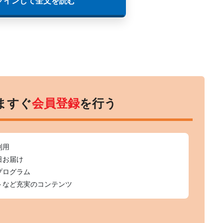
グインして全文を読む
ますぐ
会員登録
を行う
利用
日お届け
プログラム
トなど充実のコンテンツ