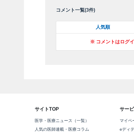
コメント一覧(
3
件)
人気順
※ コメントはログ
サイトTOP
サービ
医学・医療ニュース（一覧）
マイペ
人気の医師連載・医療コラム
eディ