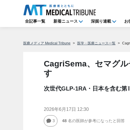
全記事一覧
新着ニュース
深掘り連載
お
医療メディア Medical Tribune
医学・医療ニュース一覧
Ca
CagriSema、セマ
す
次世代GLP-1RA・日本を含む第Ⅲ
2026年6月17日 12:30
3
48
名の医師が参考になったと回答