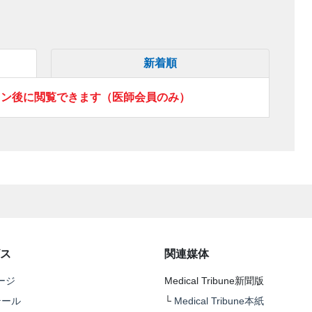
新着順
イン後に閲覧できます（医師会員のみ）
ス
関連媒体
ージ
Medical Tribune新聞版
テール
└
Medical Tribune本紙