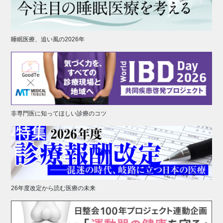
睡眠医療、追い風の2026年
非専門医に知ってほしい診療のコツ
26年度改定から読む医療の未来