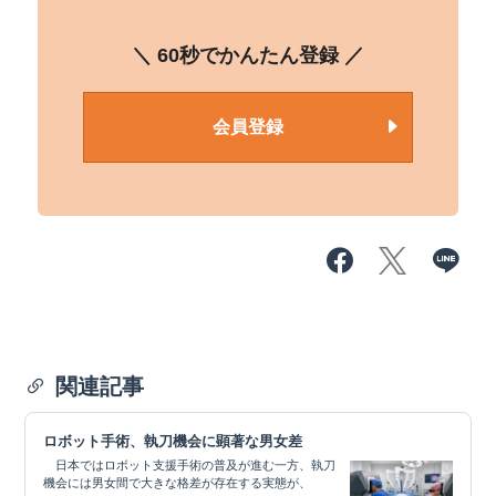
＼ 60秒でかんたん登録 ／
会員登録
関連記事
ロボット手術、執刀機会に顕著な男女差
日本ではロボット支援手術の普及が進む一方、執刀
機会には男女間で大きな格差が存在する実態が、