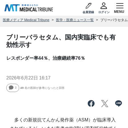
会員登録
ログイン
医療メディア Medical Tribune
医学・医療ニュース一覧
ブリーバラセタム
ブリーバラセタム、国内実臨床でも有
効性示す
レスポンダー率44％、治療継続率76％
2026年6月22日 16:17
3
49
名の医師が参考になったと回答
多くの新規抗てんかん発作薬（ASM）が臨床導入