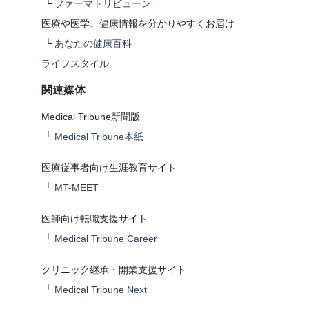
└
ファーマトリビューン
医療や医学、健康情報を分かりやすくお届け
└
あなたの健康百科
ライフスタイル
関連媒体
Medical Tribune新聞版
└
Medical Tribune本紙
医療従事者向け生涯教育サイト
└
MT-MEET
医師向け転職支援サイト
└
Medical Tribune Career
クリニック継承・開業支援サイト
└
Medical Tribune Next