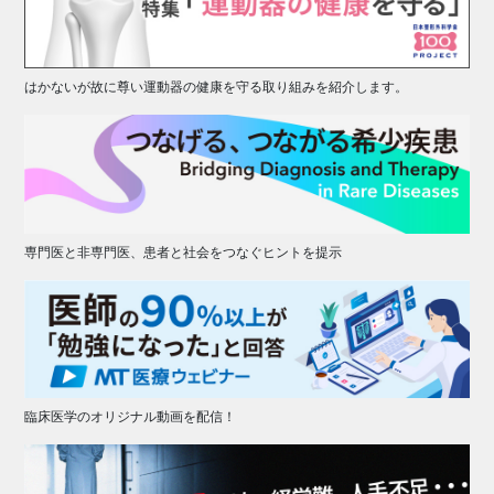
はかないが故に尊い運動器の健康を守る取り組みを紹介します。
専門医と非専門医、患者と社会をつなぐヒントを提示
臨床医学のオリジナル動画を配信！