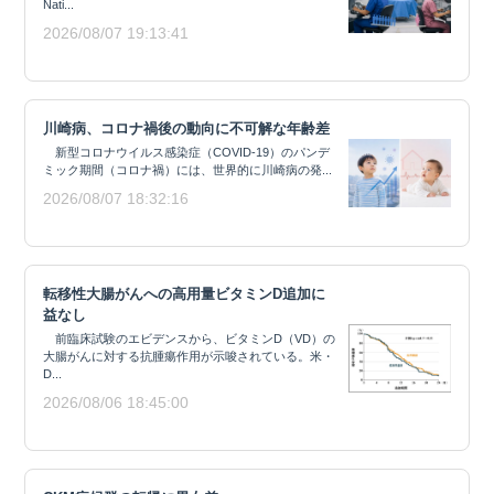
Nati...
2026/08/07 19:13:41
川崎病、コロナ禍後の動向に不可解な年齢差
新型コロナウイルス感染症（COVID-19）のパンデ
ミック期間（コロナ禍）には、世界的に川崎病の発...
2026/08/07 18:32:16
転移性大腸がんへの高用量ビタミンD追加に
益なし
前臨床試験のエビデンスから、ビタミンD（VD）の
大腸がんに対する抗腫瘍作用が示唆されている。米・
D...
2026/08/06 18:45:00