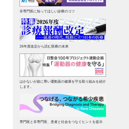
非専門医に知ってほしい診療のコツ
26年度改定から読む医療の未来
はかないが故に尊い運動器の健康を守る取り組みを紹介
します。
専門医と非専門医、患者と社会をつなぐヒントを提示