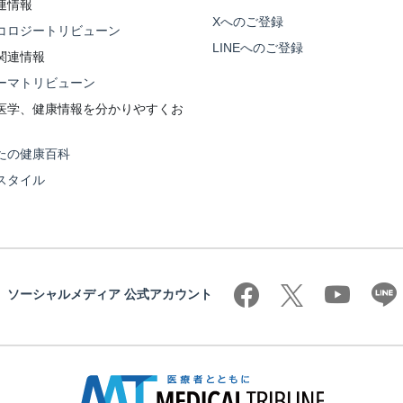
連情報
Xへのご登録
コロジートリビューン
LINEへのご登録
関連情報
ーマトリビューン
医学、健康情報を分かりやすくお
たの健康百科
スタイル
ソーシャルメディア 公式アカウント