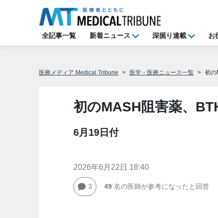
全記事一覧
新着ニュース
深掘り連載
お
医療メディア Medical Tribune
医学・医療ニュース一覧
初の
初のMASH阻害薬、B
6月19日付
2026年6月22日 18:40
3
49
名の医師が参考になったと回答