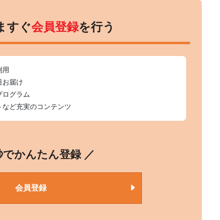
ますぐ
会員登録
を行う
利用
日お届け
プログラム
トなど充実のコンテンツ
0秒でかんたん登録 ／
会員登録