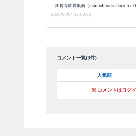
距骨骨軟骨損傷（osteochondral lesion of t
2026/08/04 17:00:00
コメント一覧(
3
件)
人気順
※ コメントはログ