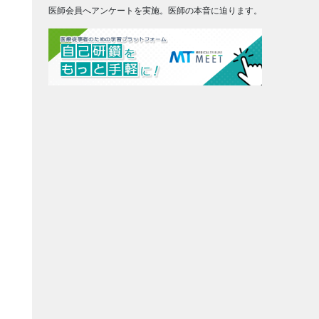
医師会員へアンケートを実施。医師の本音に迫ります。