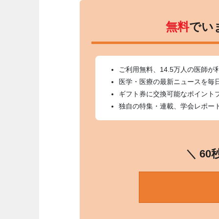
無料
でい
ご利用無料、14.5万人の医師が
医学・医療の最新ニュースを毎
ギフト券に交換可能なポイント
独自の特集・連載、学会レポー
＼ 6