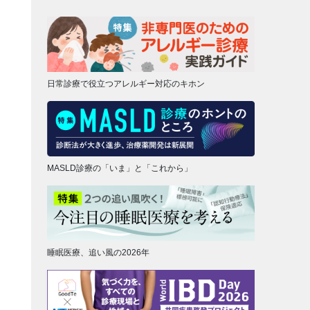
日常診療で役立つアレルギー対応のキホン
MASLD診療の「いま」と「これから」
睡眠医療、追い風の2026年