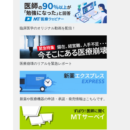
臨床医学のオリジナル動画を配信！
医療崩壊のリアルを緊急レポート
新薬や医療機器の申請・承認・発売情報はこちらです。