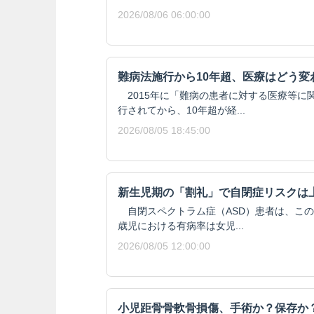
2026/08/06 06:00:00
難病法施行から10年超、医療はどう変
2015年に「難病の患者に対する医療等に
行されてから、10年超が経...
2026/08/05 18:45:00
新生児期の「割礼」で自閉症リスクは
自閉スペクトラム症（ASD）患者は、この
歳児における有病率は女児...
2026/08/05 12:00:00
小児距骨骨軟骨損傷、手術か？保存か