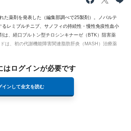
れた薬剤を発表した
（編集部調べで25製剤）
。ノバルテ
するレミブルチニブ、サノフィの持続性・慢性免疫性血小
剤は、経口ブルトン型チロシンキナーゼ（BTK）阻害薬
ルチドは、初の代謝機能障害関連脂肪肝炎（MASH）治療薬
にはログインが必要です
グインして全文を読む