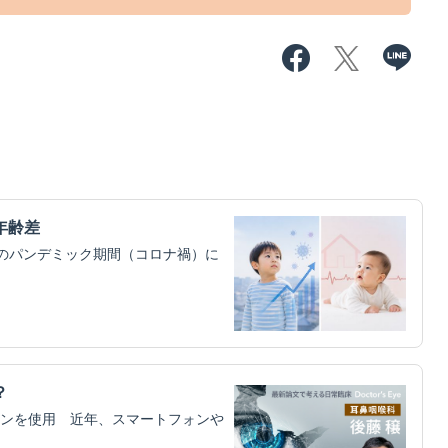
年齢差
）のパンデミック期間（コロナ禍）に
？
ンを使用 近年、スマートフォンや