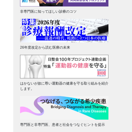
非専門医に知ってほしい診療のコツ
26年度改定から読む医療の未来
はかないが故に尊い運動器の健康を守る取り組みを紹介
します。
専門医と非専門医、患者と社会をつなぐヒントを提示