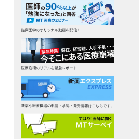
臨床医学のオリジナル動画を配信！
医療崩壊のリアルを緊急レポート
新薬や医療機器の申請・承認・発売情報はこちらです。