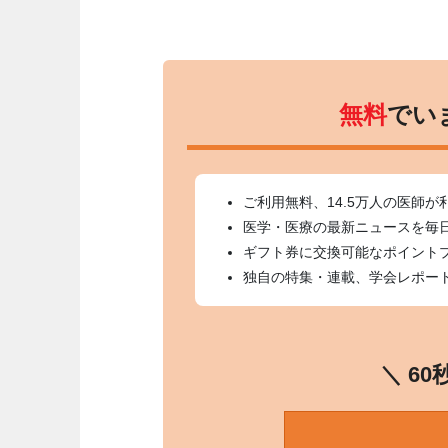
無料
でい
ご利用無料、14.5万人の医師が
医学・医療の最新ニュースを毎
ギフト券に交換可能なポイント
独自の特集・連載、学会レポー
＼ 6