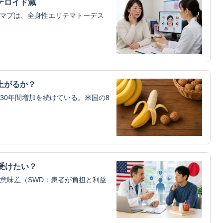
テロイド減
ムマブは、全身性エリテマトーデス
上がるか？
30年間増加を続けている。米国の8
受けたい？
意味差（SWD：患者が負担と利益