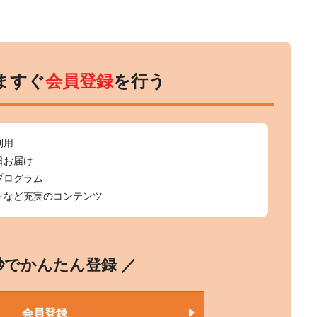
ますぐ
会員登録
を行う
利用
日お届け
プログラム
トなど充実のコンテンツ
0秒でかんたん登録 ／
会員登録