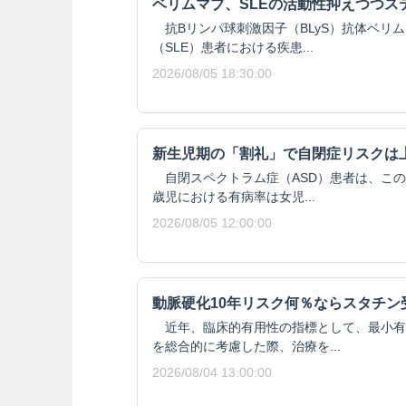
ベリムマブ、SLEの活動性抑えつつス
抗Bリンパ球刺激因子（BLyS）抗体ベリ
（SLE）患者における疾患...
2026/08/05 18:30:00
新生児期の「割礼」で自閉症リスクは
自閉スペクトラム症（ASD）患者は、この
歳児における有病率は女児...
2026/08/05 12:00:00
動脈硬化10年リスク何％ならスタチン
近年、臨床的有用性の指標として、最小有
を総合的に考慮した際、治療を...
2026/08/04 13:00:00