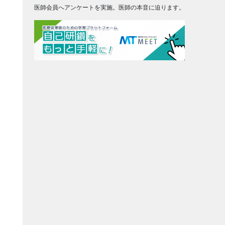
医師会員へアンケートを実施。医師の本音に迫ります。