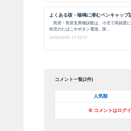
よくある咳・喘鳴に潜むペンキャップ
気管・気管支異物誤飲は、小児で高頻度に
幼児のたばこやボタン電池、医...
2026/08/03 17:58:37
コメント一覧(
2
件)
人気順
※ コメントはログ