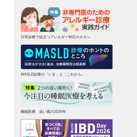
日常診療で役立つアレルギー対応のキホン
MASLD診療の「いま」と「これから」
睡眠医療、追い風の2026年