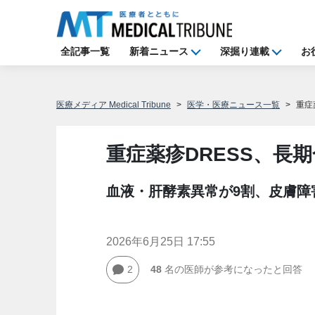
全記事一覧
新着ニュース
深掘り連載
お
医療メディア Medical Tribune
医学・医療ニュース一覧
重症
重症薬疹DRESS、長
血液・肝酵素異常が9割、皮膚障
2026年6月25日 17:55
2
48
名の医師が参考になったと回答