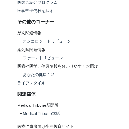
医師ご紹介プログラム
医学部予備校を探す
その他のコーナー
がん関連情報
└
オンコロジートリビューン
薬剤師関連情報
└
ファーマトリビューン
医療や医学、健康情報を分かりやすくお届け
└
あなたの健康百科
ライフスタイル
関連媒体
Medical Tribune新聞版
└
Medical Tribune本紙
医療従事者向け生涯教育サイト