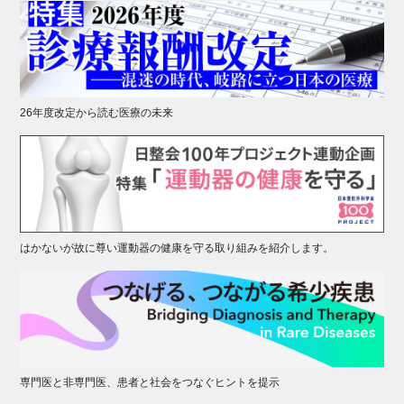
26年度改定から読む医療の未来
はかないが故に尊い運動器の健康を守る取り組みを紹介します。
専門医と非専門医、患者と社会をつなぐヒントを提示