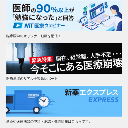
臨床医学のオリジナル動画を配信！
医療崩壊のリアルを緊急レポート
新薬や医療機器の申請・承認・発売情報はこちらです。