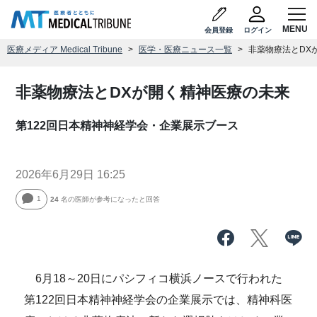
会員登録
ログイン
医療メディア Medical Tribune
医学・医療ニュース一覧
非薬物療法とDX
非薬物療法とDXが開く精神医療の未来
第122回日本精神神経学会・企業展示ブース
2026年6月29日 16:25
1
24
名の医師が参考になったと回答
6月18～20日にパシフィコ横浜ノースで行われた
第122回日本精神神経学会の企業展示では、精神科医