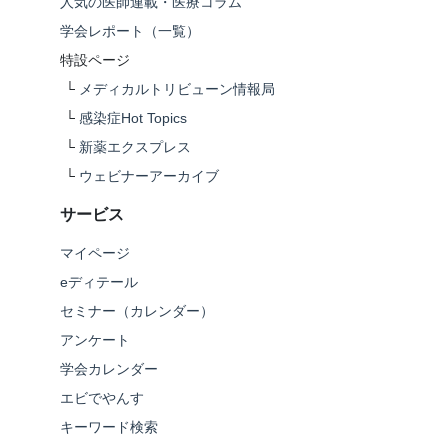
人気の医師連載・医療コラム
学会レポート（一覧）
特設ページ
└
メディカルトリビューン情報局
└
感染症Hot Topics
└
新薬エクスプレス
└
ウェビナーアーカイブ
サービス
マイページ
eディテール
セミナー（カレンダー）
アンケート
学会カレンダー
エビでやんす
キーワード検索