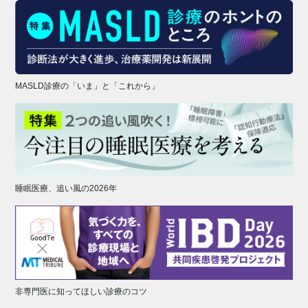
MASLD診療の「いま」と「これから」
睡眠医療、追い風の2026年
非専門医に知ってほしい診療のコツ