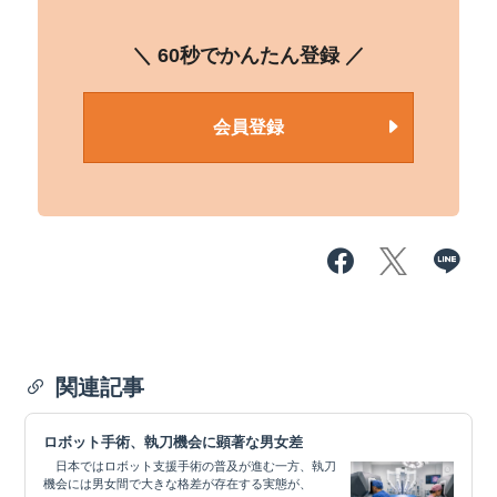
＼ 60秒でかんたん登録 ／
会員登録
関連記事
ロボット手術、執刀機会に顕著な男女差
日本ではロボット支援手術の普及が進む一方、執刀
機会には男女間で大きな格差が存在する実態が、