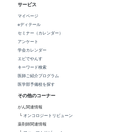
サービス
マイページ
eディテール
セミナー（カレンダー）
アンケート
学会カレンダー
エビでやんす
キーワード検索
医師ご紹介プログラム
医学部予備校を探す
その他のコーナー
がん関連情報
└
オンコロジートリビューン
薬剤師関連情報