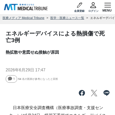
会員登録
ログイン
医療メディア Medical Tribune
医学・医療ニュース一覧
エネルギーデバイ
エネルギーデバイスによる熱損傷で死
亡3例
熱拡散や意図せぬ接触が原因
2026年6月29日 17:47
5
54
名の医師が参考になったと回答
日本医療安全調査機構（医療事故調査・支援セン