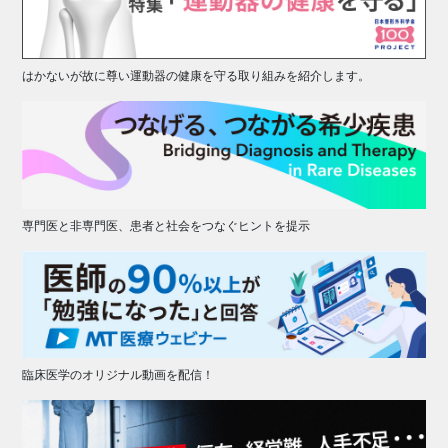
はかないが故に尊い運動器の健康を守る取り組みを紹介します。
専門医と非専門医、患者と社会をつなぐヒントを提示
臨床医学のオリジナル動画を配信！