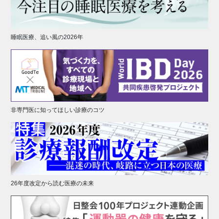
睡眠医療、追い風の2026年
非専門医に知ってほしい診療のコツ
26年度改定から読む医療の未来