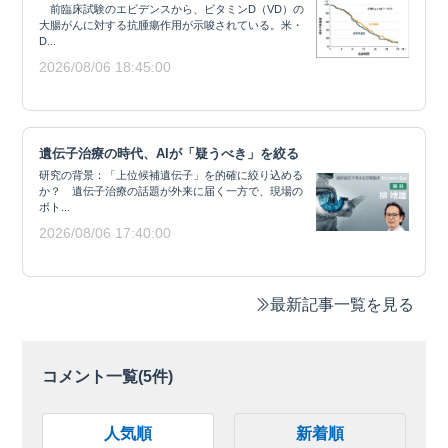
前臨床試験のエビデンスから、ビタミンD（VD）の
大腸がんに対する抗腫瘍作用が示唆されている。米・
D...
2026/08/06 18:45:00
遺伝子治療の時代、AIが「疑うべき」を絞る
研究の背景：「上位候補遺伝子」を的確に絞り込める
か？ 遺伝子治療の話題が外来に届く一方で、現場の
ボト...
2026/08/06 17:40:00
最新記事一覧を見る
コメント一覧(
5
件)
人気順
新着順