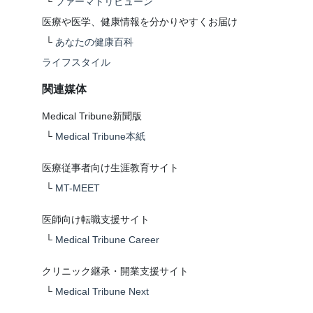
└
ファーマトリビューン
医療や医学、健康情報を分かりやすくお届け
└
あなたの健康百科
ライフスタイル
関連媒体
Medical Tribune新聞版
└
Medical Tribune本紙
医療従事者向け生涯教育サイト
└
MT-MEET
医師向け転職支援サイト
└
Medical Tribune Career
クリニック継承・開業支援サイト
└
Medical Tribune Next