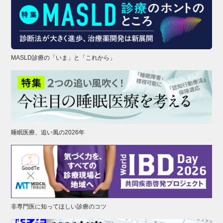
MASLD診療の「いま」と「これから」
睡眠医療、追い風の2026年
非専門医に知ってほしい診療のコツ