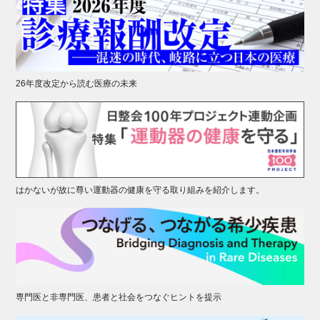
26年度改定から読む医療の未来
はかないが故に尊い運動器の健康を守る取り組みを紹介します。
専門医と非専門医、患者と社会をつなぐヒントを提示