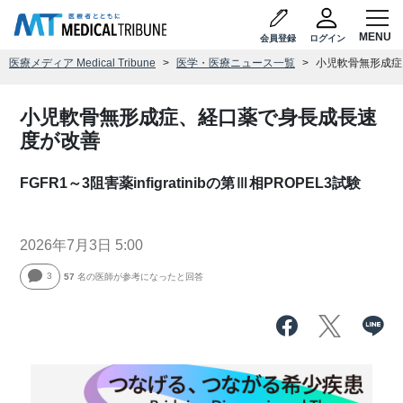
会員登録
ログイン
医療メディア Medical Tribune
医学・医療ニュース一覧
小児軟骨無形成症
小児軟骨無形成症、経口薬で身長成長速
度が改善
FGFR1～3阻害薬infigratinibの第Ⅲ相PROPEL3試験
2026年7月3日 5:00
3
57
名の医師が参考になったと回答