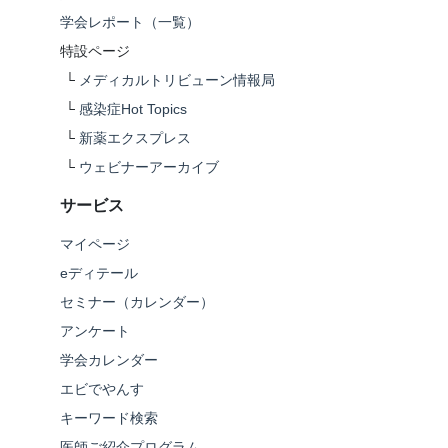
学会レポート（一覧）
特設ページ
└
メディカルトリビューン情報局
└
感染症Hot Topics
└
新薬エクスプレス
└
ウェビナーアーカイブ
サービス
マイページ
eディテール
セミナー（カレンダー）
アンケート
学会カレンダー
エビでやんす
キーワード検索
医師ご紹介プログラム