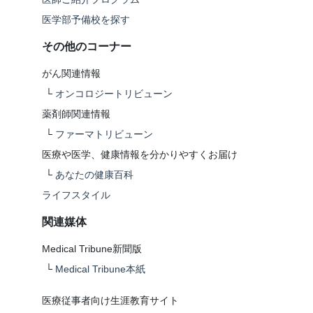
医学部予備校を探す
その他のコーナー
がん関連情報
└
オンコロジートリビューン
薬剤師関連情報
└
ファーマトリビューン
医療や医学、健康情報を分かりやすくお届け
└
あなたの健康百科
ライフスタイル
関連媒体
Medical Tribune新聞版
└
Medical Tribune本紙
医療従事者向け生涯教育サイト