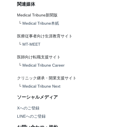
関連媒体
Medical Tribune新聞版
└
Medical Tribune本紙
医療従事者向け生涯教育サイト
└
MT-MEET
医師向け転職支援サイト
└
Medical Tribune Career
クリニック継承・開業支援サイト
└
Medical Tribune Next
ソーシャルメディア
Xへのご登録
LINEへのご登録