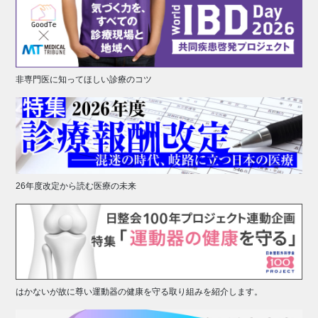
非専門医に知ってほしい診療のコツ
26年度改定から読む医療の未来
はかないが故に尊い運動器の健康を守る取り組みを紹介します。