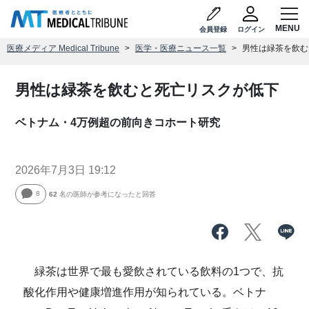
会員登録
ログイン
医療メディア Medical Tribune
医学・医療ニュース一覧
男性は緑茶を飲む
男性は緑茶を飲むと死亡リスクが低下
ベトナム・4万例超の前向きコホート研究
2026年7月3日 19:12
8
62
名の医師が参考になったと回答
緑茶は世界で最も愛飲されている飲料の1つで、抗
酸化作用や健康増進作用が知られている。ベトナ