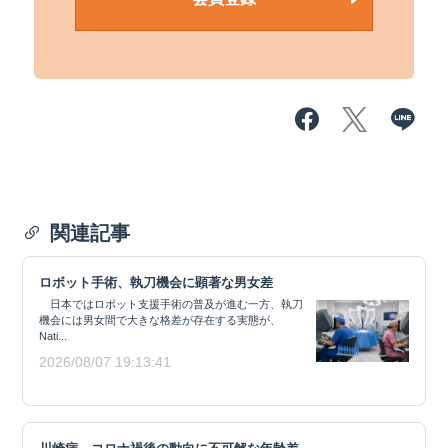
関連記事
ロボット手術、執刀機会に顕著な男女差
日本ではロボット支援手術の普及が進む一方、執刀
機会には男女間で大きな格差が存在する実態が、
Nati...
2026/08/07 19:13:41