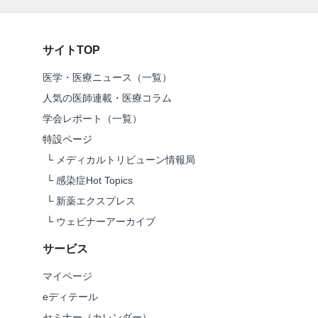
サイトTOP
医学・医療ニュース（一覧）
人気の医師連載・医療コラム
学会レポート（一覧）
特設ページ
└
メディカルトリビューン情報局
└
感染症Hot Topics
└
新薬エクスプレス
└
ウェビナーアーカイブ
サービス
マイページ
eディテール
セミナー（カレンダー）