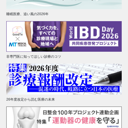
睡眠医療、追い風の2026年
非専門医に知ってほしい診療のコツ
26年度改定から読む医療の未来