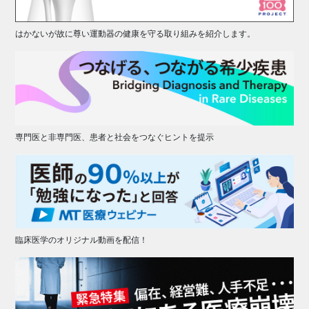
はかないが故に尊い運動器の健康を守る取り組みを紹介します。
専門医と非専門医、患者と社会をつなぐヒントを提示
臨床医学のオリジナル動画を配信！