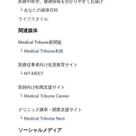
医療や医学、健康情報を分かりやすくお届け
└
あなたの健康百科
ライフスタイル
関連媒体
Medical Tribune新聞版
└
Medical Tribune本紙
医療従事者向け生涯教育サイト
└
MT-MEET
医師向け転職支援サイト
└
Medical Tribune Career
クリニック継承・開業支援サイト
└
Medical Tribune Next
ソーシャルメディア