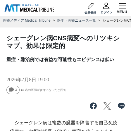
会員登録
ログイン
医療メディア Medical Tribune
医学・医療ニュース一覧
シェーグレン病C
シェーグレン病CNS病変へのリツキシ
マブ、効果は限定的
重症・難治例では有益な可能性もエビデンスは低い
2026年7月8日 19:00
2
46
名の医師が参考になったと回答
シェーグレン病は複数の臓器を障害する自己免疫