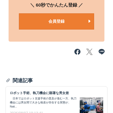
＼ 60秒でかんたん登録 ／
会員登録
関連記事
ロボット手術、執刀機会に顕著な男女差
日本ではロボット支援手術の普及が進む一方、執刀
機会には男女間で大きな格差が存在する実態が、
Nati...