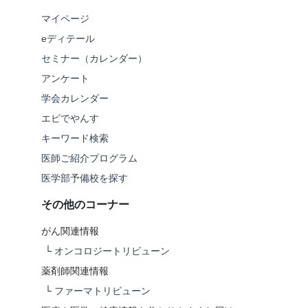
マイページ
eディテール
セミナー（カレンダー）
アンケート
学会カレンダー
エビでやんす
キーワード検索
医師ご紹介プログラム
医学部予備校を探す
その他のコーナー
がん関連情報
└
オンコロジートリビューン
薬剤師関連情報
└
ファーマトリビューン