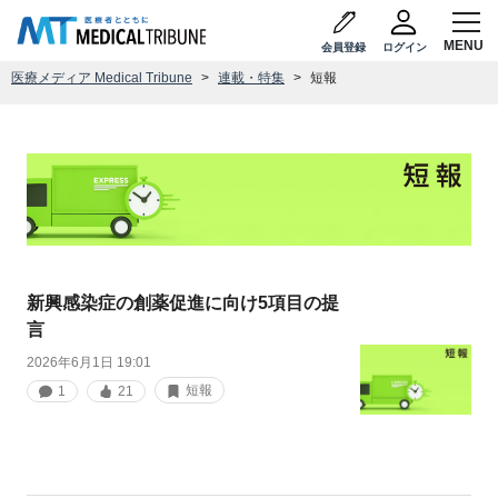
会員登録
ログイン
医療メディア Medical Tribune
連載・特集
短報
新興感染症の創薬促進に向け5項目の提
言
2026年6月1日 19:01
短報
1
21