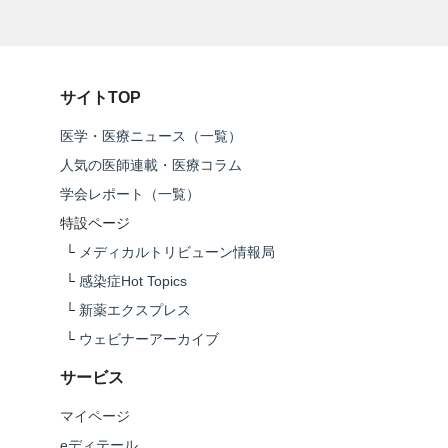
サイトTOP
医学・医療ニュース（一覧）
人気の医師連載・医療コラム
学会レポート（一覧）
特設ページ
└
メディカルトリビューン情報局
└
感染症Hot Topics
└
新薬エクスプレス
└
ウェビナーアーカイブ
サービス
マイページ
eディテール