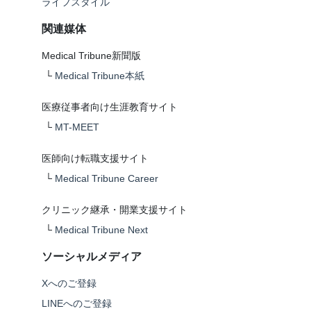
ライフスタイル
関連媒体
Medical Tribune新聞版
└
Medical Tribune本紙
医療従事者向け生涯教育サイト
└
MT-MEET
医師向け転職支援サイト
└
Medical Tribune Career
クリニック継承・開業支援サイト
└
Medical Tribune Next
ソーシャルメディア
Xへのご登録
LINEへのご登録