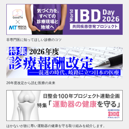
非専門医に知ってほしい診療のコツ
26年度改定から読む医療の未来
はかないが故に尊い運動器の健康を守る取り組みを紹介します。