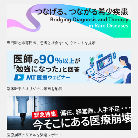
専門医と非専門医、患者と社会をつなぐヒントを提示
臨床医学のオリジナル動画を配信！
医療崩壊のリアルを緊急レポート