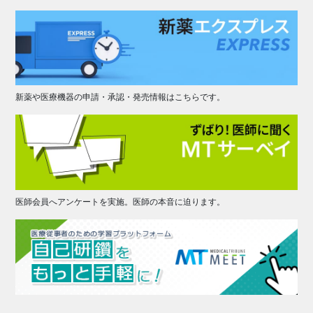
新薬や医療機器の申請・承認・発売情報はこちらです。
医師会員へアンケートを実施。医師の本音に迫ります。