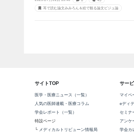
耳で読む論文みみろん＆絵で観る論文ビジュ論
サイトTOP
サービ
医学・医療ニュース（一覧）
マイペ
人気の医師連載・医療コラム
eディ
学会レポート（一覧）
セミナ
特設ページ
アンケ
└
メディカルトリビューン情報局
学会カ