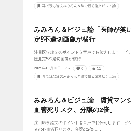
耳で読む論文みみろん＆絵で観る論文ビジュ論
みみろん＆ビジュ論「医師が笑
定⁉不適切画像が横行」
注目医学論文のポイントを音声でお伝えします！ビ
圧測定⁉不適切画像が横行...…
2025年10月10日 18:32
0
51
耳で読む論文みみろん＆絵で観る論文ビジュ論
みみろん＆ビジュ論「賃貸マン
血管死リスク、分譲の2倍」
注目医学論文のポイントを音声でお伝えします！ビ
者の心血管死リスク、分譲の2倍...…