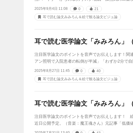
2025年9月4日 11:08
0
21
耳で読む論文みみろん＆絵で観る論文ビジュ論
耳で読む医学論文「みみろん」（
注目医学論文のポイントを音声でお伝えします！関
アン照明で入院患者の転倒が半減」「わずか2分で自
2025年8月27日 11:45
0
40
耳で読む論文みみろん＆絵で観る論文ビジュ論
耳で読む医学論文「みみろん」（
注目医学論文のポイントを音声でお伝えします！ 
近日公開予定。（音楽：魔王魂さん）元記事「低価
2025年7月31日 13:40
0
43