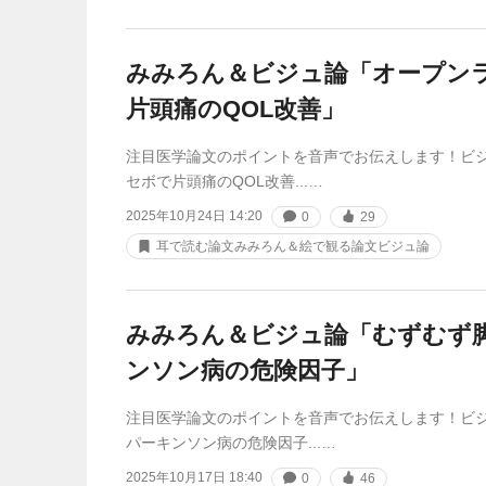
みみろん＆ビジュ論「オープン
片頭痛のQOL改善」
注目医学論文のポイントを音声でお伝えします！ビ
セボで片頭痛のQOL改善...…
2025年10月24日 14:20
0
29
耳で読む論文みみろん＆絵で観る論文ビジュ論
みみろん＆ビジュ論「むずむず
ンソン病の危険因子」
注目医学論文のポイントを音声でお伝えします！ビ
パーキンソン病の危険因子...…
2025年10月17日 18:40
0
46