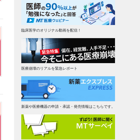
臨床医学のオリジナル動画を配信！
医療崩壊のリアルを緊急レポート
新薬や医療機器の申請・承認・発売情報はこちらです。