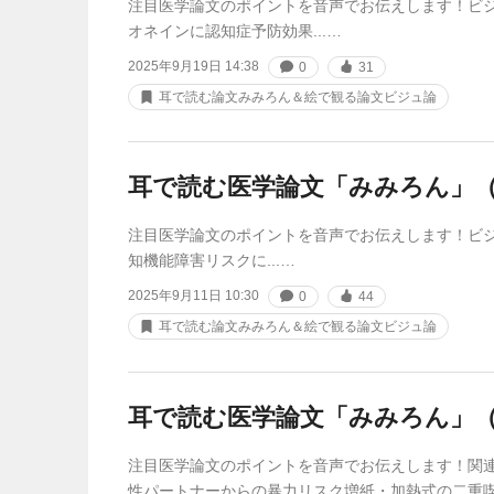
注目医学論文のポイントを音声でお伝えします！ビ
オネインに認知症予防効果...…
2025年9月19日 14:38
0
31
耳で読む論文みみろん＆絵で観る論文ビジュ論
耳で読む医学論文「みみろん」（
注目医学論文のポイントを音声でお伝えします！ビ
知機能障害リスクに...…
2025年9月11日 10:30
0
44
耳で読む論文みみろん＆絵で観る論文ビジュ論
耳で読む医学論文「みみろん」（
注目医学論文のポイントを音声でお伝えします！関
性パートナーからの暴力リスク増⁠⁠紙・加熱式の二重