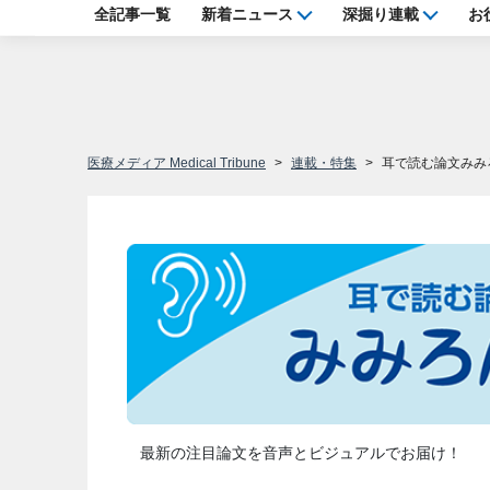
全記事一覧
新着ニュース
深掘り連載
お
医療メディア Medical Tribune
連載・特集
耳で読む論文みみ
最新の注目論文を音声とビジュアルでお届け！