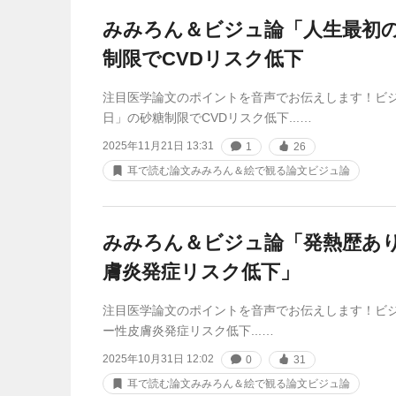
みみろん＆ビジュ論「人生最初の1
制限でCVDリスク低下
注目医学論文のポイントを音声でお伝えします！ビジュ
日」の砂糖制限でCVDリスク低下...…
2025年11月21日 13:31
1
26
耳で読む論文みみろん＆絵で観る論文ビジュ論
みみろん＆ビジュ論「発熱歴あ
膚炎発症リスク低下」
注目医学論文のポイントを音声でお伝えします！ビ
ー性皮膚炎発症リスク低下...…
2025年10月31日 12:02
0
31
耳で読む論文みみろん＆絵で観る論文ビジュ論