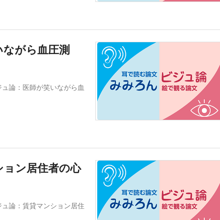
いながら血圧測
ジュ論：医師が笑いながら血
ション居住者の心
ジュ論：賃貸マンション居住