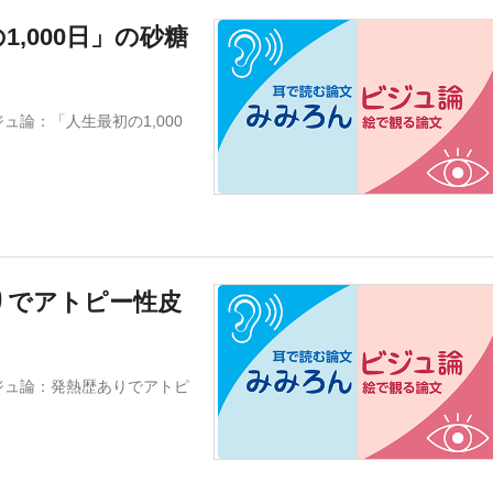
,000日」の砂糖
論：「人生最初の1,000
りでアトピー性皮
ジュ論：発熱歴ありでアトピ