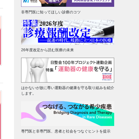
非専門医に知ってほしい診療のコツ
26年度改定から読む医療の未来
はかないが故に尊い運動器の健康を守る取り組みを紹介
します。
専門医と非専門医、患者と社会をつなぐヒントを提示