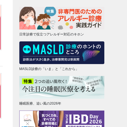
日常診療で役立つアレルギー対応のキホン
MASLD診療の「いま」と「これから」
睡眠医療、追い風の2026年