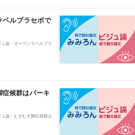
ラベルプラセボで
ジュ論：オープンラベルプラ
脚症候群はパーキ
ジュ論：むずむず脚症候群は