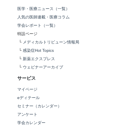
医学・医療ニュース（一覧）
人気の医師連載・医療コラム
学会レポート（一覧）
特設ページ
└
メディカルトリビューン情報局
└
感染症Hot Topics
└
新薬エクスプレス
└
ウェビナーアーカイブ
サービス
マイページ
eディテール
セミナー（カレンダー）
アンケート
学会カレンダー