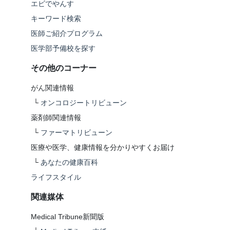
エビでやんす
キーワード検索
医師ご紹介プログラム
医学部予備校を探す
その他のコーナー
がん関連情報
└
オンコロジートリビューン
薬剤師関連情報
└
ファーマトリビューン
医療や医学、健康情報を分かりやすくお届け
└
あなたの健康百科
ライフスタイル
関連媒体
Medical Tribune新聞版