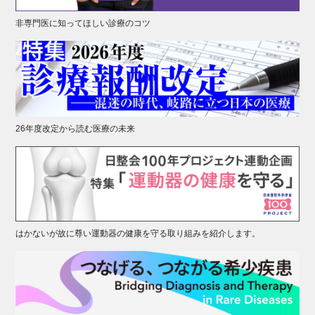
非専門医に知ってほしい診療のコツ
26年度改定から読む医療の未来
はかないが故に尊い運動器の健康を守る取り組みを紹介します。