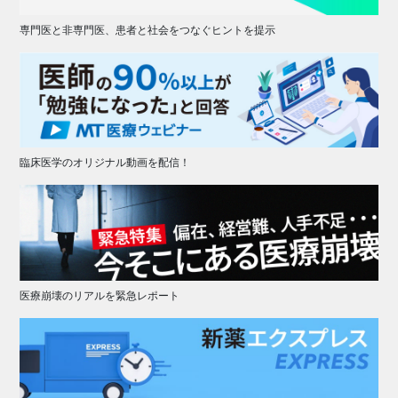
専門医と非専門医、患者と社会をつなぐヒントを提示
臨床医学のオリジナル動画を配信！
医療崩壊のリアルを緊急レポート