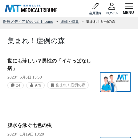
会員登録
ログイン
医療メディア Medical Tribune
連載・特集
集まれ！症例の森
集まれ！症例の森
世にも珍しい？男性の「イキっぱなし
病」
2023年6月6日 15:50
集まれ！症例の森
24
979
腹水を泳ぐ七色の虫
2023年1月19日 10:20