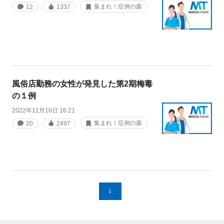
集まれ！症例の森
12
1337
風俗店勤務の女性が発見した第2期梅毒
の１例
2022年11月10日 16:21
集まれ！症例の森
20
2497
1