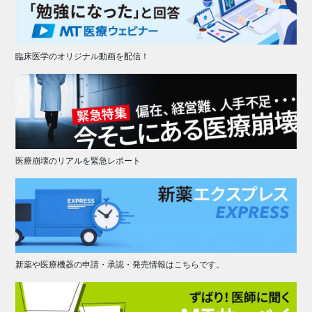
臨床医学のオリジナル動画を配信！
医療崩壊のリアルを緊急レポート
新薬や医療機器の申請・承認・発売情報はこちらです。