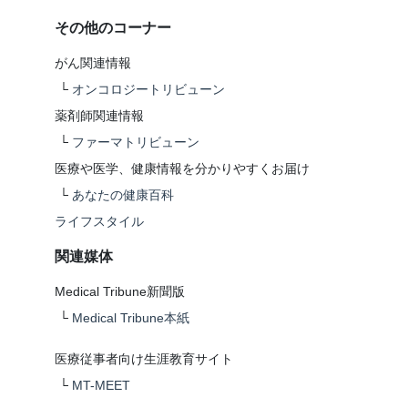
その他のコーナー
がん関連情報
└
オンコロジートリビューン
薬剤師関連情報
└
ファーマトリビューン
医療や医学、健康情報を分かりやすくお届け
└
あなたの健康百科
ライフスタイル
関連媒体
Medical Tribune新聞版
└
Medical Tribune本紙
医療従事者向け生涯教育サイト
└
MT-MEET