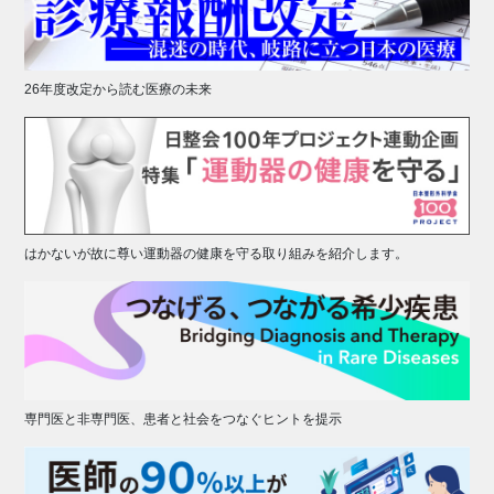
26年度改定から読む医療の未来
はかないが故に尊い運動器の健康を守る取り組みを紹介します。
専門医と非専門医、患者と社会をつなぐヒントを提示