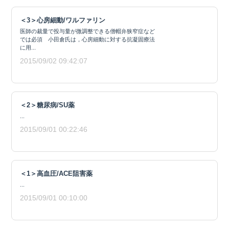
＜3＞心房細動/ワルファリン
医師の裁量で投与量が微調整できる僧帽弁狭窄症など
では必須 小田倉氏は，心房細動に対する抗凝固療法
に用...
2015/09/02 09:42:07
＜2＞糖尿病/SU薬
...
2015/09/01 00:22:46
＜1＞高血圧/ACE阻害薬
...
2015/09/01 00:10:00