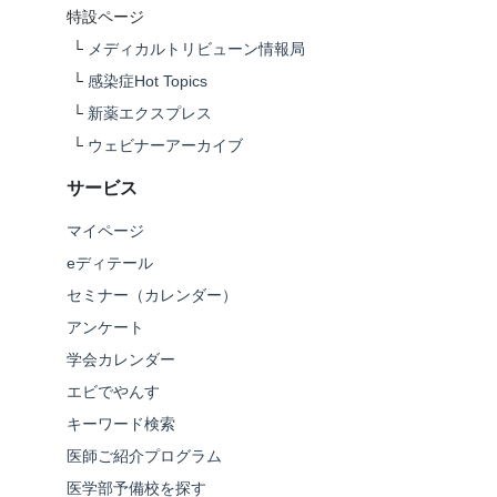
特設ページ
└
メディカルトリビューン情報局
└
感染症Hot Topics
└
新薬エクスプレス
└
ウェビナーアーカイブ
サービス
マイページ
eディテール
セミナー（カレンダー）
アンケート
学会カレンダー
エビでやんす
キーワード検索
医師ご紹介プログラム
医学部予備校を探す