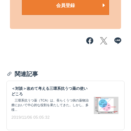
会員登録
関連記事
＜対談＞改めて考える三環系抗うつ薬の使い
どころ
三環系抗うつ薬（TCA）は、長らくうつ病の薬物治
療において中心的な役割を果たしてきた。しかし、多
様...
2019/11/06 05:05:32