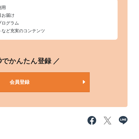
利用
日お届け
プログラム
トなど充実のコンテンツ
0秒でかんたん登録 ／
会員登録