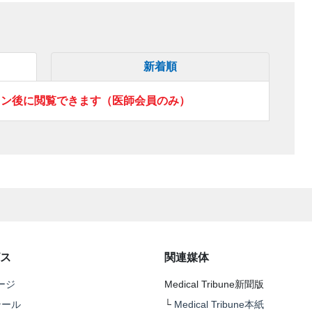
新着順
イン後に閲覧できます（医師会員のみ）
ス
関連媒体
ージ
Medical Tribune新聞版
テール
└
Medical Tribune本紙