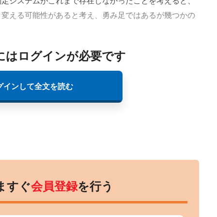
定システムがこれまで存在しなかったことを考えると、
く変える可能性があると考え、勇み足ではあるが幾つかの
にはログインが必要です
グインして全文を読む
ますぐ
会員登録
を行う