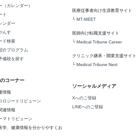
ー（カレンダー）
医療従事者向け生涯教育サイト
ート
└
MT-MEET
レンダー
やんす
医師向け転職支援サイト
ード検索
└
Medical Tribune Career
紹介プログラム
クリニック継承・開業支援サイト
予備校を探す
└
Medical Tribune Next
のコーナー
ソーシャルメディア
連情報
Xへのご登録
コロジートリビューン
LINEへのご登録
関連情報
ーマトリビューン
医学、健康情報を分かりやすくお