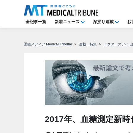
全記事一覧
新着ニュース
深掘り連載
お
医療メディア Medical Tribune
連載・特集
ドクターズアイ 
2017年、血糖測定新