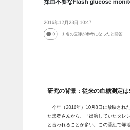
採血不要なFlash glucose moni
2016年12月28日 10:47
0
1
名の医師が参考になったと回答
研究の背景：従来の血糖測定は
今年（2016年）10月8日に放映され
た患者さんから、「出演していたタレ
と言われることが多い。この番組で塚地さんが