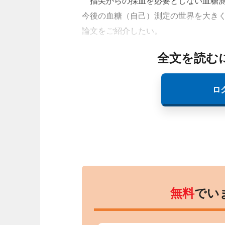
指尖からの採血を必要としない血糖測
今後の血糖（自己）測定の世界を大き
論文をご紹介したい。
全文を読む
ロ
無料
でい