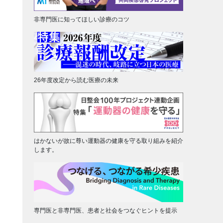
非専門医に知ってほしい診療のコツ
26年度改定から読む医療の未来
はかないが故に尊い運動器の健康を守る取り組みを紹介
します。
専門医と非専門医、患者と社会をつなぐヒントを提示