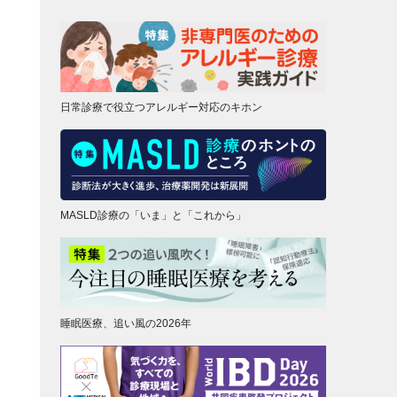
日常診療で役立つアレルギー対応のキホン
MASLD診療の「いま」と「これから」
睡眠医療、追い風の2026年