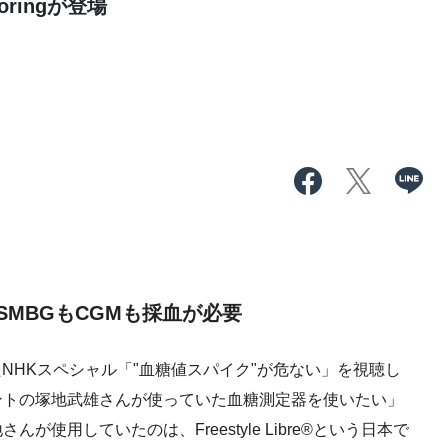
toringが登場
SMBG
も
CGM
も採血が必要
たNHKスペシャル「"血糖値スパイク"が危ない」を視聴し
ントの塚地武雄さんが使っていた血糖測定器を使いたい」
使用していたのは、Freestyle Libre®という日本で