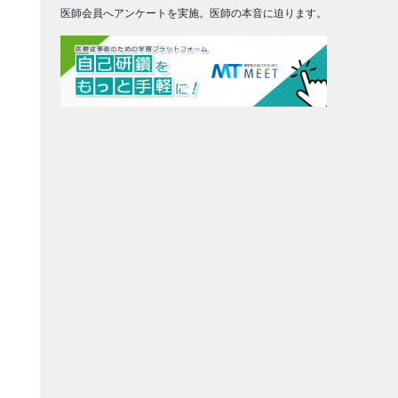
医師会員へアンケートを実施。医師の本音に迫ります。