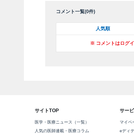
コメント一覧(
0
件)
人気順
※ コメントはログ
サイトTOP
サービ
医学・医療ニュース（一覧）
マイペ
人気の医師連載・医療コラム
eディ