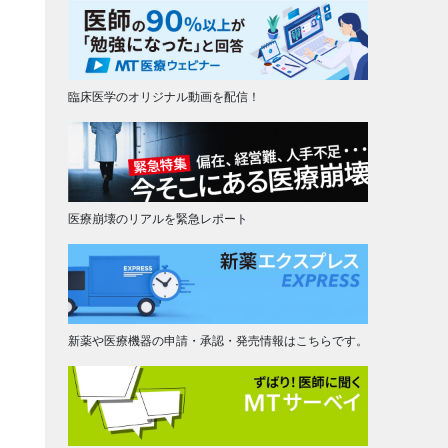
臨床医学のオリジナル動画を配信！
医療崩壊のリアルを緊急レポート
新薬や医療機器の申請・承認・発売情報はこちらです。