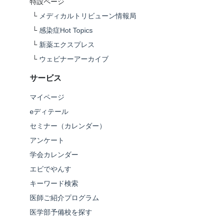
特設ページ
└
メディカルトリビューン情報局
└
感染症Hot Topics
└
新薬エクスプレス
└
ウェビナーアーカイブ
サービス
マイページ
eディテール
セミナー（カレンダー）
アンケート
学会カレンダー
エビでやんす
キーワード検索
医師ご紹介プログラム
医学部予備校を探す