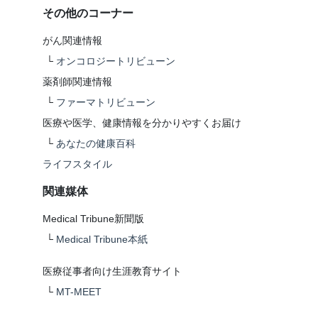
その他のコーナー
がん関連情報
└
オンコロジートリビューン
薬剤師関連情報
└
ファーマトリビューン
医療や医学、健康情報を分かりやすくお届け
└
あなたの健康百科
ライフスタイル
関連媒体
Medical Tribune新聞版
└
Medical Tribune本紙
医療従事者向け生涯教育サイト
└
MT-MEET