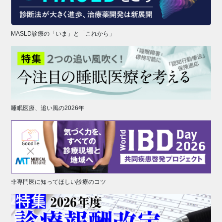
MASLD診療の「いま」と「これから」
睡眠医療、追い風の2026年
非専門医に知ってほしい診療のコツ