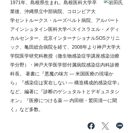
1971年、島根県生まれ。島根医科大学卒
業後、沖縄県立中部病院、コロンビア大
学セントルークス・ルーズベルト病院、アルバート
アインシュタイン医科大学ベスイスラエル・メディ
カルセンター、北京インターナショナルSOSクリニ
ック、亀田総合病院を経て、2008年より神戸大学大
学院医学研究科教授（微生物感染症学講座感染治療
学分野）・神戸大学医学部付属病院感染症内科診療
科長。 著書に『悪魔の味方 — 米国医療の現場か
ら』『感染症は実在しない — 構造構成的感染症学』
など、編著に『診断のゲシュタルトとデギュスタシ
オン』『医療につける薬 — 内田樹・鷲田清一に聞
く』など多数。