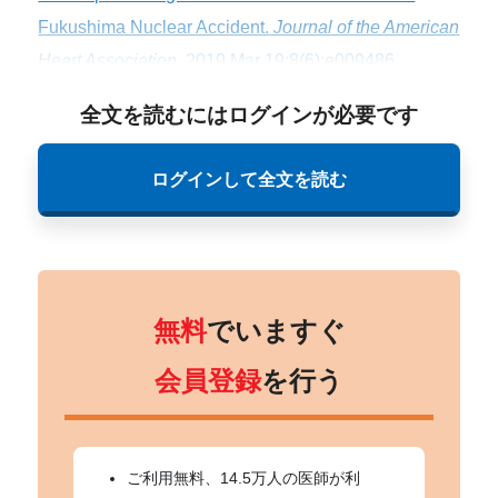
Fukushima Nuclear Accident.
Journal of the American
Heart Association
. 2019 Mar 19;8(6):e009486.
全文を読むにはログインが必要です
ログインして全文を読む
無料
でいますぐ
会員登録
を行う
ご利用無料、14.5万人の医師が利