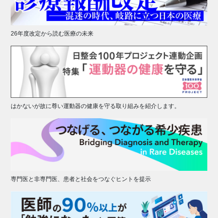
26年度改定から読む医療の未来
はかないが故に尊い運動器の健康を守る取り組みを紹介します。
専門医と非専門医、患者と社会をつなぐヒントを提示