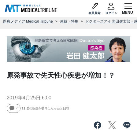
会員登録
ログイン
医療メディア Medical Tribune
連載・特集
ドクターズアイ 岩田健太郎（
原発事故で先天性心疾患が増加！？
2019年4月25日 6:00
7
61
名の医師が参考になったと回答