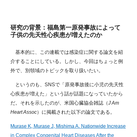
研究の背景：福島第一原発事故によって
子供の先天性心疾患が増えたのか
基本的に、この連載では感染症に関する論文を紹
介することにしている。しかし、今回はちょっと例
外で、別領域のトピックを取り扱いたい。
というのも、SNSで「原発事故後に小児の先天性
心疾患が増えた」という話が話題になっていたから
だ。それを示したのが、米国心臓協会雑誌（
J Am
Heart Assoc
）に掲載された以下の論文である。
Murase K, Murase J, Mishima A. Nationwide Increase
in Complex Congenital Heart Diseases After the