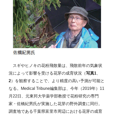
スギやヒノキの花粉飛散量は、飛散前年の気象状
況によって影響を受ける花芽の成育状況（
写真1
、
2
）を観察することで、より精度の高い予測が可能と
なる。Medical Tribune編集部は、今年（2019年）11
月22日、元東邦大学薬学部教授で花粉研究の専門
家・佐橋紀男氏が実施した花芽の野外調査に同行。
調査地である千葉県富里市周辺における花芽の成育