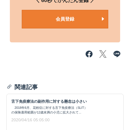
＼ 60秒でかんたん登録 ／
会員登録
関連記事
舌下免疫療法の副作用に対する懸念は小さい
2018年6月、花粉症に対する舌下免疫療法（SLIT）
の保険適用範囲が12歳未満の小児に拡大されて...
2020/04/16 05:05:00