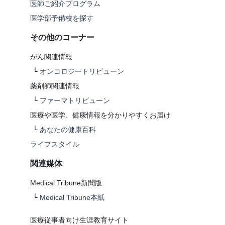
医師ご紹介プログラム
医学部予備校を探す
その他のコーナー
がん関連情報
└
オンコロジートリビューン
薬剤師関連情報
└
ファーマトリビューン
医療や医学、健康情報を分かりやすくお届け
└
あなたの健康百科
ライフスタイル
関連媒体
Medical Tribune新聞版
└
Medical Tribune本紙
医療従事者向け生涯教育サイト