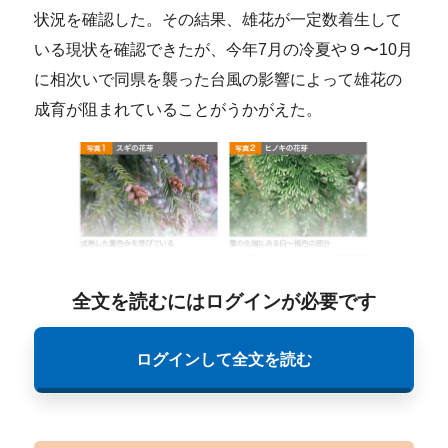
状況を確認した。その結果、雄花が一定数着生して
いる現状を確認できたが、今年7月の冷夏や９〜10月
に相次いで同県を襲った台風の影響によって雄花の
成育が阻まれていることがうかがえた。
全文を読むにはログインが必要です
ログインして全文を読む