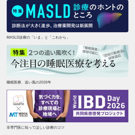
MASLD診療の「いま」と「これから」
睡眠医療、追い風の2026年
非専門医に知ってほしい診療のコツ