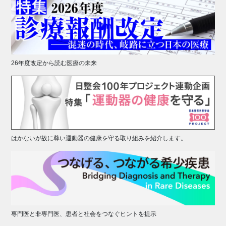
26年度改定から読む医療の未来
はかないが故に尊い運動器の健康を守る取り組みを紹介します。
専門医と非専門医、患者と社会をつなぐヒントを提示