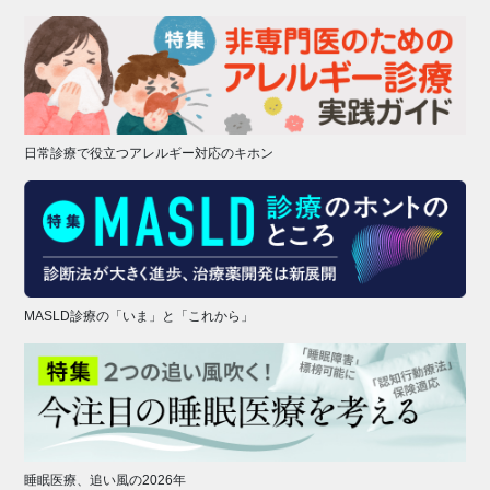
日常診療で役立つアレルギー対応のキホン
MASLD診療の「いま」と「これから」
睡眠医療、追い風の2026年