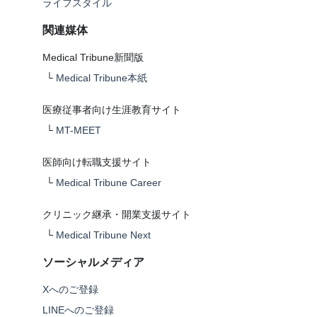
ライフスタイル
関連媒体
Medical Tribune新聞版
└
Medical Tribune本紙
医療従事者向け生涯教育サイト
└
MT-MEET
医師向け転職支援サイト
└
Medical Tribune Career
クリニック継承・開業支援サイト
└
Medical Tribune Next
ソーシャルメディア
Xへのご登録
LINEへのご登録