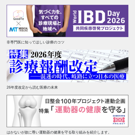
非専門医に知ってほしい診療のコツ
26年度改定から読む医療の未来
はかないが故に尊い運動器の健康を守る取り組みを紹介します。