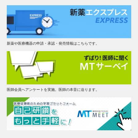
新薬や医療機器の申請・承認・発売情報はこちらです。
医師会員へアンケートを実施。医師の本音に迫ります。