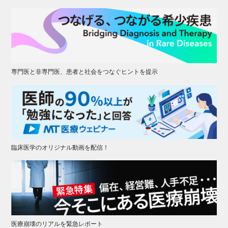
専門医と非専門医、患者と社会をつなぐヒントを提示
臨床医学のオリジナル動画を配信！
医療崩壊のリアルを緊急レポート