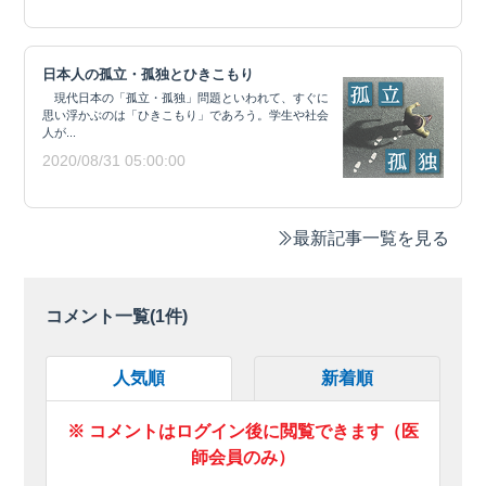
日本人の孤立・孤独とひきこもり
現代日本の「孤立・孤独」問題といわれて、すぐに
思い浮かぶのは「ひきこもり」であろう。学生や社会
人が...
2020/08/31 05:00:00
最新記事一覧を見る
コメント一覧(
1
件)
人気順
新着順
※ コメントはログイン後に閲覧できます（医
師会員のみ）