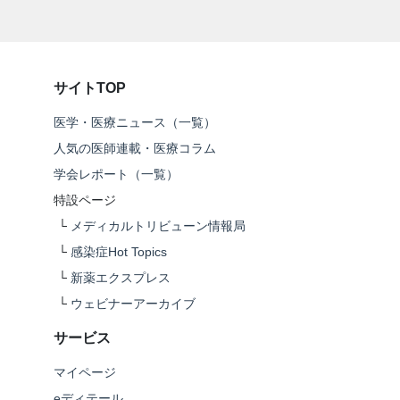
サイトTOP
医学・医療ニュース（一覧）
人気の医師連載・医療コラム
学会レポート（一覧）
特設ページ
└
メディカルトリビューン情報局
└
感染症Hot Topics
└
新薬エクスプレス
└
ウェビナーアーカイブ
サービス
マイページ
eディテール