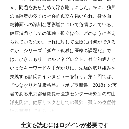
立」問題をあらためて浮き彫りにした。特に、独居
の高齢者の多くは社会的孤立を強いられ、身体面・
精神面への深刻な悪影響について危惧されている。
健康課題としての孤独・孤立は今、どのように考え
られているのか。それに対して医療には何ができる
のか。シリーズ「孤立・孤独は医療の課題だ」で
は、ひきこもり、セルフネグレクト、社会的処方と
いったキーワードを手がかりに、先駆的取り組みを
実践する諸氏にインタビューを行う。第１回では、
『つながりと健康格差』（ポプラ新書、2018）の著
者である東京都健康長寿医療センター研究所の村山
洋史氏に、健康リスクとしての孤独・孤立の位置付
けを整理してもらった。
全文を読むにはログインが必要です