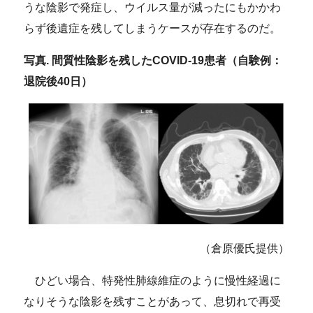
うな陰影で発症し、ウイルス量が減ったにもかかわ
らず後遺症を残してしまうケースが存在するのだ。
写真. 間質性陰影を残したCOVID-19患者（自験例：
退院後40日）
（倉原優氏提供）
ひどい場合、特発性肺線維症のように慢性経過に
なりそうな陰影を残すことがあって、息切れで再受