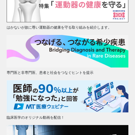
はかないが故に尊い運動器の健康を守る取り組みを紹介します。
専門医と非専門医、患者と社会をつなぐヒントを提示
臨床医学のオリジナル動画を配信！