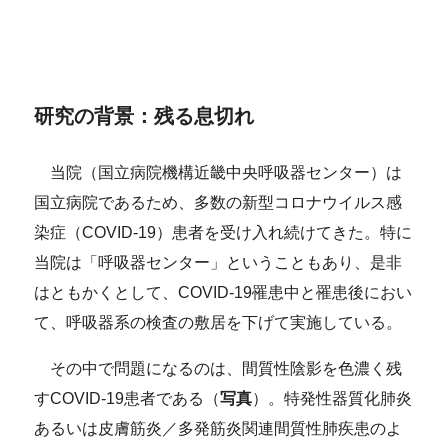
研究の背景：残る息切れ
当院（国立病院機構近畿中央呼吸器センター）は
国立病院であるため、多数の新型コロナウイルス感
染症（COVID-19）患者を受け入れ続けてきた。特に
当院は「呼吸器センター」ということもあり、是非
はともかくとして、COVID-19罹患中と罹患後におい
て、呼吸器系の検査の敷居を下げて実施している。
その中で問題になるのは、間質性陰影を色濃く残
すCOVID-19患者である（
写真
）。特発性器質化肺炎
あるいは皮膚筋炎／多発筋炎関連間質性肺疾患のよ