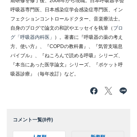
期研修を修了後、2008年から現職。日本呼吸器学会
呼吸器専門医、日本感染症学会感染症専門医、イン
フェクションコントロールドクター、音楽療法士。
自身のブログで論文の和訳やエッセイを執筆（
ブロ
グ「呼吸器内科医」
）。著書に『呼吸器の薬の考え
方、使い方』、『COPDの教科書』、『気管支喘息
バイブル』、『ねころんで読める呼吸』シリーズ、
『本当にあった医学論文』シリーズ、『ポケット呼
吸器診療』（毎年改訂）など。
コメント一覧(
8
件)