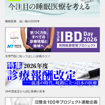
睡眠医療、追い風の2026年
非専門医に知ってほしい診療のコツ
26年度改定から読む医療の未来