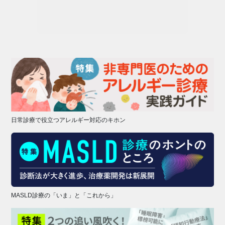
日常診療で役立つアレルギー対応のキホン
MASLD診療の「いま」と「これから」