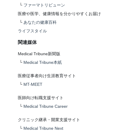
└
ファーマトリビューン
医療や医学、健康情報を分かりやすくお届け
└
あなたの健康百科
ライフスタイル
関連媒体
Medical Tribune新聞版
└
Medical Tribune本紙
医療従事者向け生涯教育サイト
└
MT-MEET
医師向け転職支援サイト
└
Medical Tribune Career
クリニック継承・開業支援サイト
└
Medical Tribune Next