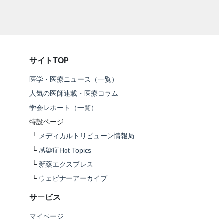
サイトTOP
医学・医療ニュース（一覧）
人気の医師連載・医療コラム
学会レポート（一覧）
特設ページ
└
メディカルトリビューン情報局
└
感染症Hot Topics
└
新薬エクスプレス
└
ウェビナーアーカイブ
サービス
マイページ