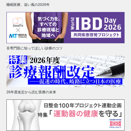
睡眠医療、追い風の2026年
非専門医に知ってほしい診療のコツ
26年度改定から読む医療の未来