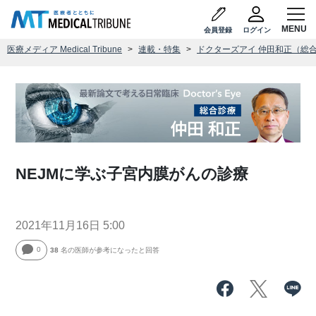
会員登録
ログイン
医療メディア Medical Tribune
連載・特集
ドクターズアイ 仲田和正（総
NEJMに学ぶ子宮内膜がんの診療
2021年11月16日 5:00
0
38
名の医師が参考になったと回答