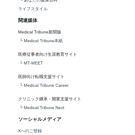
└
あなたの健康百科
ライフスタイル
関連媒体
Medical Tribune新聞版
└
Medical Tribune本紙
医療従事者向け生涯教育サイト
└
MT-MEET
医師向け転職支援サイト
└
Medical Tribune Career
クリニック継承・開業支援サイト
└
Medical Tribune Next
ソーシャルメディア
Xへのご登録