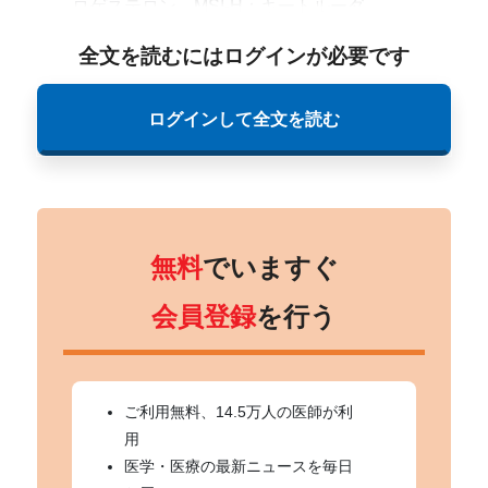
ロゲステロン、MSI-H：キートルーダ
全文を読むにはログインが必要です
ログインして全文を読む
無料
でいますぐ
会員登録
を行う
ご利用無料、14.5万人の医師が利
用
医学・医療の最新ニュースを毎日