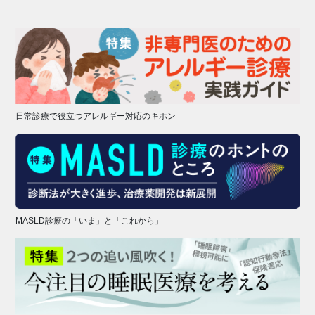
日常診療で役立つアレルギー対応のキホン
MASLD診療の「いま」と「これから」