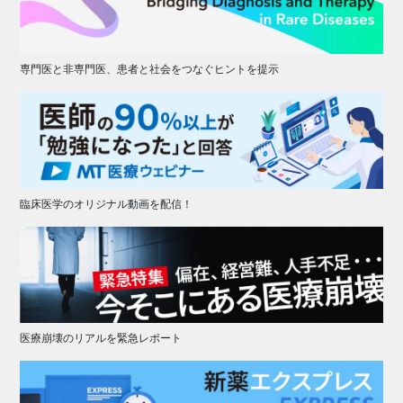
専門医と非専門医、患者と社会をつなぐヒントを提示
臨床医学のオリジナル動画を配信！
医療崩壊のリアルを緊急レポート