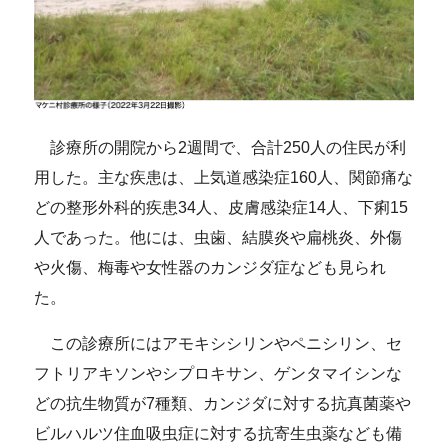
診療所の開院から2週間で、合計250人の住民が利
用した。主な疾患は、上気道感染症160人、関節痛な
どの整形外科的疾患34人、皮膚感染症14人、下痢15
人であった。他には、虫歯、結膜炎や扁桃炎、外傷
や火傷、梅毒や女性器のカンジダ症なども見られ
た。
この診療所にはアモキシシリンやペニシリン、セ
フトリアキソンやシプロキサン、ゲンタマイシンな
どの抗生物質が7種類、カンジダに対する抗真菌薬や
ビルハルツ住血吸虫症に対する抗寄生虫薬なども備