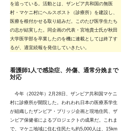
を追っている。活動とは、ザンビア共和国の無医
村・マケニ村にヘルスポスト（診療所）を建設し、
医療を根付かせる取り組みだ。このたび医学生たち
の志が結実した。同企画の代表・宮地貴士氏が秋田
大学医学部を卒業したのを機に連載としては終了す
るが、適宜続報を発信していきたい。
看護師1人で感染症、外傷、通常分娩まで
対応
今年（2022年）2月28日、ザンビア共和国マケニ
村に診療所が開院した。われわれ日本の医療系学生
が組織したザンビア・ブリッジ企画と現地住民、ザ
ンビア保健省によるプロジェクトの成果だ。これま
で、マケニ地域に住む住民たち約5,000人は、15km