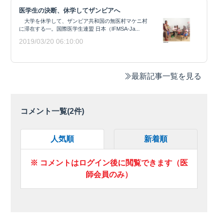
医学生の決断、休学してザンビアへ
大学を休学して、ザンビア共和国の無医村マケニ村
に滞在する―。国際医学生連盟 日本（IFMSA-Ja...
2019/03/20 06:10:00
最新記事一覧を見る
コメント一覧(
2
件)
人気順
新着順
※ コメントはログイン後に閲覧できます（医
師会員のみ）