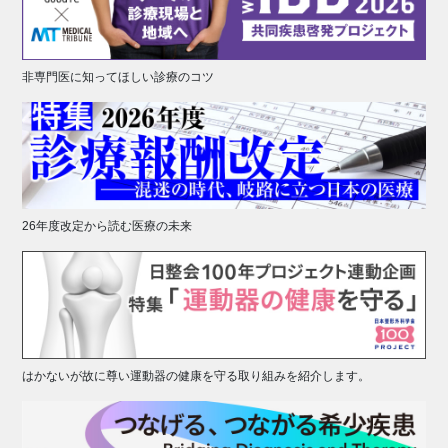
非専門医に知ってほしい診療のコツ
26年度改定から読む医療の未来
はかないが故に尊い運動器の健康を守る取り組みを紹介します。