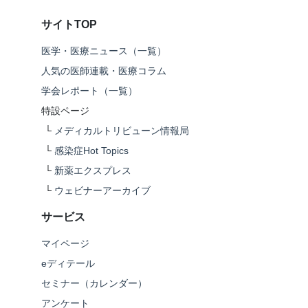
サイトTOP
医学・医療ニュース（一覧）
人気の医師連載・医療コラム
学会レポート（一覧）
特設ページ
└
メディカルトリビューン情報局
└
感染症Hot Topics
└
新薬エクスプレス
└
ウェビナーアーカイブ
サービス
マイページ
eディテール
セミナー（カレンダー）
アンケート