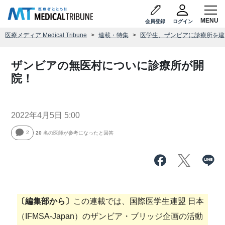
会員登録
ログイン
医療メディア Medical Tribune
連載・特集
医学生、ザンビアに診療所を建
ザンビアの無医村についに診療所が開
院！
2022年4月5日 5:00
2
20
名の医師が参考になったと回答
〔編集部から〕
この連載では、国際医学生連盟 日本
（IFMSA-Japan）のザンビア・ブリッジ企画の活動