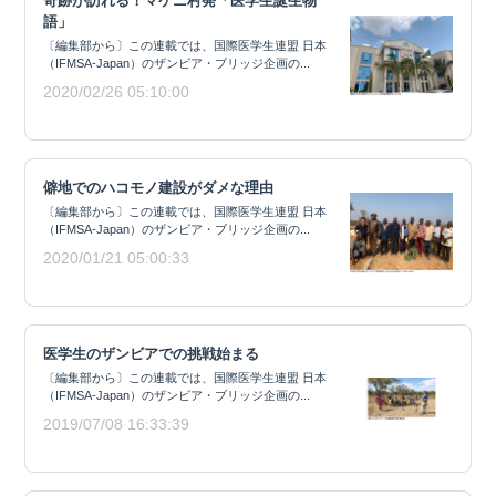
奇跡が訪れる！マケニ村発「医学生誕生物
語」
〔編集部から〕この連載では、国際医学生連盟 日本
（IFMSA-Japan）のザンビア・ブリッジ企画の...
2020/02/26 05:10:00
僻地でのハコモノ建設がダメな理由
〔編集部から〕この連載では、国際医学生連盟 日本
（IFMSA-Japan）のザンビア・ブリッジ企画の...
2020/01/21 05:00:33
医学生のザンビアでの挑戦始まる
〔編集部から〕この連載では、国際医学生連盟 日本
（IFMSA-Japan）のザンビア・ブリッジ企画の...
2019/07/08 16:33:39