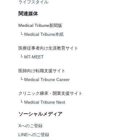
ライフスタイル
関連媒体
Medical Tribune新聞版
└
Medical Tribune本紙
医療従事者向け生涯教育サイト
└
MT-MEET
医師向け転職支援サイト
└
Medical Tribune Career
クリニック継承・開業支援サイト
└
Medical Tribune Next
ソーシャルメディア
Xへのご登録
LINEへのご登録