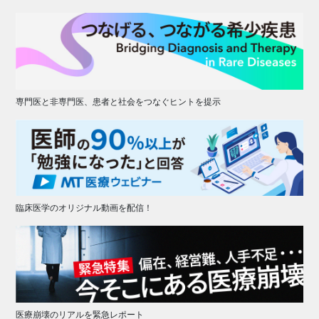
専門医と非専門医、患者と社会をつなぐヒントを提示
臨床医学のオリジナル動画を配信！
医療崩壊のリアルを緊急レポート