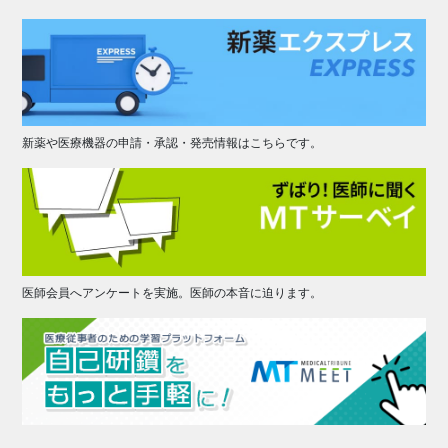
新薬や医療機器の申請・承認・発売情報はこちらです。
医師会員へアンケートを実施。医師の本音に迫ります。