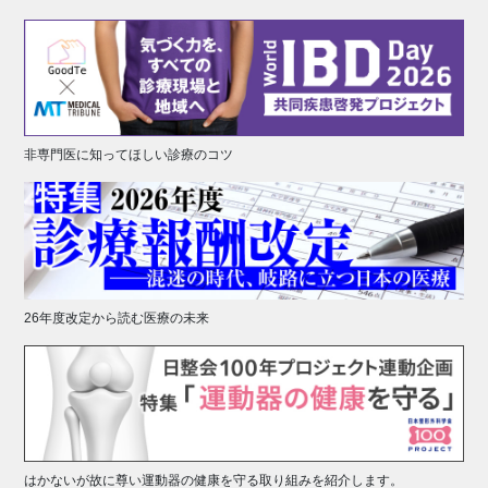
非専門医に知ってほしい診療のコツ
26年度改定から読む医療の未来
はかないが故に尊い運動器の健康を守る取り組みを紹介します。