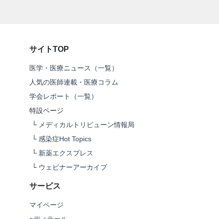
サイトTOP
医学・医療ニュース（一覧）
人気の医師連載・医療コラム
学会レポート（一覧）
特設ページ
└
メディカルトリビューン情報局
└
感染症Hot Topics
└
新薬エクスプレス
└
ウェビナーアーカイブ
サービス
マイページ