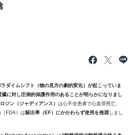
陰
パラダイムシフト（物の見方の劇的変化）が起こっていま
、腎臓に対し圧倒的保護作用のあることが明らかになりまし
フロジン（ジャディアンス）
は心不全患者で心血管死亡、
（FDA）は
駆出率（EF）にかかわらず使用を推奨
しまし