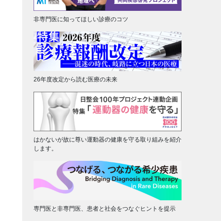
非専門医に知ってほしい診療のコツ
26年度改定から読む医療の未来
はかないが故に尊い運動器の健康を守る取り組みを紹介
します。
専門医と非専門医、患者と社会をつなぐヒントを提示