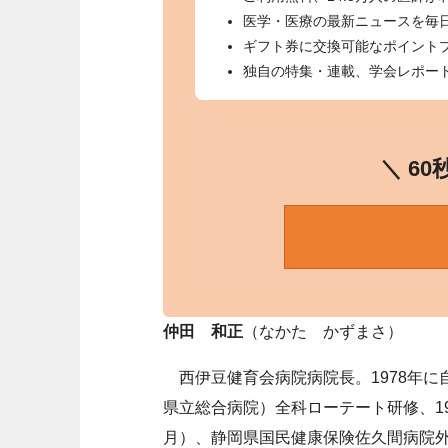
医学・医療の最新ニュースを毎
ギフト券に交換可能なポイント
独自の特集・連載、学会レポー
＼ 6
仲田 和正
（なかた かずまさ）
西伊豆健育会病院病院長。1978年に
県立総合病院）全科ローテート研修、19
月）、静岡県国民健康保険佐久間病院外