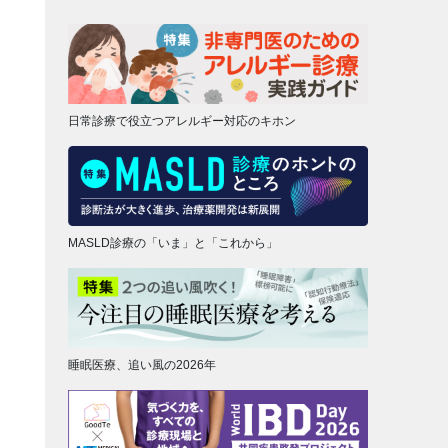
日常診療で役立つアレルギー対応のキホン
MASLD診療の「いま」と「これから」
睡眠医療、追い風の2026年