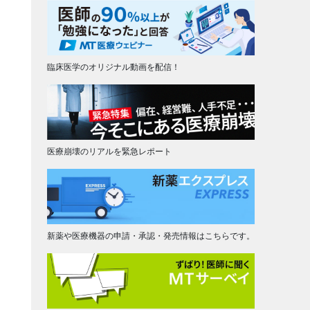
臨床医学のオリジナル動画を配信！
医療崩壊のリアルを緊急レポート
新薬や医療機器の申請・承認・発売情報はこちらです。