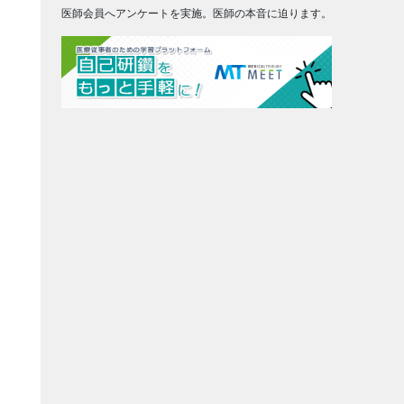
医師会員へアンケートを実施。医師の本音に迫ります。