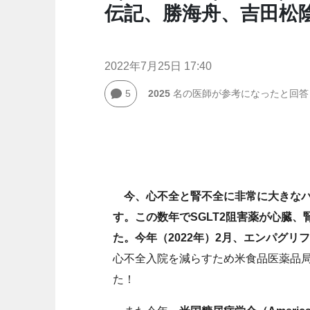
伝記、勝海舟、吉田松
2022年7月25日 17:40
5
2025
名の医師が参考になったと回答
今、心不全と腎不全に非常に大きな
す。この数年でSGLT2阻害薬が心臓
た。今年（2022年）2月、エンパグリ
心不全入院を減らすため米食品医薬品局
た！