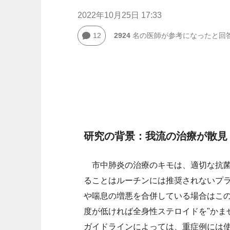
2022年10月25日 17:33
12
2924
名の医師が参考になったと回
研究の背景：我流の治療が散見
市中肺炎の治療のキモは、適切な抗菌
ることはルーチンには推奨されないプラ
や喘息の増悪を合併している場合はこ
度が低ければ全身性ステロイドを"かま
ガイドラインによっては、重症例には