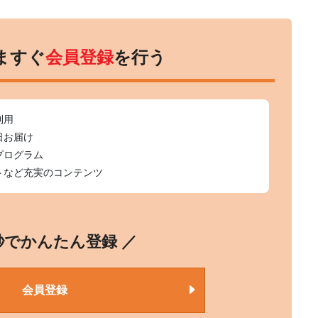
ますぐ
会員登録
を行う
利用
日お届け
プログラム
トなど充実のコンテンツ
0秒でかんたん登録 ／
会員登録