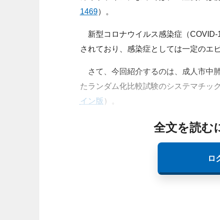
1469
）。
新型コロナウイルス感染症（COVID
されており、感染症としては一定のエ
さて、今回紹介するのは、成人市中肺
たランダム化比較試験のシステマチッ
イン版
）。
全文を読む
ロ