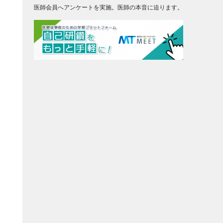
医師会員へアンケートを実施。医師の本音に迫ります。