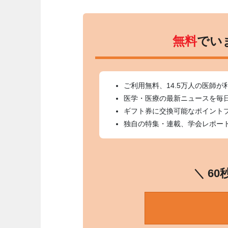
無料
でい
ご利用無料、14.5万人の医師が
医学・医療の最新ニュースを毎
ギフト券に交換可能なポイント
独自の特集・連載、学会レポー
＼ 6