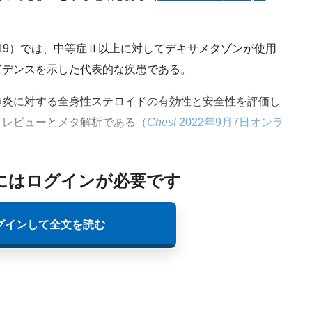
-19）では、中等症Ⅱ以上に対してデキサメタゾンが使用
ビデンスを示した代表的な疾患である。
炎に対する全身性ステロイドの有効性と安全性を評価し
クレビューとメタ解析である（
Chest
2022年9月7日オンラ
にはログインが必要です
グインして全文を読む