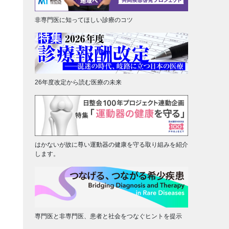
非専門医に知ってほしい診療のコツ
26年度改定から読む医療の未来
はかないが故に尊い運動器の健康を守る取り組みを紹介
します。
専門医と非専門医、患者と社会をつなぐヒントを提示