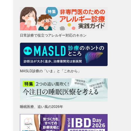
日常診療で役立つアレルギー対応のキホン
MASLD診療の「いま」と「これから」
睡眠医療、追い風の2026年