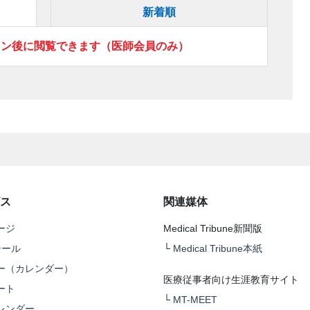
新着順
イン後に閲覧できます（医師会員のみ）
ス
関連媒体
ージ
Medical Tribune新聞版
テール
└
Medical Tribune本紙
ー（カレンダー）
医療従事者向け生涯教育サイト
ート
└
MT-MEET
レンダー