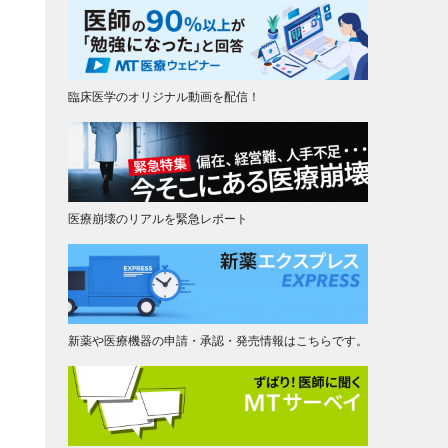
臨床医学のオリジナル動画を配信！
医療崩壊のリアルを緊急レポート
新薬や医療機器の申請・承認・発売情報はこちらです。