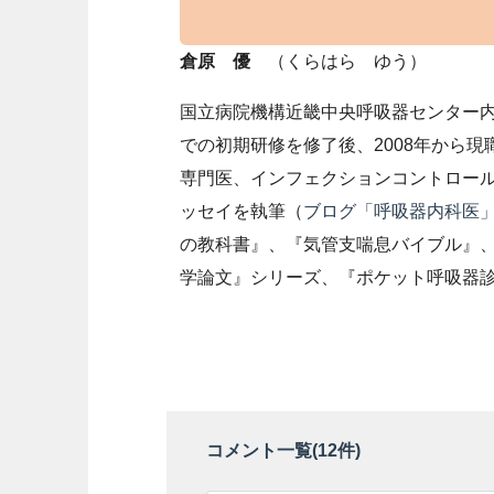
倉原 優
（くらはら ゆう）
国立病院機構近畿中央呼吸器センター内
での初期研修を修了後、2008年から
専門医、インフェクションコントロー
ッセイを執筆（
ブログ「呼吸器内科医
の教科書』、『気管支喘息バイブル』
学論文』シリーズ、『ポケット呼吸器
コメント一覧(
12
件)