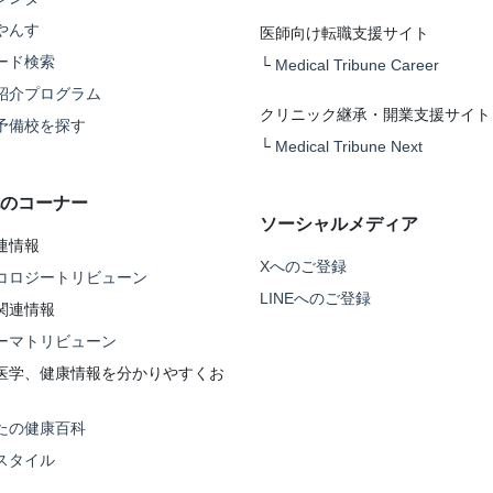
やんす
医師向け転職支援サイト
ード検索
└
Medical Tribune Career
紹介プログラム
クリニック継承・開業支援サイト
予備校を探す
└
Medical Tribune Next
のコーナー
ソーシャルメディア
連情報
Xへのご登録
コロジートリビューン
LINEへのご登録
関連情報
ーマトリビューン
医学、健康情報を分かりやすくお
たの健康百科
スタイル