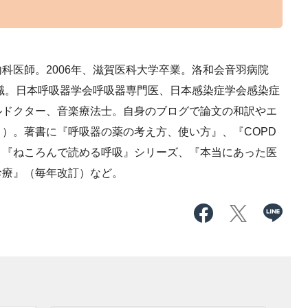
科医師。2006年、滋賀医科大学卒業。洛和会音羽病院
現職。日本呼吸器学会呼吸器専門医、日本感染症学会感染症
ルドクター、音楽療法士。自身のブログで論文の和訳やエ
」
）。著書に『呼吸器の薬の考え方、使い方』、『COPD
、『ねころんで読める呼吸』シリーズ、『本当にあった医
診療』（毎年改訂）など。