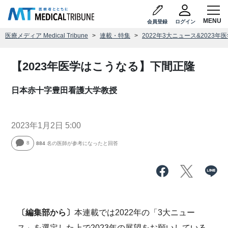
会員登録
ログイン
医療メディア Medical Tribune
連載・特集
2022年3大ニュース&2023
【2023年医学はこうなる】下間正隆
日本赤十字豊田看護大学教授
2023年1月2日 5:00
8
884
名の医師が参考になったと回答
〔編集部から〕
本連載では2022年の「3大ニュー
ス」を選定した上で2023年の展望をお願いしている