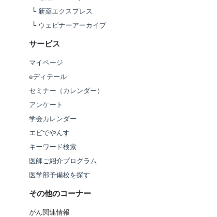
└
新薬エクスプレス
└
ウェビナーアーカイブ
サービス
マイページ
eディテール
セミナー（カレンダー）
アンケート
学会カレンダー
エビでやんす
キーワード検索
医師ご紹介プログラム
医学部予備校を探す
その他のコーナー
がん関連情報