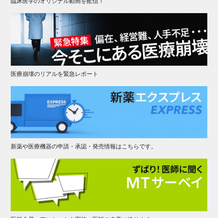
臨床医学のオリジナル動画を配信！
医療崩壊のリアルを緊急レポート
新薬や医療機器の申請・承認・発売情報はこちらです。