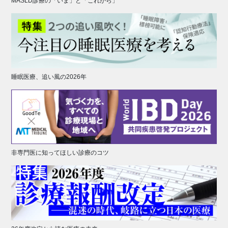
MASLD診療の「いま」と「これから」
睡眠医療、追い風の2026年
非専門医に知ってほしい診療のコツ