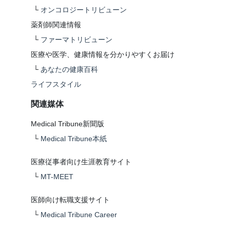
└
オンコロジートリビューン
薬剤師関連情報
└
ファーマトリビューン
医療や医学、健康情報を分かりやすくお届け
└
あなたの健康百科
ライフスタイル
関連媒体
Medical Tribune新聞版
└
Medical Tribune本紙
医療従事者向け生涯教育サイト
└
MT-MEET
医師向け転職支援サイト
└
Medical Tribune Career