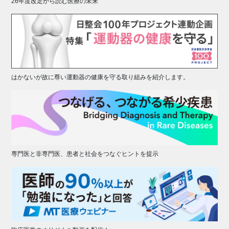
26年度改定から読む医療の未来
はかないが故に尊い運動器の健康を守る取り組みを紹介します。
専門医と非専門医、患者と社会をつなぐヒントを提示