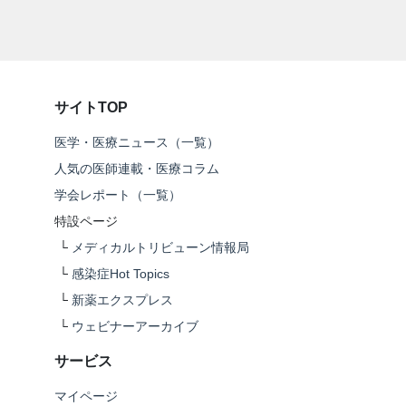
サイトTOP
医学・医療ニュース（一覧）
人気の医師連載・医療コラム
学会レポート（一覧）
特設ページ
└
メディカルトリビューン情報局
└
感染症Hot Topics
└
新薬エクスプレス
└
ウェビナーアーカイブ
サービス
マイページ