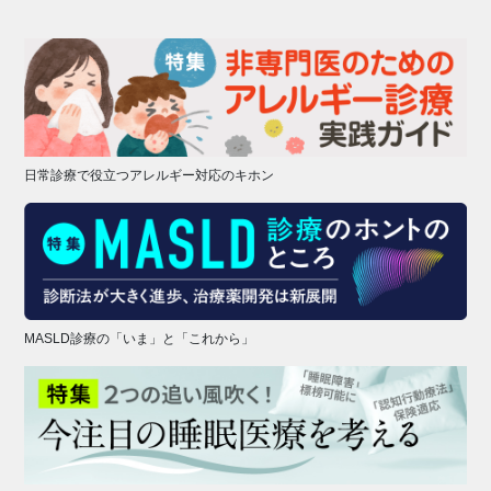
日常診療で役立つアレルギー対応のキホン
MASLD診療の「いま」と「これから」