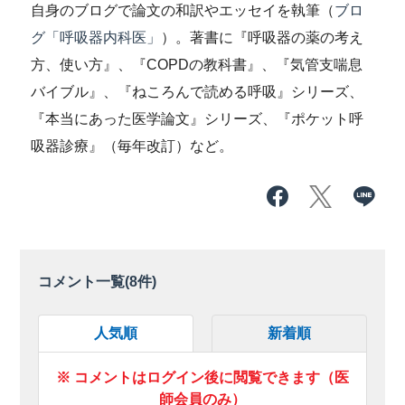
自身のブログで論文の和訳やエッセイを執筆（
ブロ
グ「呼吸器内科医」
）。著書に『呼吸器の薬の考え
方、使い方』、『COPDの教科書』、『気管支喘息
バイブル』、『ねころんで読める呼吸』シリーズ、
『本当にあった医学論文』シリーズ、『ポケット呼
吸器診療』（毎年改訂）など。
コメント一覧(
8
件)
人気順
新着順
※ コメントはログイン後に閲覧できます（医
師会員のみ）