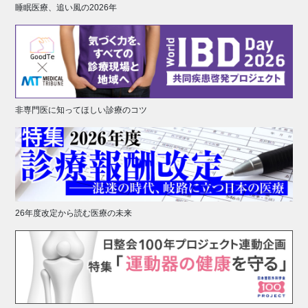
睡眠医療、追い風の2026年
非専門医に知ってほしい診療のコツ
26年度改定から読む医療の未来