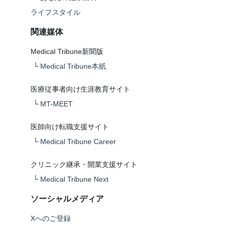
ライフスタイル
関連媒体
Medical Tribune新聞版
└
Medical Tribune本紙
医療従事者向け生涯教育サイト
└
MT-MEET
医師向け転職支援サイト
└
Medical Tribune Career
クリニック継承・開業支援サイト
└
Medical Tribune Next
ソーシャルメディア
Xへのご登録