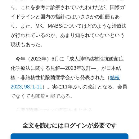
り、これを参考に診療されていたわけだが、国際ガ
イドラインと国内の指針にはいささかの齟齬もあ
り、また、MK、MABSについてはどのような治療法
が行われているのか、あまり知られていないという
現状もあった。
今年（2023年）6月に「成人肺非結核性抗酸菌症
化学療法に関する見解―2023年改訂―」が日本結
核・非結核性抗酸菌症学会から発表された（
結核
2023; 98: 1-11
）。実に11年ぶりの改訂となる。会員
でなくても閲覧可能である。
主要3菌種について概要をまとめる。
全文を読むにはログインが必要です