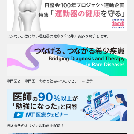
はかないが故に尊い運動器の健康を守る取り組みを紹介します。
専門医と非専門医、患者と社会をつなぐヒントを提示
臨床医学のオリジナル動画を配信！