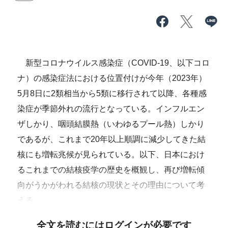
新型コロナウイルス感染症（COVID-19、以下コロ
ナ）の感染症法における位置付けが今年（2023年）
5月8日に2類相当から5類に移行されて以降、各種感
染症が季節外れの流行となっている。インフルエン
ザしかり、咽頭結膜熱（いわゆるプール熱）しかり
であるが、これまで20年以上順調に減少してきた結
核にも増転兆候が見られている。以下、日本におけ
るこれまでの結核疫学の歴史を概観し、再び増転傾
向がうかがわれる結核の現状とその理由について考
える。
全文を読むにはログインが必要です