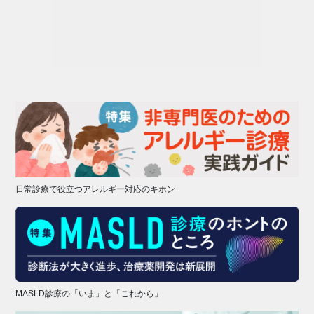
日常診療で役立つアレルギー対応のキホン
MASLD診療の「いま」と「これから」