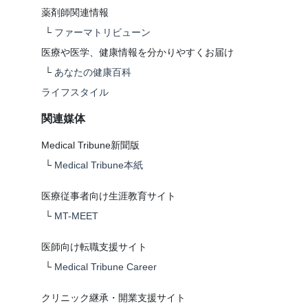
薬剤師関連情報
└
ファーマトリビューン
医療や医学、健康情報を分かりやすくお届け
└
あなたの健康百科
ライフスタイル
関連媒体
Medical Tribune新聞版
└
Medical Tribune本紙
医療従事者向け生涯教育サイト
└
MT-MEET
医師向け転職支援サイト
└
Medical Tribune Career
クリニック継承・開業支援サイト