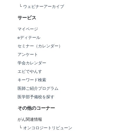
└
ウェビナーアーカイブ
サービス
マイページ
eディテール
セミナー（カレンダー）
アンケート
学会カレンダー
エビでやんす
キーワード検索
医師ご紹介プログラム
医学部予備校を探す
その他のコーナー
がん関連情報
└
オンコロジートリビューン