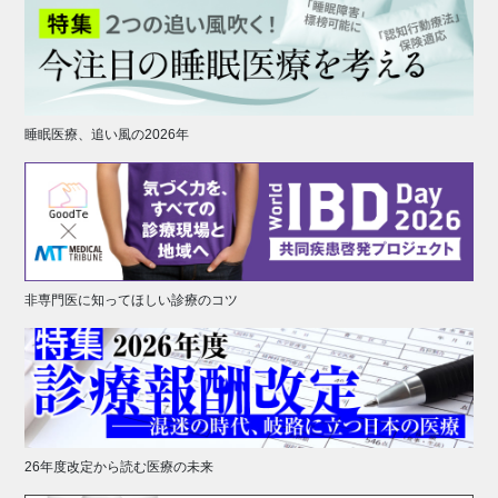
睡眠医療、追い風の2026年
非専門医に知ってほしい診療のコツ
26年度改定から読む医療の未来