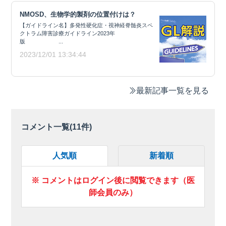
NMOSD、生物学的製剤の位置付けは？
【ガイドライン名】多発性硬化症・視神経脊髄炎スペ
クトラム障害診療ガイドライン2023年
版 ...
2023/12/01 13:34:44
最新記事一覧を見る
コメント一覧(
11
件)
人気順
新着順
※ コメントはログイン後に閲覧できます（医
師会員のみ）