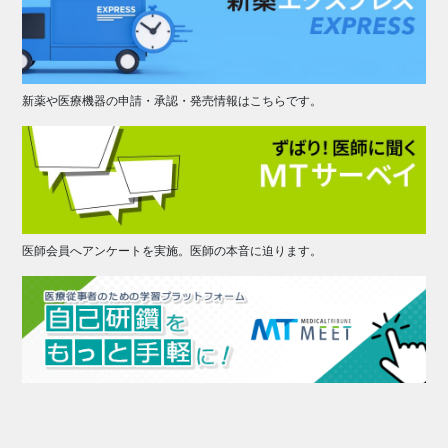
新薬や医療機器の申請・承認・発売情報はこちらです。
医師会員へアンケートを実施。医師の本音に迫ります。