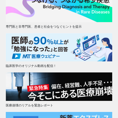
専門医と非専門医、患者と社会をつなぐヒントを提示
臨床医学のオリジナル動画を配信！
医療崩壊のリアルを緊急レポート