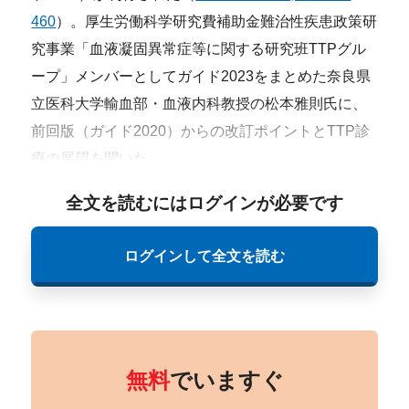
460
）。厚生労働科学研究費補助金難治性疾患政策研
究事業「血液凝固異常症等に関する研究班TTPグル
ープ」メンバーとしてガイド2023をまとめた奈良県
立医科大学輸血部・血液内科教授の松本雅則氏に、
前回版（ガイド2020）からの改訂ポイントとTTP診
療の展望を聞いた。
全文を読むにはログインが必要です
ログインして全文を読む
無料
でいますぐ