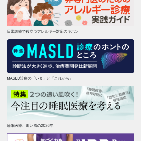
日常診療で役立つアレルギー対応のキホン
MASLD診療の「いま」と「これから」
睡眠医療、追い風の2026年