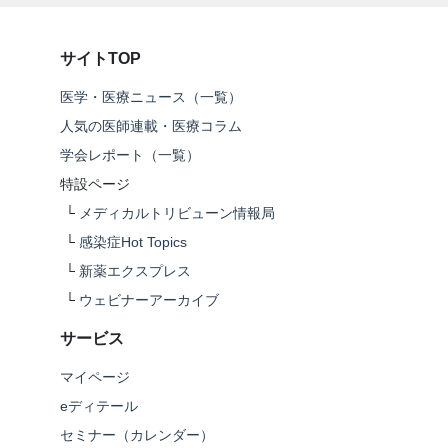
サイトTOP
医学・医療ニュース（一覧）
人気の医師連載・医療コラム
学会レポート（一覧）
特設ページ
└
メディカルトリビューン情報局
└
感染症Hot Topics
└
新薬エクスプレス
└
ウェビナーアーカイブ
サービス
マイページ
eディテール
セミナー（カレンダー）