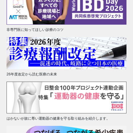
非専門医に知ってほしい診療のコツ
26年度改定から読む医療の未来
はかないが故に尊い運動器の健康を守る取り組みを紹介します。