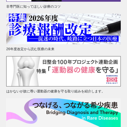
非専門医に知ってほしい診療のコツ
26年度改定から読む医療の未来
はかないが故に尊い運動器の健康を守る取り組みを紹介します。