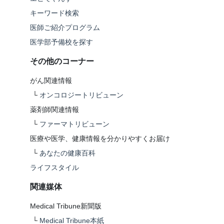
キーワード検索
医師ご紹介プログラム
医学部予備校を探す
その他のコーナー
がん関連情報
└
オンコロジートリビューン
薬剤師関連情報
└
ファーマトリビューン
医療や医学、健康情報を分かりやすくお届け
└
あなたの健康百科
ライフスタイル
関連媒体
Medical Tribune新聞版
└
Medical Tribune本紙