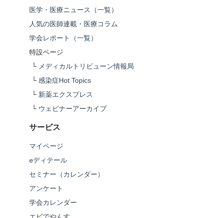
医学・医療ニュース（一覧）
人気の医師連載・医療コラム
学会レポート（一覧）
特設ページ
└
メディカルトリビューン情報局
└
感染症Hot Topics
└
新薬エクスプレス
└
ウェビナーアーカイブ
サービス
マイページ
eディテール
セミナー（カレンダー）
アンケート
学会カレンダー
エビでやんす