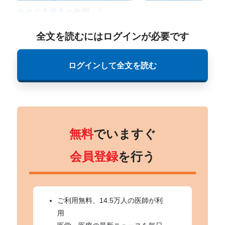
をめぐる迷走と奇想
」）。
全文を読むにはログインが必要です
ログインして全文を読む
無料
でいますぐ
会員登録
を行う
ご利用無料、14.5万人の医師が利
用