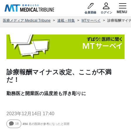
会員登録
ログイン
医療メディア Medical Tribune
連載・特集
MTサーベイ
診療報酬マイ
診療報酬マイナス改定、ここが不満
だ！
勤務医と開業医の温度差も浮き彫りに
2023年12月14日 17:40
18
494
名の医師が参考になったと回答