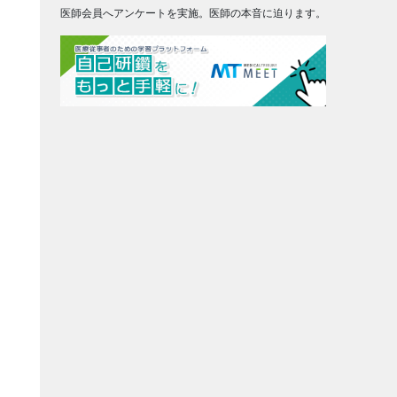
医師会員へアンケートを実施。医師の本音に迫ります。