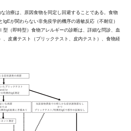
な治療は、原因食物を同定し回避することである。食物
とIgEが関わらない非免疫学的機序の過敏反応（不耐症）
るⅠ型（即時型）食物アレルギーの診断は、詳細な問診、血
査）、皮膚テスト（プリックテスト、皮内テスト）、食物経