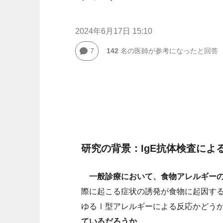
2024年6月17日 15:10
7
142
名の医師が参考になったと回答
研究の背景：IgE抗体検査によ
一般診療において、食物アレルギーの
際に起こる症状の誘発が食物に起因する
ゆるⅠ型アレルギーによる反応かどう
ているだろうか
。