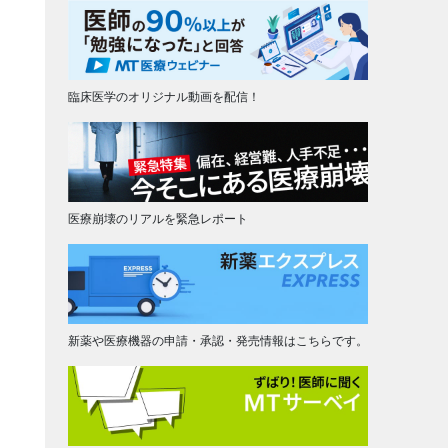
臨床医学のオリジナル動画を配信！
医療崩壊のリアルを緊急レポート
新薬や医療機器の申請・承認・発売情報はこちらです。