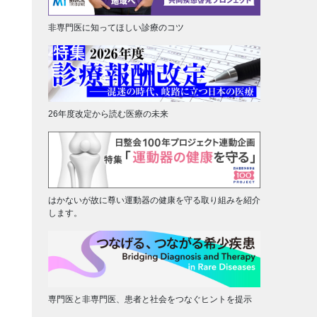
非専門医に知ってほしい診療のコツ
26年度改定から読む医療の未来
はかないが故に尊い運動器の健康を守る取り組みを紹介
します。
専門医と非専門医、患者と社会をつなぐヒントを提示