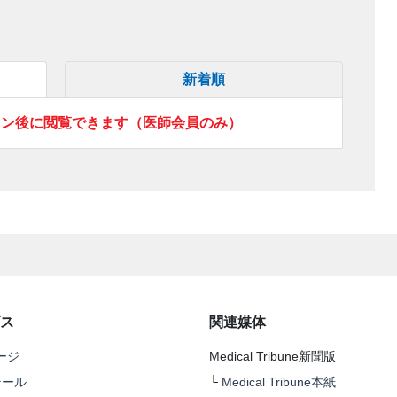
新着順
イン後に閲覧できます（医師会員のみ）
ス
関連媒体
ージ
Medical Tribune新聞版
テール
└
Medical Tribune本紙