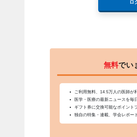
ロ
無料
でい
ご利用無料、14.5万人の医師が
医学・医療の最新ニュースを毎
ギフト券に交換可能なポイント
独自の特集・連載、学会レポー