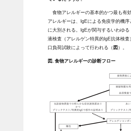
食物アレルギーの基本的かつ最も有効
アレルギーは、IgEによる免疫学的機序
に大別される。IgEが関与するいわゆ
液検査（アレルゲン特異的IgE抗体検
口負荷試験によって行われる（
図
）。
図. 食物アレルギーの診断フロー