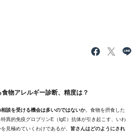
る食物アレルギー診断、精度は？
相談を受ける機会は多いのではないか
。食物を摂食した
特異的免疫グロブリンE（IgE）抗体が引き起こす、いわ
かを見極めていくわけであるが、
皆さんはどのようにされ