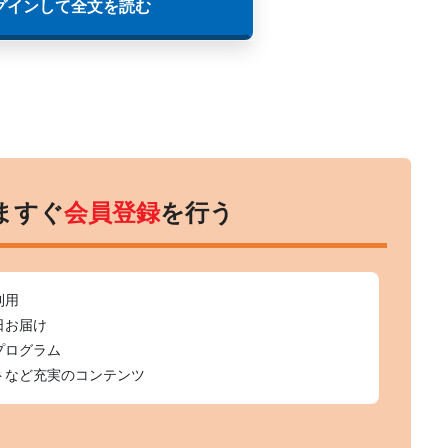
グインして全文を読む
ますぐ
会員登録
を行う
利用
日お届け
プログラム
トなど充実のコンテンツ