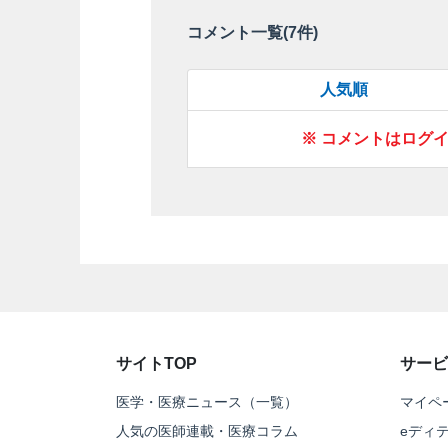
コメント一覧(
7
件)
人気順
※ コメントはログ
サイトTOP
サービ
医学・医療ニュース（一覧）
マイペ
人気の医師連載・医療コラム
eディ