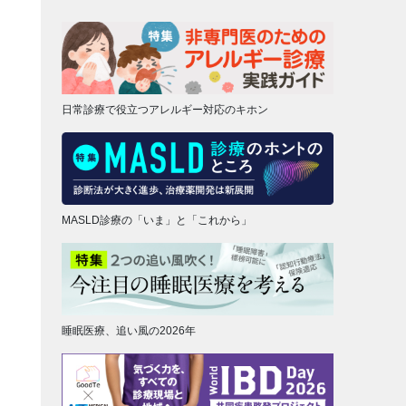
日常診療で役立つアレルギー対応のキホン
MASLD診療の「いま」と「これから」
睡眠医療、追い風の2026年