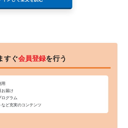
ますぐ
会員登録
を行う
利用
日お届け
プログラム
トなど充実のコンテンツ