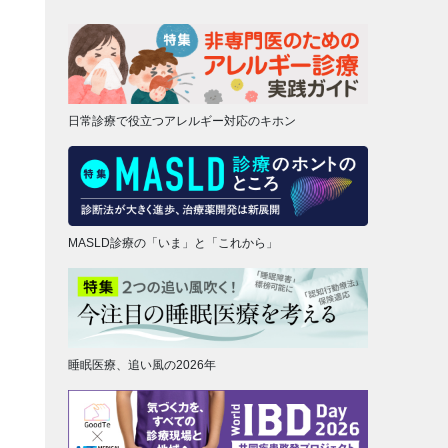
日常診療で役立つアレルギー対応のキホン
MASLD診療の「いま」と「これから」
睡眠医療、追い風の2026年