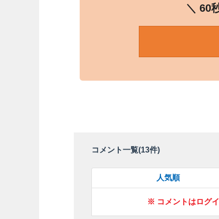
＼ 6
コメント一覧(
13
件)
人気順
※ コメントはログ