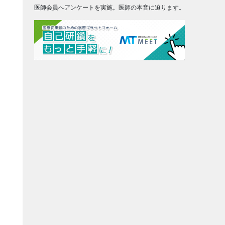
医師会員へアンケートを実施。医師の本音に迫ります。