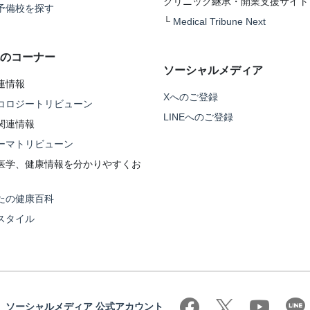
クリニック継承・開業支援サイト
予備校を探す
└
Medical Tribune Next
のコーナー
ソーシャルメディア
連情報
Xへのご登録
コロジートリビューン
LINEへのご登録
関連情報
ーマトリビューン
医学、健康情報を分かりやすくお
たの健康百科
スタイル
ソーシャルメディア 公式アカウント