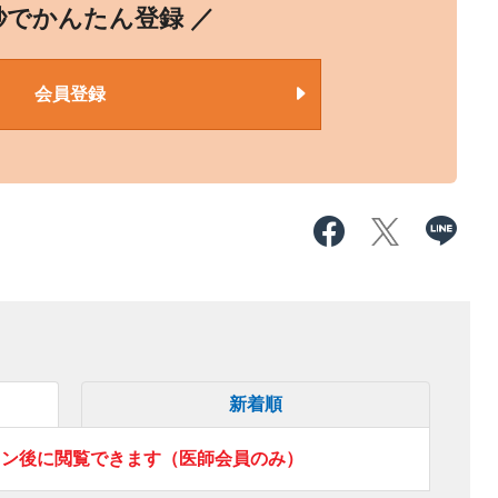
0秒でかんたん登録 ／
会員登録
新着順
イン後に閲覧できます（医師会員のみ）