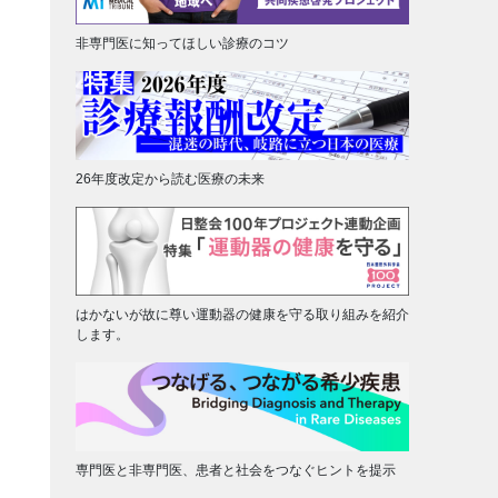
非専門医に知ってほしい診療のコツ
26年度改定から読む医療の未来
はかないが故に尊い運動器の健康を守る取り組みを紹介
します。
専門医と非専門医、患者と社会をつなぐヒントを提示