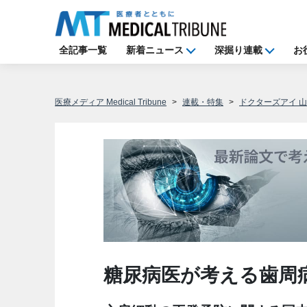
全記事一覧
新着ニュース
深掘り連載
お
医療メディア Medical Tribune
連載・特集
ドクターズアイ 
糖尿病医が考える歯周