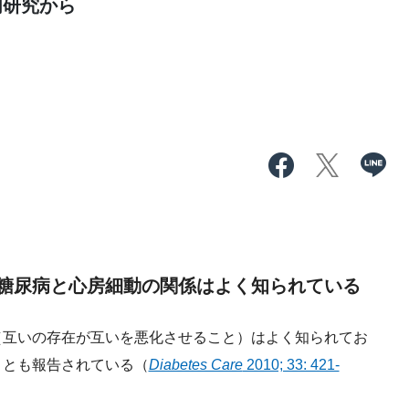
内研究から
糖尿病と心房細動の関係はよく知られている
互いの存在が互いを悪化させること）はよく知られてお
ことも報告されている（
Diabetes Care
2010; 33: 421-