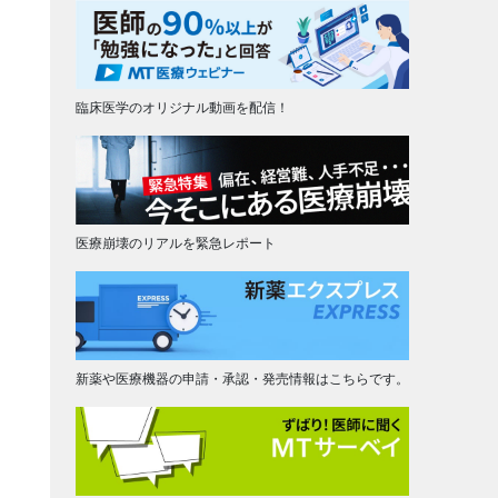
臨床医学のオリジナル動画を配信！
医療崩壊のリアルを緊急レポート
新薬や医療機器の申請・承認・発売情報はこちらです。