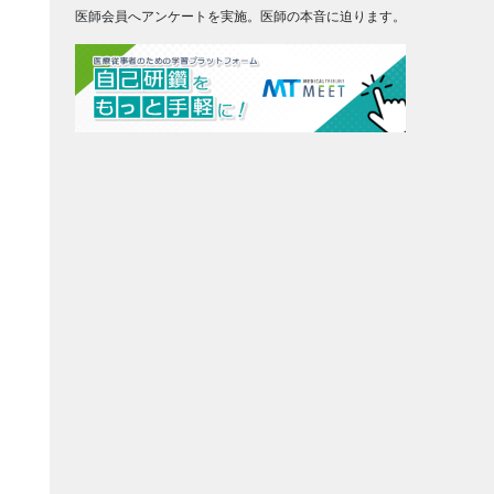
医師会員へアンケートを実施。医師の本音に迫ります。