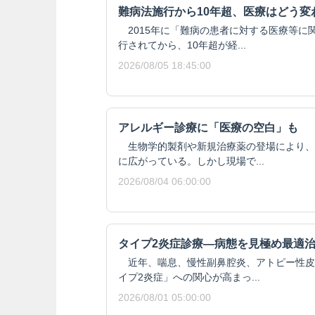
難病法施行から10年超、医療はどう変
2015年に「難病の患者に対する医療等に
行されてから、10年超が経...
2026/08/05 18:45:00
アレルギー診療に「医療の空白」も
生物学的製剤や新規治療薬の登場により、
に広がっている。しかし現場で...
2026/08/04 06:00:00
タイプ2炎症診療―病態を見極め最適
近年、喘息、慢性副鼻腔炎、アトピー性皮
イプ2炎症」への関心が高まっ...
2026/08/01 05:00:00