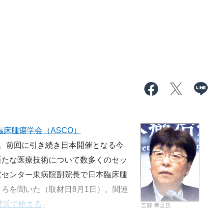
臨床腫瘍学会（ASCO）
。前回に引き続き日本開催となる今
新たな医療技術について数多くのセッ
究センター東病院副院長で日本臨床腫
ろを聞いた（取材日8月1日）。関連
h、横浜で始まる
」