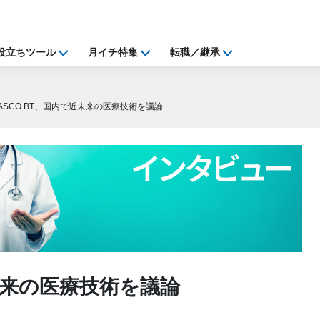
役立ちツール
月イチ特集
転職／継承
ASCO BT、国内で近未来の医療技術を議論
近未来の医療技術を議論