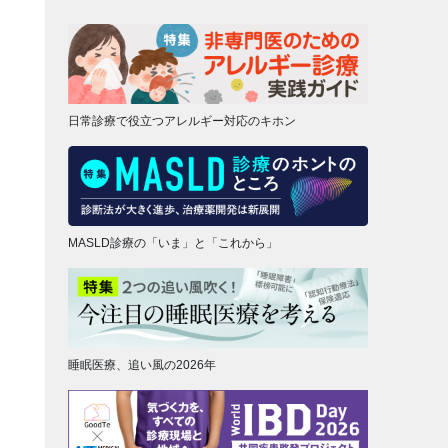
日常診療で役立つアレルギー対応のキホン
MASLD診療の「いま」と「これから」
睡眠医療、追い風の2026年