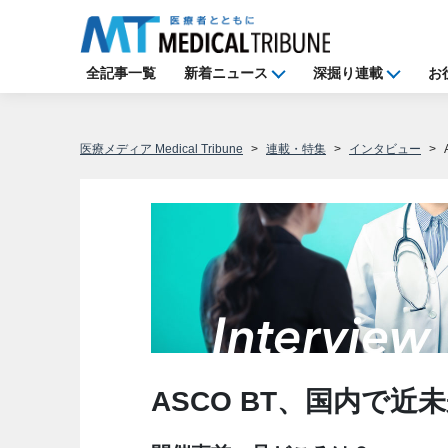
全記事一覧
新着ニュース
深掘り連載
お
医療メディア Medical Tribune
連載・特集
インタビュー
ASCO BT、国内で