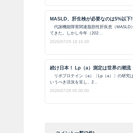
MASLD、肝生検が必要なのは5%以下!
代謝機能障害関連脂肪性肝疾患（MASLD
てきた。しかし今年（202...
2026/07/29 18:15:00
続け日本！ Lp（a）測定は世界の潮流
リポプロテイン（a）〔Lp（a）〕の研究は
いうべき活況を呈し、2...
2026/07/28 05:00:00