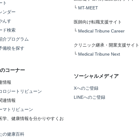
ート
└
MT-MEET
レンダー
やんす
医師向け転職支援サイト
ード検索
└
Medical Tribune Career
紹介プログラム
クリニック継承・開業支援サイト
予備校を探す
└
Medical Tribune Next
のコーナー
ソーシャルメディア
連情報
Xへのご登録
コロジートリビューン
LINEへのご登録
関連情報
ーマトリビューン
医学、健康情報を分かりやすくお
たの健康百科