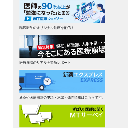
臨床医学のオリジナル動画を配信！
医療崩壊のリアルを緊急レポート
新薬や医療機器の申請・承認・発売情報はこちらです。