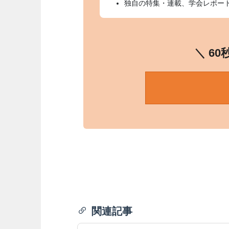
独自の特集・連載、学会レポー
＼ 6
関連記事