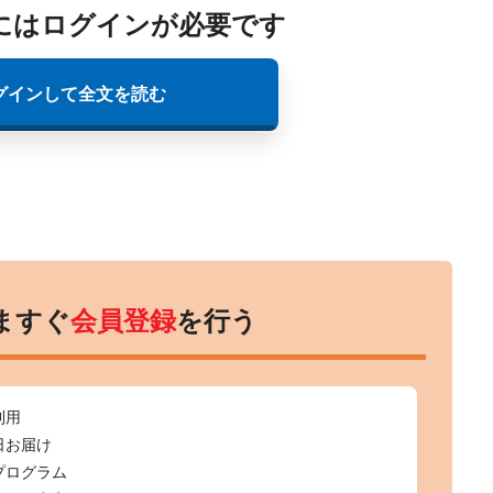
にはログインが必要です
グインして全文を読む
ますぐ
会員登録
を行う
利用
日お届け
プログラム