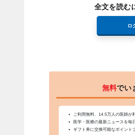
全文を読む
ロ
無料
でい
ご利用無料、14.5万人の医師が
医学・医療の最新ニュースを毎
ギフト券に交換可能なポイント