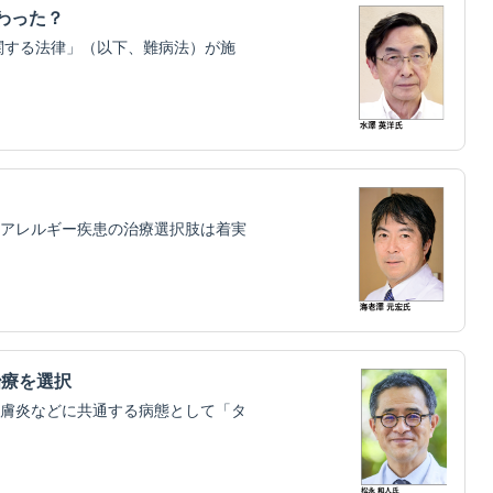
わった？
関する法律」（以下、難病法）が施
アレルギー疾患の治療選択肢は着実
治療を選択
膚炎などに共通する病態として「タ