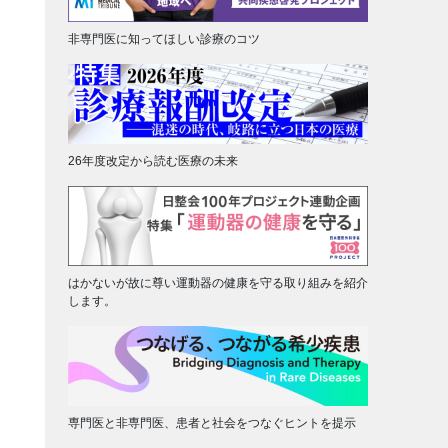
非専門医に知ってほしい診療のコツ
26年度改定から読む医療の未来
はかないが故に尊い運動器の健康を守る取り組みを紹介
します。
専門医と非専門医、患者と社会をつなぐヒントを提示