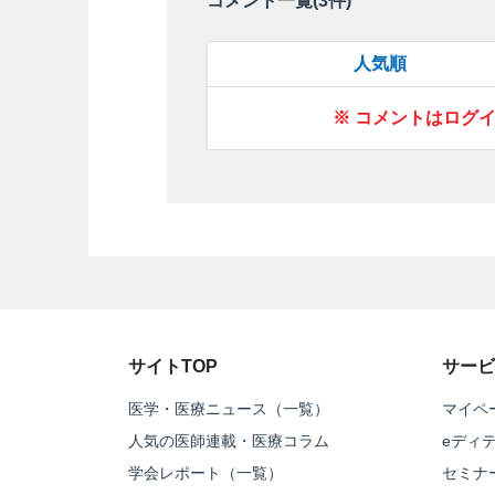
コメント一覧(
3
件)
人気順
※ コメントはログ
サイトTOP
サービ
医学・医療ニュース（一覧）
マイペ
人気の医師連載・医療コラム
eディ
学会レポート（一覧）
セミナ