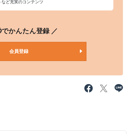
トなど充実のコンテンツ
0秒でかんたん登録 ／
会員登録