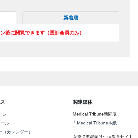
新着順
イン後に閲覧できます（医師会員のみ）
ス
関連媒体
ージ
Medical Tribune新聞版
テール
└
Medical Tribune本紙
ー（カレンダー）
医療従事者向け生涯教育サイト