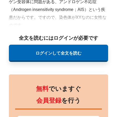
ゲン受容体に問題がある、アンドロゲン不応症
（Androgen insensitivity syndrome；AIS）という疾
患だからです。ですので、染色体がXYなのに女性な
のです。
全文を読むにはログインが必要です
ログインして全文を読む
無料
でいますぐ
会員登録
を行う