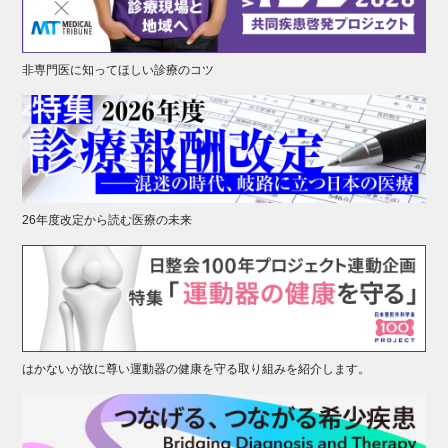
非専門医に知ってほしい診療のコツ
26年度改定から読む医療の未来
はかないが故に尊い運動器の健康を守る取り組みを紹介します。