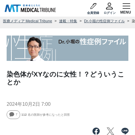
会員登録
ログイン
医療メディア Medical Tribune
連載・特集
Dr.小堀の性症例ファイル
染色体がXYなのに女性！？どういうこ
とか
2024年10月2日 7:00
7
112
名の医師が参考になったと回答