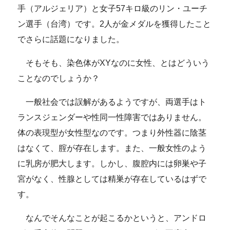
手（アルジェリア）と女子57キロ級のリン・ユーチ
ン選手（台湾）です。2人が金メダルを獲得したこと
でさらに話題になりました。
そもそも、染色体がXYなのに女性、とはどういう
ことなのでしょうか？
一般社会では誤解があるようですが、両選手はト
ランスジェンダーや性同一性障害ではありません。
体の表現型が女性型なのです。つまり外性器に陰茎
はなくて、腟が存在します。また、一般女性のよう
に乳房が肥大します。しかし、腹腔内には卵巣や子
宮がなく、性腺としては精巣が存在しているはずで
す。
なんでそんなことが起こるかというと、アンドロ