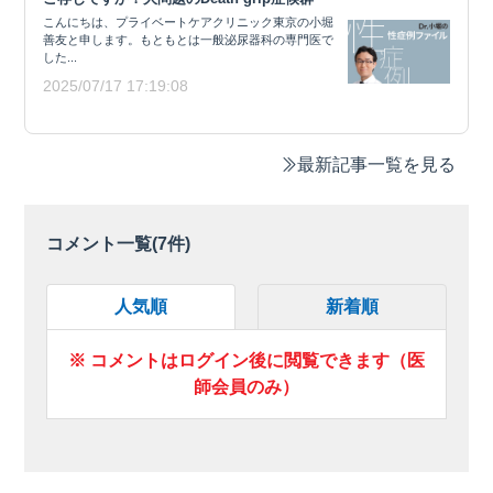
こんにちは、プライベートケアクリニック東京の小堀
善友と申します。もともとは一般泌尿器科の専門医で
した...
2025/07/17 17:19:08
最新記事一覧を見る
コメント一覧(
7
件)
人気順
新着順
※ コメントはログイン後に閲覧できます（医
師会員のみ）