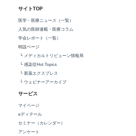
サイトTOP
医学・医療ニュース（一覧）
人気の医師連載・医療コラム
学会レポート（一覧）
特設ページ
└
メディカルトリビューン情報局
└
感染症Hot Topics
└
新薬エクスプレス
└
ウェビナーアーカイブ
サービス
マイページ
eディテール
セミナー（カレンダー）
アンケート