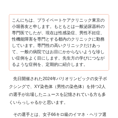
こんにちは、プライベートケアクリニック東京の
小堀善友と申します。もともとは一般泌尿器科の
専門医でしたが、現在は性感染症、男性不妊症、
性機能障害を専門とする都内のクリニックに勤務
しています。専門性の高いクリニックだけあっ
て、一般の病院ではお目にかからないような珍し
い症例をよく目にします。先生方の学びにつなが
るような症例を、定期的に紹介します。
先日開催された2024年パリオリンピックの女子ボ
クシングで、XY染色体（男性の染色体）を持つ2人
の選手が出場したニュースを記憶されている方も多
くいらっしゃるかと思います。
その選手とは、女子66キロ級のイマネ・ヘリフ選