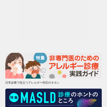
日常診療で役立つアレルギー対応のキホン