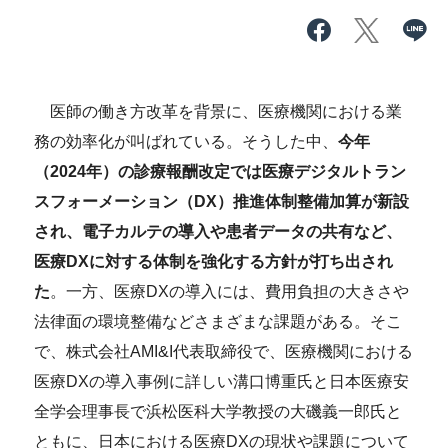
医師の働き方改革を背景に、医療機関における業
務の効率化が叫ばれている。そうした中、
今年
（2024年）の診療報酬改定では医療デジタルトラン
スフォーメーション（DX）推進体制整備加算が新設
され、電子カルテの導入や患者データの共有など、
医療DXに対する体制を強化する方針が打ち出され
た
。一方、医療DXの導入には、費用負担の大きさや
法律面の環境整備などさまざまな課題がある。そこ
で、株式会社AMI&I代表取締役で、医療機関における
医療DXの導入事例に詳しい溝口博重氏と日本医療安
全学会理事長で浜松医科大学教授の大磯義一郎氏と
ともに、日本における医療DXの現状や課題について