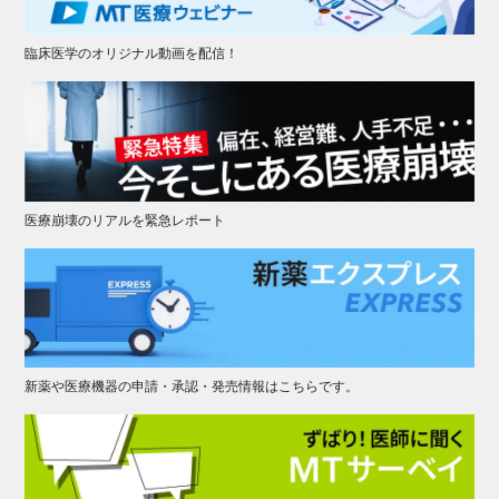
臨床医学のオリジナル動画を配信！
医療崩壊のリアルを緊急レポート
新薬や医療機器の申請・承認・発売情報はこちらです。