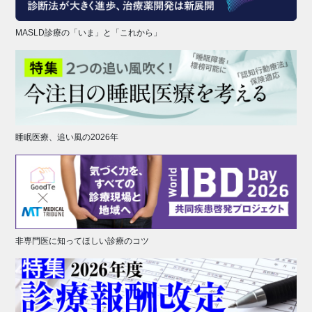
MASLD診療の「いま」と「これから」
睡眠医療、追い風の2026年
非専門医に知ってほしい診療のコツ