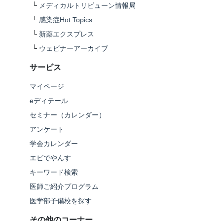
└
メディカルトリビューン情報局
└
感染症Hot Topics
└
新薬エクスプレス
└
ウェビナーアーカイブ
サービス
マイページ
eディテール
セミナー（カレンダー）
アンケート
学会カレンダー
エビでやんす
キーワード検索
医師ご紹介プログラム
医学部予備校を探す
その他のコーナー