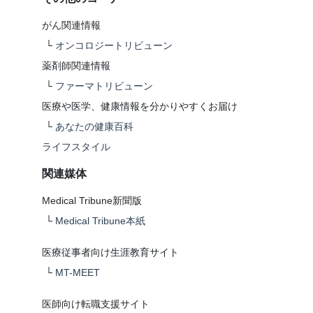
がん関連情報
└
オンコロジートリビューン
薬剤師関連情報
└
ファーマトリビューン
医療や医学、健康情報を分かりやすくお届け
└
あなたの健康百科
ライフスタイル
関連媒体
Medical Tribune新聞版
└
Medical Tribune本紙
医療従事者向け生涯教育サイト
└
MT-MEET
医師向け転職支援サイト