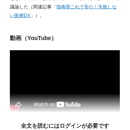
議論した（関連記事「
指南⑧これで安心！失敗しな
い医療DX
」）。
動画（YouTube）
全文を読むにはログインが必要です