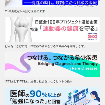
26年度改定から読む医療の未来
はかないが故に尊い運動器の健康を守る取り組みを紹介します。
専門医と非専門医、患者と社会をつなぐヒントを提示