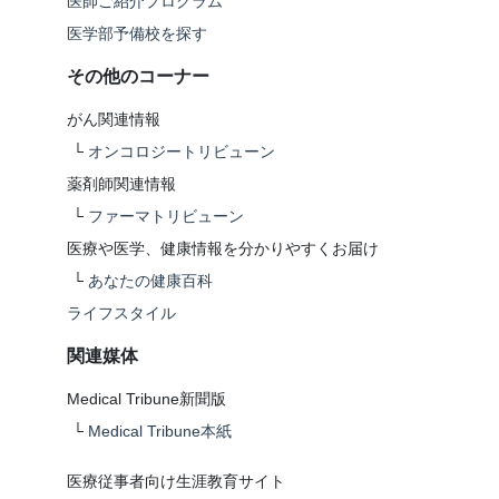
医師ご紹介プログラム
医学部予備校を探す
その他のコーナー
がん関連情報
└
オンコロジートリビューン
薬剤師関連情報
└
ファーマトリビューン
医療や医学、健康情報を分かりやすくお届け
└
あなたの健康百科
ライフスタイル
関連媒体
Medical Tribune新聞版
└
Medical Tribune本紙
医療従事者向け生涯教育サイト