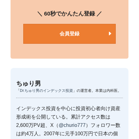
＼ 60秒でかんたん登録 ／
会員登録
ちゅり男
「
Dr.ちゅり男のインデックス投資
」の運営者。本業は内科医。
インデックス投資を中心に投資初心者向け資産
形成術を公開している。累計アクセス数は
2,600万PV超、X（
@churio777
）フォロワー数
は約4万人。2007年に元手100万円で日本の個