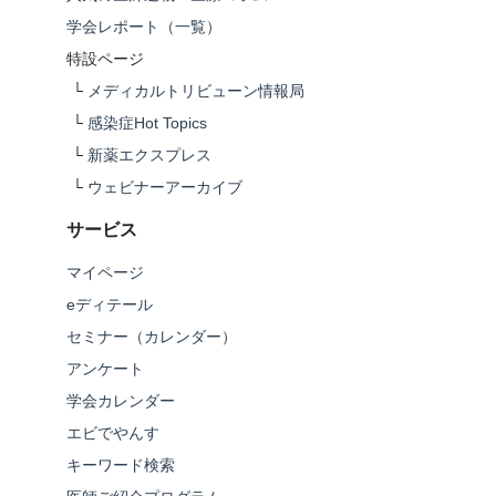
学会レポート（一覧）
特設ページ
└
メディカルトリビューン情報局
└
感染症Hot Topics
└
新薬エクスプレス
└
ウェビナーアーカイブ
サービス
マイページ
eディテール
セミナー（カレンダー）
アンケート
学会カレンダー
エビでやんす
キーワード検索