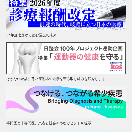
26年度改定から読む医療の未来
はかないが故に尊い運動器の健康を守る取り組みを紹介します。
専門医と非専門医、患者と社会をつなぐヒントを提示