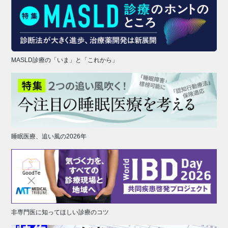
MASLD診療の「いま」と「これから」
睡眠医療、追い風の2026年
非専門医に知ってほしい診療のコツ