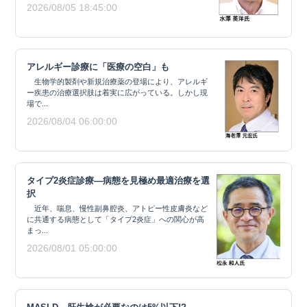
2026/08/05 18:45:00
アレルギー診療に「医療の空白」も
生物学的製剤や新規治療薬の登場により、アレルギ
ー疾患の治療選択肢は着実に広がっている。しかし現
場で...
2026/08/04 06:00:00
タイプ2炎症診療―病態を見極め最適治療を選
択
近年、喘息、慢性副鼻腔炎、アトピー性皮膚炎など
に共通する病態として「タイプ2炎症」への関心が高
まっ...
2026/08/01 05:00:00