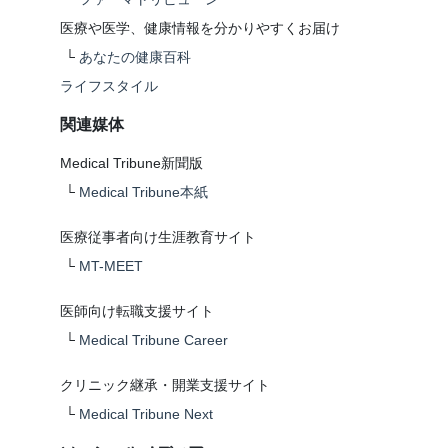
医療や医学、健康情報を分かりやすくお届け
└
あなたの健康百科
ライフスタイル
関連媒体
Medical Tribune新聞版
└
Medical Tribune本紙
医療従事者向け生涯教育サイト
└
MT-MEET
医師向け転職支援サイト
└
Medical Tribune Career
クリニック継承・開業支援サイト
└
Medical Tribune Next