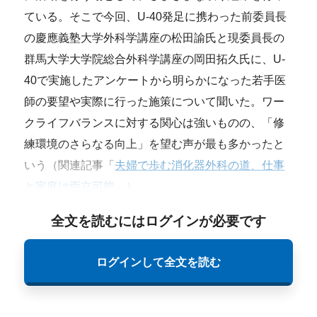
ている。そこで今回、U-40発足に携わった前委員長
の慶應義塾大学外科学講座の松田諭氏と現委員長の
群馬大学大学院総合外科学講座の岡田拓久氏に、U-
40で実施したアンケートから明らかになった若手医
師の要望や実際に行った施策について聞いた。ワー
クライフバランスに対する関心は強いものの、「修
練環境のさらなる向上」を望む声が最も多かったと
いう（関連記事「
夫婦で歩む消化器外科の道、仕事
と家庭は両立可能
」）。
全文を読むにはログインが必要です
ログインして全文を読む