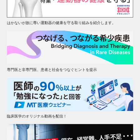
はかないが故に尊い運動器の健康を守る取り組みを紹介します。
専門医と非専門医、患者と社会をつなぐヒントを提示
臨床医学のオリジナル動画を配信！