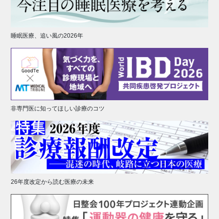
睡眠医療、追い風の2026年
非専門医に知ってほしい診療のコツ
26年度改定から読む医療の未来