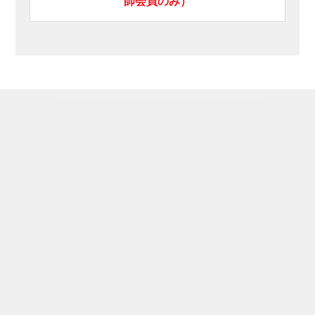
師会員のみ）