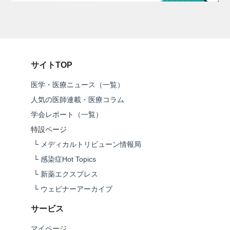
サイトTOP
医学・医療ニュース（一覧）
人気の医師連載・医療コラム
学会レポート（一覧）
特設ページ
└
メディカルトリビューン情報局
└
感染症Hot Topics
└
新薬エクスプレス
└
ウェビナーアーカイブ
サービス
マイページ