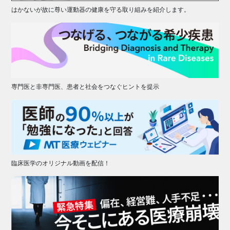
はかないが故に尊い運動器の健康を守る取り組みを紹介します。
専門医と非専門医、患者と社会をつなぐヒントを提示
臨床医学のオリジナル動画を配信！