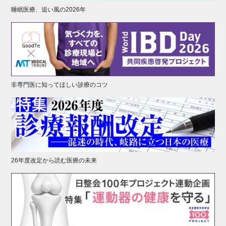
睡眠医療、追い風の2026年
非専門医に知ってほしい診療のコツ
26年度改定から読む医療の未来