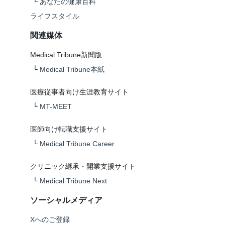
└
あなたの健康百科
ライフスタイル
関連媒体
Medical Tribune新聞版
└
Medical Tribune本紙
医療従事者向け生涯教育サイト
└
MT-MEET
医師向け転職支援サイト
└
Medical Tribune Career
クリニック継承・開業支援サイト
└
Medical Tribune Next
ソーシャルメディア
Xへのご登録