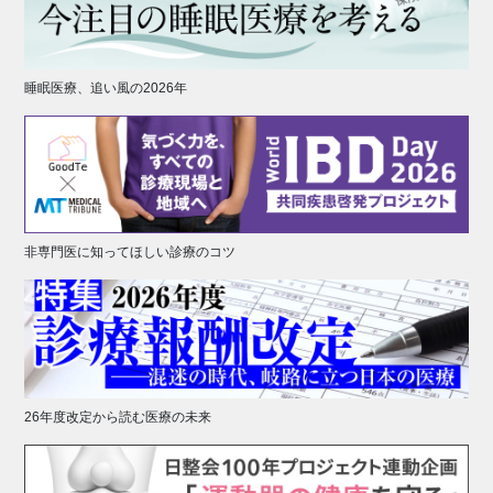
睡眠医療、追い風の2026年
非専門医に知ってほしい診療のコツ
26年度改定から読む医療の未来