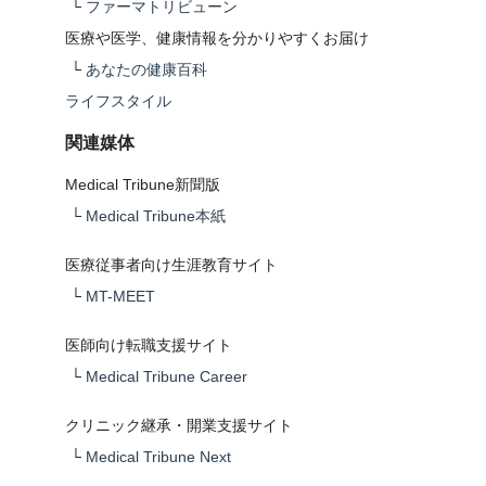
└
ファーマトリビューン
医療や医学、健康情報を分かりやすくお届け
└
あなたの健康百科
ライフスタイル
関連媒体
Medical Tribune新聞版
└
Medical Tribune本紙
医療従事者向け生涯教育サイト
└
MT-MEET
医師向け転職支援サイト
└
Medical Tribune Career
クリニック継承・開業支援サイト
└
Medical Tribune Next