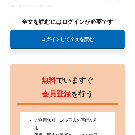
者の85%超が無治療
」）。
全文を読むにはログインが必要です
ログインして全文を読む
無料
でいますぐ
会員登録
を行う
ご利用無料、14.5万人の医師が利
用