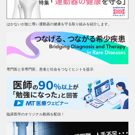
はかないが故に尊い運動器の健康を守る取り組みを紹介します。
専門医と非専門医、患者と社会をつなぐヒントを提示
臨床医学のオリジナル動画を配信！