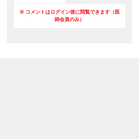
※ コメントはログイン後に閲覧できます（医
師会員のみ）