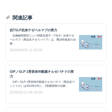
関連記事
抗TSLP抗体テゼペルマブの実力
抗胸腺間質性リンパ球新生因子（TSLP）抗体テゼ
ペルマブ（商品名テゼスパイア）は、難治性喘息の治
療...
2025/03/05 11:00:00
GIP／GLP-1受容体作動薬チルゼパチドの実
力
GIP／GLP-1受容体作動薬チルゼパチド（商品名マ
ンジャロ）は2023年4月に、2型糖尿病の治療...
2025/02/12 06:30:00